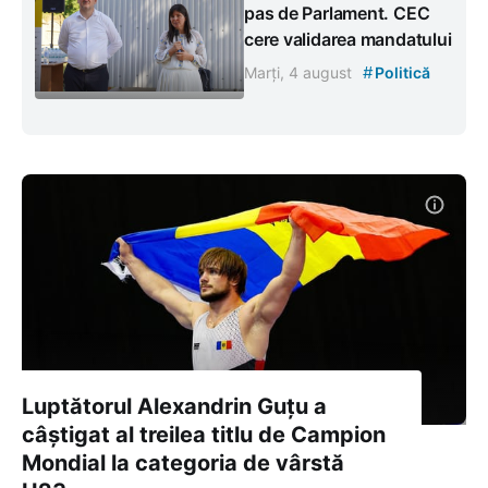
pas de Parlament. CEC
cere validarea mandatului
#
Marți, 4 august
Politică
Luptătorul Alexandrin Guțu a
câștigat al treilea titlu de Campion
Mondial la categoria de vârstă