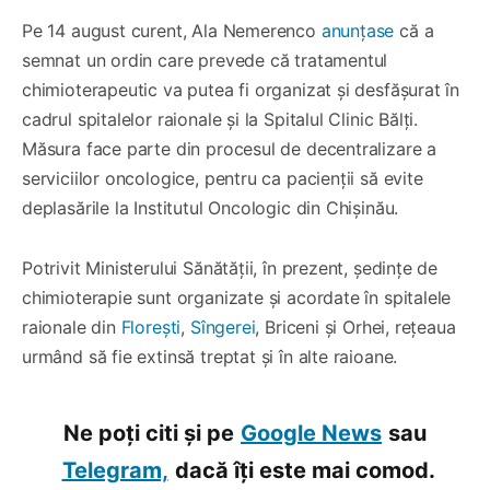
Pe 14 august curent, Ala Nemerenco
anunțase
că a
semnat un ordin care prevede că tratamentul
chimioterapeutic va putea fi organizat și desfășurat în
cadrul spitalelor raionale și la Spitalul Clinic Bălți.
Măsura face parte din procesul de decentralizare a
serviciilor oncologice, pentru ca pacienții să evite
deplasările la Institutul Oncologic din Chișinău.
Potrivit Ministerului Sănătății, în prezent, ședințe de
chimioterapie sunt organizate și acordate în spitalele
raionale din
Florești
,
Sîngerei
, Briceni și Orhei, rețeaua
urmând să fie extinsă treptat și în alte raioane.
Ne poți citi și pe
Google News
sau
Telegram,
dacă îți este mai comod.