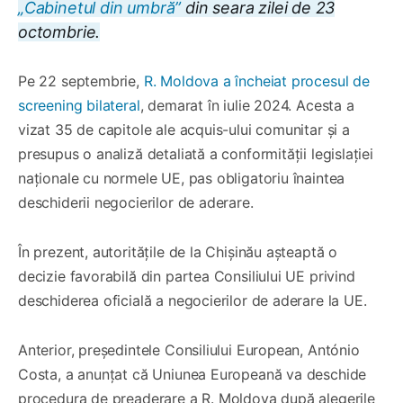
„Cabinetul din umbră”
din seara zilei de 23
octombrie.
Pe 22 septembrie,
R. Moldova a încheiat procesul de
screening bilateral
, demarat în iulie 2024. Acesta a
vizat 35 de capitole ale acquis-ului comunitar și a
presupus o analiză detaliată a conformității legislației
naționale cu normele UE, pas obligatoriu înaintea
deschiderii negocierilor de aderare.
În prezent, autoritățile de la Chișinău așteaptă o
decizie favorabilă din partea Consiliului UE privind
deschiderea oficială a negocierilor de aderare la UE.
Anterior, președintele Consiliului European, António
Costa, a anunțat că Uniunea Europeană va deschide
procedura de preaderare a R. Moldova după alegerile