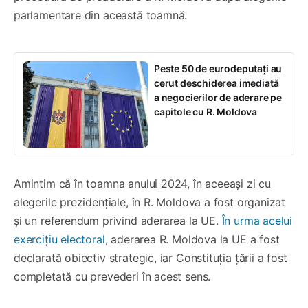
parlamentare din această toamnă.
Peste 50 de eurodeputați au
cerut deschiderea imediată
a negocierilor de aderare pe
capitole cu R. Moldova
Amintim că în toamna anului 2024, în aceeași zi cu
alegerile prezidențiale, în R. Moldova a fost organizat
și un referendum privind aderarea la UE.
În urma acelui
exercițiu electoral
, aderarea R. Moldova la UE a fost
declarată obiectiv strategic, iar Constituția țării a fost
completată cu prevederi în acest sens.