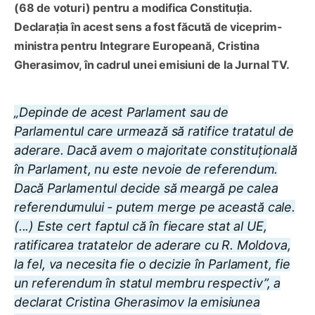
(68 de voturi) pentru a modifica Constituția.
Declarația în acest sens a fost făcută de viceprim-
ministra pentru Integrare Europeană, Cristina
Gherasimov, în cadrul unei emisiuni de la Jurnal TV.
„Depinde de acest Parlament sau de
Parlamentul care urmează să ratifice tratatul de
aderare. Dacă avem o majoritate constituțională
în Parlament, nu este nevoie de referendum.
Dacă Parlamentul decide să meargă pe calea
referendumului - putem merge pe această cale.
(...) Este cert faptul că în fiecare stat al UE,
ratificarea tratatelor de aderare cu R. Moldova,
la fel, va necesita fie o decizie în Parlament, fie
un referendum în statul membru respectiv”, a
declarat
Cristina Gherasimov la emisiunea