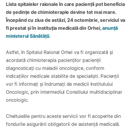
Lista spitalelor raionale în care pacienții pot beneficia
de ședințe de chimioterapie devine tot mai mare.
Începând cu ziua de astăzi, 24 octombrie, serviciul va
fi prestat și în instituția medicală din Orhei,
anunță
ministerul Sănătății.
Astfel, în Spitalul Raional Orhei va fi organizată și
acordată chimioterapia pacienților pacienții
diagnosticați cu maladii oncologice, conform
indicațiilor medicale stabilite de specialiști. Pacienții
vor fi informați și îndrumați de medicii Institutului
Oncologic, prin intermediul Consiliului multidisciplinar
oncologic.
Cheltuielile pentru aceste servicii vor fi acoperite din
fondurile asigurării obligatorii de asistență medicală.