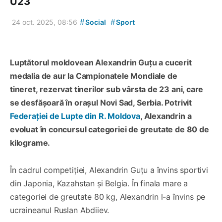
U23
#
#
24 oct. 2025, 08:56
Social
Sport
Luptătorul moldovean Alexandrin Guțu a cucerit
medalia de aur la Campionatele Mondiale de
tineret, rezervat tinerilor sub vârsta de 23 ani, care
se desfășoară în orașul Novi Sad, Serbia. Potrivit
Federației de Lupte din R. Moldova
, Alexandrin a
evoluat în concursul categoriei de greutate de 80 de
kilograme.
În cadrul competiției, Alexandrin Guțu a învins sportivi
din Japonia, Kazahstan și Belgia. În finala mare a
categoriei de greutate 80 kg, Alexandrin l-a învins pe
ucraineanul Ruslan Abdiiev.