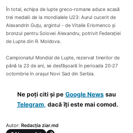
În total, echipa de lupte greco-romane aduce acasă
trei medalii de la mondialele U23: Aurul cucerit de
Alexandrin Guțu, argintul - de Vitalie Eriomenco și
bronzul pentru Solovei Alexandru, potrivit Federației
de Lupte din R. Moldova.
Campionatul Mondial de Lupte, rezervat tinerilor de
până la 23 de ani, se desfășoară în perioada 20-27
octombrie în orașul Novi Sad din Serbia.
Ne poți citi și pe
Google News
sau
Telegram,
dacă îți este mai comod.
Autor:
Redacția ziar.md