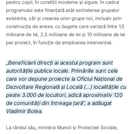
pentru copii, în condiții moderne și sigure. În cadrul
programului este finanțată atât extinderea grupelor
existente, cât și crearea unor grupe noi, inclusiv prin
construcția de anexe, cu bugete care variază între 1,5
milioane de lei, 2,5 milioane de lei și 10 milioane de lei
per proiect, în funcție de amploarea intervenției.
„Beneficiarii direcți ai acestui program sunt
autoritățile publice locale. Primăriile sunt cele
care vor depune proiecte la Oficiul Național de
Dezvoltare Regională și Locală (...) localitățile cu
peste 3.000 de locuitori, adică aproximativ 120
de comunități din întreaga țară”, a adăugat
Vladimir Bolea.
La rândul său, ministra Muncii și Protecției Sociale,