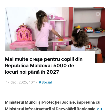
Mai multe creșe pentru copiii din
Republica Moldova: 5000 de
locuri noi până în 2027
#
17 dec. 2025, 10:17
Social
Ministerul Muncii și Protecției Sociale, împreună cu
Ministerul Infrastructurii și Dezvoltării Regionale,
au