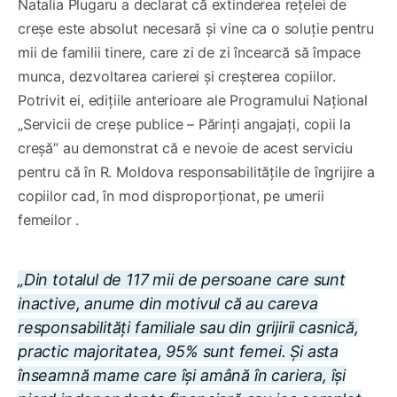
Natalia Plugaru a declarat că extinderea rețelei de
creșe este absolut necesară și vine ca o soluție pentru
mii de familii tinere, care zi de zi încearcă să împace
munca, dezvoltarea carierei și creșterea copiilor.
Potrivit ei, edițiile anterioare ale Programului Național
„Servicii de creșe publice – Părinți angajați, copii la
creșă” au demonstrat că e nevoie de acest serviciu
pentru că în R. Moldova responsabilitățile de îngrijire a
copiilor cad, în mod disproporționat, pe umerii
femeilor .
„Din totalul de 117 mii de persoane care sunt
inactive, anume din motivul că au careva
responsabilități familiale sau din grijirii casnică,
practic majoritatea, 95% sunt femei. Și asta
înseamnă mame care își amână în cariera, își