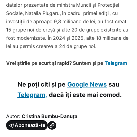
datelor prezentate de ministra Muncii și Protecției
Sociale, Natalia Plugaru, în cadrul primei ediții, cu
investiții de aproape 9,8 milioane de lei, au fost creat
15 grupe noi de creșă și alte 20 de grupe existente au
fost modernizate. În 2024 și 2025, alte 18 milioane de
lei au permis crearea a 24 de grupe noi.
Vrei știrile pe scurt și rapid? Suntem și pe
Telegram
Ne poți citi și pe
Google News
sau
Telegram,
dacă îți este mai comod.
Autor:
Cristina Bumbu-Danuța
Abonează-te