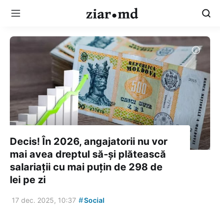
Decis! În 2026, angajatorii nu vor
mai avea dreptul să-și plătească
salariații cu mai puțin de 298 de
lei pe zi
#
17 dec. 2025, 10:37
Social