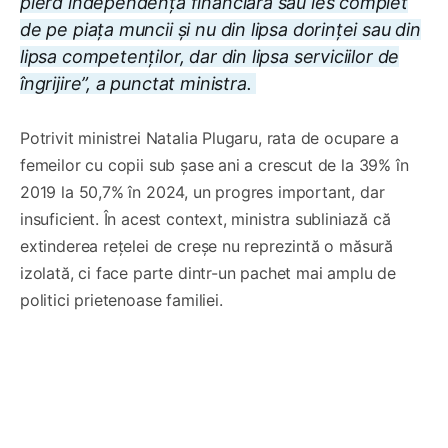
pierd independența financiară sau ies complet
de pe piața muncii și nu din lipsa dorinței sau din
lipsa competenților, dar din lipsa serviciilor de
îngrijire”, a punctat ministra.
Potrivit ministrei Natalia Plugaru, rata de ocupare a
femeilor cu copii sub șase ani a crescut de la 39% în
2019 la 50,7% în 2024, un progres important, dar
insuficient. În acest context, ministra subliniază că
extinderea rețelei de creșe nu reprezintă o măsură
izolată, ci face parte dintr-un pachet mai amplu de
politici prietenoase familiei.