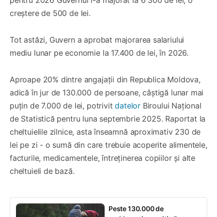
creștere de 500 de lei.
Tot astăzi, Guvern a aprobat majorarea salariului
mediu lunar pe economie la 17.400 de lei, în 2026.
Aproape 20% dintre angajații din Republica Moldova,
adică în jur de 130.000 de persoane, câștigă lunar mai
puțin de 7.000 de lei, potrivit
datelor
Biroului Național
de Statistică pentru luna septembrie 2025. Raportat la
cheltuielile zilnice, asta înseamnă aproximativ 230 de
lei pe zi - o sumă din care trebuie acoperite alimentele,
facturile, medicamentele, întreținerea copiilor și alte
cheltuieli de bază.
Peste 130.000 de