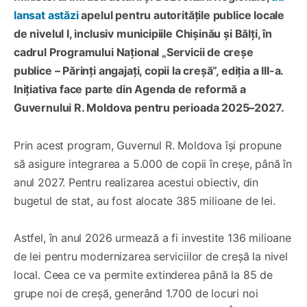
lansat astăzi
apelul pentru autoritățile publice locale
de nivelul I, inclusiv municipiile Chișinău și Bălți, în
cadrul Programului Național „Servicii de creșe
publice – Părinți angajați, copii la creșă”, ediția a III-a.
Inițiativa face parte din Agenda de reformă a
Guvernului R. Moldova pentru perioada 2025–2027.
Prin acest program, Guvernul R. Moldova își propune
să asigure integrarea a 5.000 de copii în creșe, până în
anul 2027. Pentru realizarea acestui obiectiv, din
bugetul de stat, au fost alocate 385 milioane de lei.
Astfel, în anul 2026 urmează a fi investite 136 milioane
de lei pentru modernizarea serviciilor de creșă la nivel
local. Ceea ce va permite extinderea până la 85 de
grupe noi de creșă, generând 1.700 de locuri noi