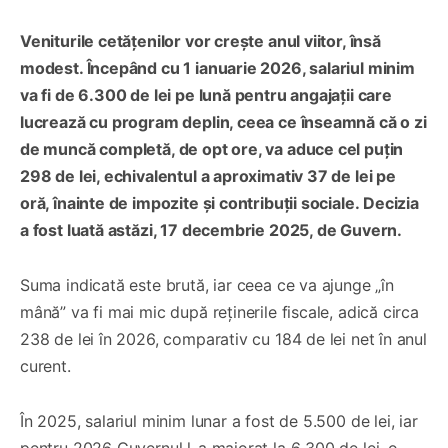
Veniturile cetățenilor vor crește anul viitor, însă
modest. Începând cu 1 ianuarie 2026, salariul minim
va fi de 6.300 de lei pe lună pentru angajații care
lucrează cu program deplin, ceea ce înseamnă că o zi
de muncă completă, de opt ore, va aduce cel puțin
298 de lei, echivalentul a aproximativ 37 de lei pe
oră, înainte de impozite și contribuții sociale. Decizia
a fost luată astăzi, 17 decembrie 2025, de Guvern.
Suma indicată este brută, iar ceea ce va ajunge „în
mână” va fi mai mic după reținerile fiscale, adică circa
238 de lei în 2026, comparativ cu 184 de lei net în anul
curent.
În 2025, salariul minim lunar a fost de 5.500 de lei, iar
pentru 2026 Guvernul l-a majorat la 6 300 de lei, o