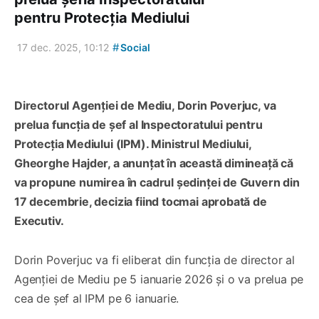
pentru Protecția Mediului
#
17 dec. 2025, 10:12
Social
Directorul Agenției de Mediu, Dorin Poverjuc, va
prelua funcția de șef al Inspectoratului pentru
Protecția Mediului (IPM). Ministrul Mediului,
Gheorghe Hajder, a anunțat în această dimineață că
va propune numirea în cadrul ședinței de Guvern din
17 decembrie, decizia fiind tocmai aprobată de
Executiv.
Dorin Poverjuc va fi eliberat din funcția de director al
Agenției de Mediu pe 5 ianuarie 2026 și o va prelua pe
cea de șef al IPM pe 6 ianuarie.