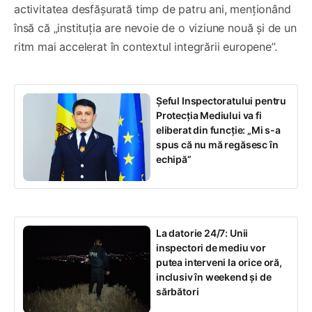
activitatea desfășurată timp de patru ani, menționând
însă că „instituția are nevoie de o viziune nouă și de un
ritm mai accelerat în contextul integrării europene”.
Șeful Inspectoratului pentru
Protecția Mediului va fi
eliberat din funcție: „Mi s-a
spus că nu mă regăsesc în
echipă”
La datorie 24/7: Unii
inspectori de mediu vor
putea interveni la orice oră,
inclusiv în weekend și de
sărbători