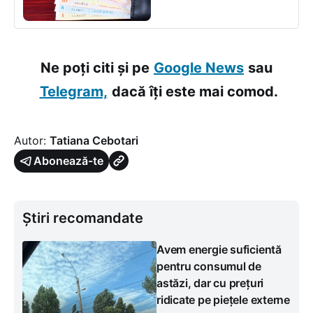
Ne poți citi și pe
Google News
sau
Telegram,
dacă îți este mai comod.
Autor:
Tatiana Cebotari
Abonează-te
Știri recomandate
Avem energie suficientă
pentru consumul de
astăzi, dar cu prețuri
ridicate pe piețele externe