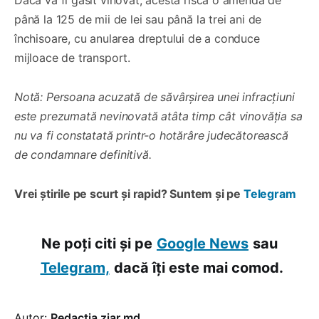
până la 125 de mii de lei sau până la trei ani de
închisoare, cu anularea dreptului de a conduce
mijloace de transport.
Notă: Persoana acuzată de săvârșirea unei infracțiuni
este prezumată nevinovată atâta timp cât vinovăția sa
nu va fi constatată printr-o hotărâre judecătorească
de condamnare definitivă.
Vrei știrile pe scurt și rapid? Suntem și pe
Telegram
Ne poți citi și pe
Google News
sau
Telegram,
dacă îți este mai comod.
Autor:
Redacția ziar.md