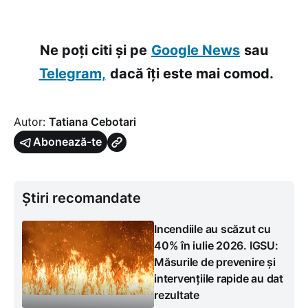
Ne poți citi și pe
Google News
sau
Telegram,
dacă îți este mai comod.
Autor:
Tatiana Cebotari
Abonează-te
Știri recomandate
Incendiile au scăzut cu
40% în iulie 2026. IGSU:
Măsurile de prevenire și
intervențiile rapide au dat
rezultate