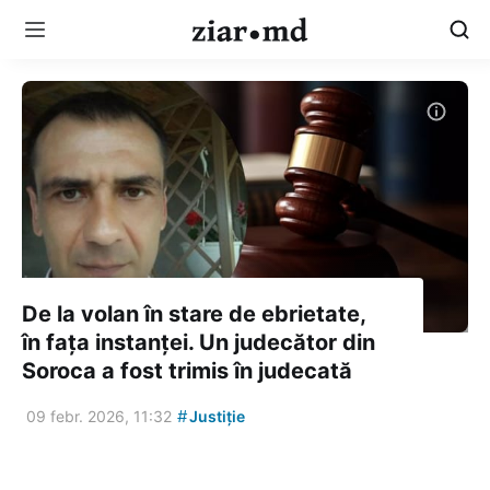
De la volan în stare de ebrietate,
în fața instanței. Un judecător din
Soroca a fost trimis în judecată
#
09 febr. 2026, 11:32
Justiție