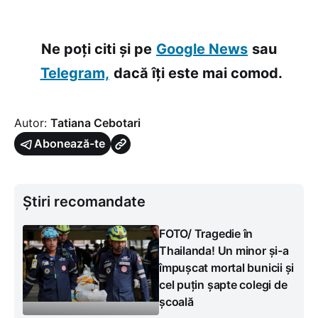
Ne poți citi și pe
Google News
sau
Telegram,
dacă îți este mai comod.
Autor:
Tatiana Cebotari
Abonează-te
Știri recomandate
FOTO/ Tragedie în
Thailanda! Un minor și-a
împușcat mortal bunicii și
cel puțin șapte colegi de
școală