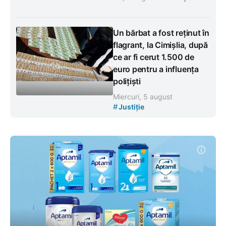
Un bărbat a fost reținut în
flagrant, la Cimișlia, după
ce ar fi cerut 1.500 de
euro pentru a influența
polițiști
Miercuri, 5 august
#
Justiție