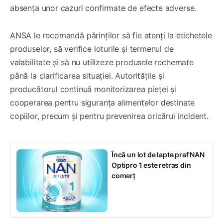
absența unor cazuri confirmate de efecte adverse.
ANSA le recomandă părinților să fie atenți la etichetele
produselor, să verifice loturile și termenul de
valabilitate și să nu utilizeze produsele rechemate
până la clarificarea situației. Autoritățile și
producătorul continuă monitorizarea pieței și
cooperarea pentru siguranța alimentelor destinate
copiilor, precum și pentru prevenirea oricărui incident.
Încă un lot de lapte praf NAN
Optipro 1 este retras din
comerț