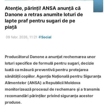
Atenție, părinți! ANSA anunță că
Danone a retras anumite loturi de
lapte praf pentru sugari de pe
piață
#
09 febr. 2026, 11:21
Social
Producătorul Danone a anunțat rechemarea unor
loturi specifice de formulă pentru sugari, decizie
luată ca măsură preventivă pentru protejarea
sănătății copiilor. Agenția Națională pentru Siguranța
Alimentelor (ANSA) a Republicii Moldova
monitorizează procesul de rechemare și a transmis
recomandări părinților privind siguranța acestor
produse.