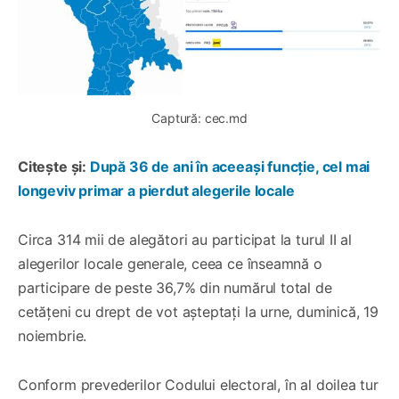
Captură: cec.md
Citește și:
După 36 de ani în aceeași funcție, cel mai
longeviv primar a pierdut alegerile locale
Circa 314 mii de alegători au participat la turul II al
alegerilor locale generale, ceea ce înseamnă o
participare de peste 36,7% din numărul total de
cetățeni cu drept de vot așteptați la urne, duminică, 19
noiembrie.
Conform prevederilor Codului electoral, în al doilea tur