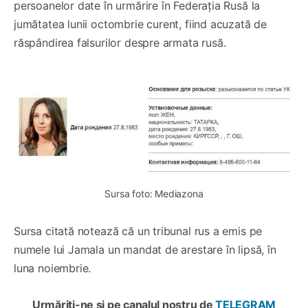
persoanelor date în urmărire în Federația Rusă la
jumătatea lunii octombrie curent, fiind acuzată de
răspândirea falsurilor despre armata rusă.
Sursa foto: Mediazona
Sursa citată notează că un tribunal rus a emis pe
numele lui Jamala un mandat de arestare în lipsă, în
luna noiembrie.
Urmăriți-ne și pe canalul nostru de
TELEGRAM