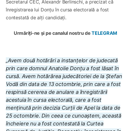
Secretarul CEC, Alexandr Berlinschi, a precizat că
înregistrarea lui Donțu în cursa electorală a fost
contestată de alți candidați.
Urmăriți-ne și pe canalul nostru de
TELEGRAM
„Avem două hotărâri a instanțelor de judecată
prin care domnul Anatolie Donțu a fost lăsat în
cursă. Avem hotărârea judecătoriei de la Ștefan
Vodă din data de 13 octombrie, prin care a fost
respinsă cererea de anulare a înregistrării
acestuia în cursa electorală, care a fost
menținută prin decizia Curții de Apel la data de
25 octombrie. Din ceea ce cunoaștem, această
încheiere nu a fost contestată la Curtea