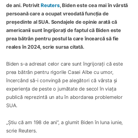
de ani. Potrivit
Reuters
, Biden este cea mai în vârstă
persoană care a ocupat vreodată funcția de
președinte al SUA. Sondajele de opinie arată că
americanii sunt îngrijorați de faptul că Biden este
prea bătrân pentru postul la care încearcă să fie
reales în 2024, scrie sursa citată.
Biden s-a adresat celor care sunt îngrijorați că este
prea bătrân pentru rigorile Casei Albe cu umor,
încercând să-i convingă pe alegători că vârsta și
experiența de peste o jumătate de secol în viața
publică reprezintă un atu în abordarea problemelor
SUA.
„Știu că am 198 de ani”, a glumit Biden în luna iunie,
scrie Reuters.