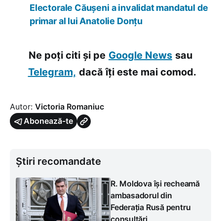
Electorale Căușeni a invalidat mandatul de
primar al lui Anatolie Donțu
Ne poți citi și pe
Google News
sau
Telegram,
dacă îți este mai comod.
Autor:
Victoria Romaniuc
Abonează-te
Știri recomandate
R. Moldova își recheamă
ambasadorul din
Federația Rusă pentru
consultări