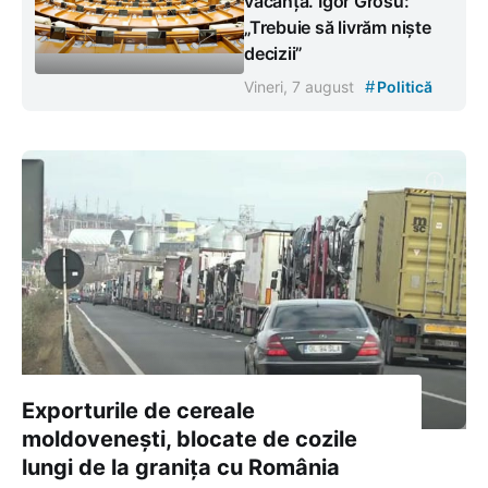
vacanță. Igor Grosu:
„Trebuie să livrăm niște
decizii”
#
Vineri, 7 august
Politică
Exporturile de cereale
moldovenești, blocate de cozile
lungi de la granița cu România