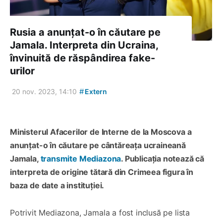
Rusia a anunțat-o în căutare pe
Jamala. Interpreta din Ucraina,
învinuită de răspândirea fake-
urilor
#
20 nov. 2023, 14:10
Extern
Ministerul Afacerilor de Interne de la Moscova a
anunțat-o în căutare pe cântăreața ucraineană
Jamala,
transmite Mediazona
. Publicația notează că
interpreta de origine tătară din Crimeea figura în
baza de date a instituției.
Potrivit Mediazona, Jamala a fost inclusă pe lista