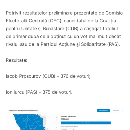
Potrivit rezultatelor preliminare prezentate de Comisia
Electorală Centrală (CEC), candidatul de la Coaliția
pentru Unitate și Bunăstare (CUB) a câștigat fotoliul
de primar după ce a obținut cu un vot mai mult decât
rivalul său de la Partidul Acțiune și Solidaritate (PAS).
Rezultate:
Iacob Proscurov (CUB) - 376 de voturi;
Ion Iurcu (PAS) - 375 de voturi.