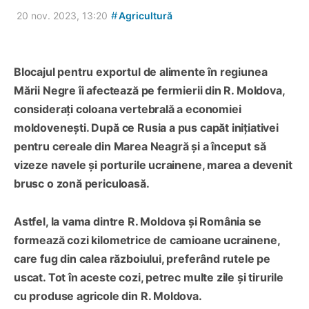
#
20 nov. 2023, 13:20
Agricultură
Blocajul pentru exportul de alimente în regiunea
Mării Negre îi afectează pe fermierii din R. Moldova,
considerați coloana vertebrală a economiei
moldovenești. După ce Rusia a pus capăt inițiativei
pentru cereale din Marea Neagră și a început să
vizeze navele și porturile ucrainene, marea a devenit
brusc o zonă periculoasă.
Astfel, la vama dintre R. Moldova și România se
formează cozi kilometrice de camioane ucrainene,
care fug din calea războiului, preferând rutele pe
uscat. Tot în aceste cozi, petrec multe zile și tirurile
cu produse agricole din R. Moldova.