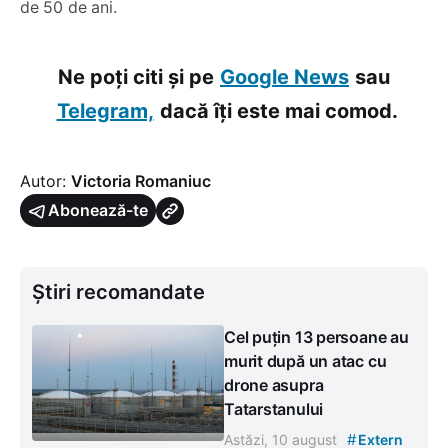
de 50 de ani.
Ne poți citi și pe
Google News
sau
Telegram,
dacă îți este mai comod.
Autor:
Victoria Romaniuc
Abonează-te
Știri recomandate
Cel puțin 13 persoane au
murit după un atac cu
drone asupra
Tatarstanului
#
Astăzi, 10 august
Extern