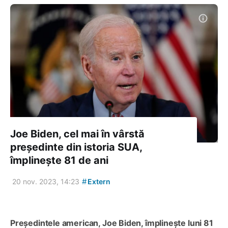
Joe Biden, cel mai în vârstă
președinte din istoria SUA,
împlinește 81 de ani
#
20 nov. 2023, 14:23
Extern
Președintele american, Joe Biden, împlinește luni 81