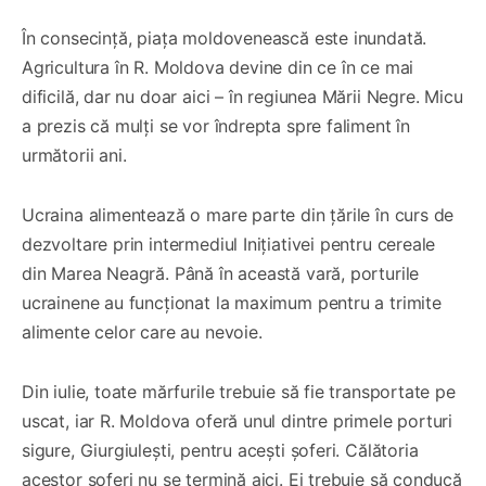
În consecință, piața moldovenească este inundată.
Agricultura în R. Moldova devine din ce în ce mai
dificilă, dar nu doar aici – în regiunea Mării Negre. Micu
a prezis că mulți se vor îndrepta spre faliment în
următorii ani.
Ucraina alimentează o mare parte din țările în curs de
dezvoltare prin intermediul Inițiativei pentru cereale
din Marea Neagră. Până în această vară, porturile
ucrainene au funcționat la maximum pentru a trimite
alimente celor care au nevoie.
Din iulie, toate mărfurile trebuie să fie transportate pe
uscat, iar R. Moldova oferă unul dintre primele porturi
sigure, Giurgiulești, pentru acești șoferi. Călătoria
acestor șoferi nu se termină aici. Ei trebuie să conducă