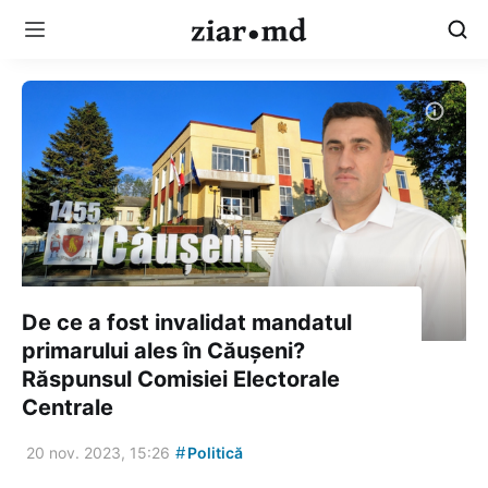
De ce a fost invalidat mandatul
primarului ales în Căușeni?
Răspunsul Comisiei Electorale
Centrale
#
20 nov. 2023, 15:26
Politică