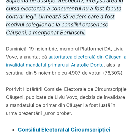
Supremă de Justiție. Respectiv, înregistrarea în
cursa electorală a concurentul nu a fost făcută
contrar legii. Urmează să vedem care a fost
motivul colegilor de la consiliul orășenesc
Căușeni, a menționat Berlinschi.
Duminică, 19 noiembrie, membrul Platformei DA, Liviu
Vovc, a anunțat că
autoritatea electorală din Căușeni a
invalidat mandatul primarului Anatolie Donțu
, ales la
scrutinul din 5 noiembrie cu 4.907 de voturi (76,30%).
Potrivit Hotărârii Comisiei Electorale de Circumscripție
Căușeni, publicate de Liviu Vovc, decizia de invalidare
a mandatului de primar din Căușeni a fost luată în
urma prezentării „unor probe”.
Consiliul Electoral al Circumscripției