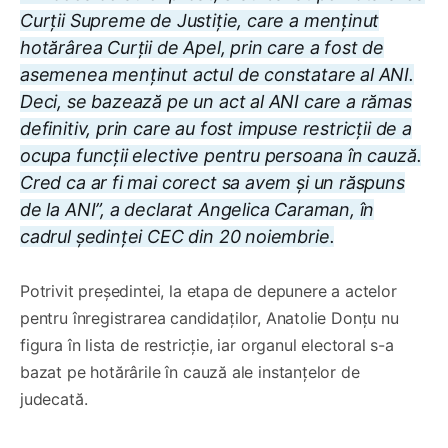
Curții Supreme de Justiție, care a menținut
hotărârea Curții de Apel, prin care a fost de
asemenea menținut actul de constatare al ANI.
Deci, se bazează pe un act al ANI care a rămas
definitiv, prin care au fost impuse restricții de a
ocupa funcții elective pentru persoana în cauză.
Cred ca ar fi mai corect sa avem și un răspuns
de la ANI”, a declarat Angelica Caraman, în
cadrul ședinței CEC din 20 noiembrie.
Potrivit președintei, la etapa de depunere a actelor
pentru înregistrarea candidaților, Anatolie Donțu nu
figura în lista de restricție, iar organul electoral s-a
bazat pe hotărârile în cauză ale instanțelor de
judecată.