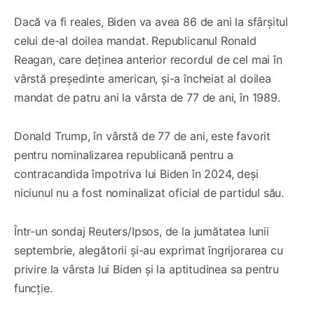
Dacă va fi reales, Biden va avea 86 de ani la sfârșitul
celui de-al doilea mandat. Republicanul Ronald
Reagan, care deținea anterior recordul de cel mai în
vârstă președinte american, și-a încheiat al doilea
mandat de patru ani la vârsta de 77 de ani, în 1989.
Donald Trump, în vârstă de 77 de ani, este favorit
pentru nominalizarea republicană pentru a
contracandida împotriva lui Biden în 2024, deși
niciunul nu a fost nominalizat oficial de partidul său.
Într-un sondaj Reuters/Ipsos, de la jumătatea lunii
septembrie, alegătorii și-au exprimat îngrijorarea cu
privire la vârsta lui Biden și la aptitudinea sa pentru
funcție.