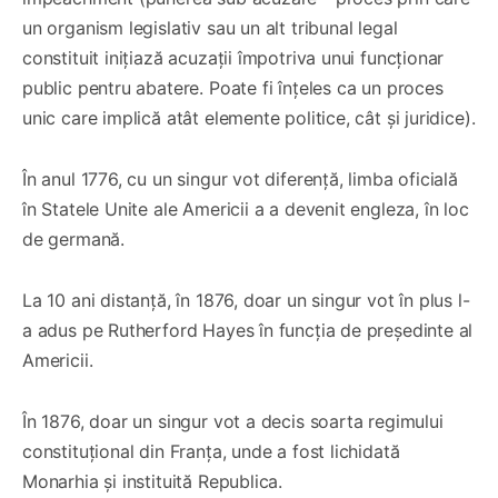
un organism legislativ sau un alt tribunal legal
constituit inițiază acuzații împotriva unui funcționar
public pentru abatere. Poate fi înțeles ca un proces
unic care implică atât elemente politice, cât și juridice).
În anul 1776, cu un singur vot diferenţă, limba oficială
în Statele Unite ale Americii a a devenit engleza, în loc
de germană.
La 10 ani distanță, în 1876, doar un singur vot în plus l-
a adus pe Rutherford Hayes în funcţia de preşedinte al
Americii.
În 1876, doar un singur vot a decis soarta regimului
constituţional din Franţa, unde a fost lichidată
Monarhia şi instituită Republica.