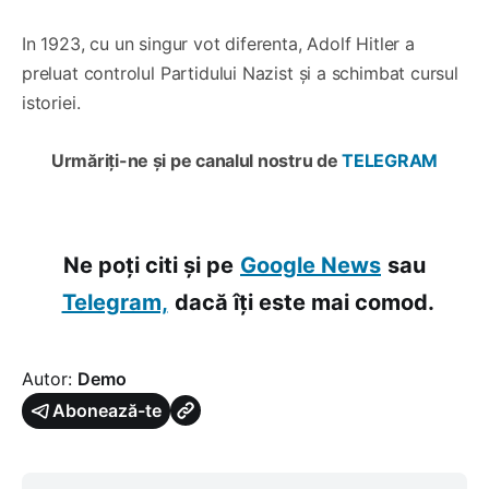
In 1923, cu un singur vot diferenta, Adolf Hitler a
preluat controlul Partidului Nazist și a schimbat cursul
istoriei.
Urmăriți-ne și pe canalul nostru de
TELEGRAM
Ne poți citi și pe
Google News
sau
Telegram,
dacă îți este mai comod.
Autor:
Demo
Abonează-te