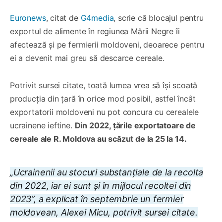
Euronews
, citat de
G4media
, scrie că blocajul pentru
exportul de alimente în regiunea Mării Negre îi
afectează și pe fermierii moldoveni, deoarece pentru
ei a devenit mai greu să descarce cereale.
Potrivit sursei citate, toată lumea vrea să își scoată
producția din țară în orice mod posibil, astfel încât
exportatorii moldoveni nu pot concura cu cerealele
ucrainene ieftine.
Din 2022, țările exportatoare de
cereale ale R. Moldova au scăzut de la 25 la 14.
„Ucrainenii au stocuri substanțiale de la recolta
din 2022, iar ei sunt și în mijlocul recoltei din
2023”, a explicat în septembrie un fermier
moldovean, Alexei Micu, potrivit sursei citate.