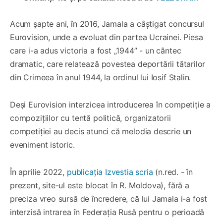
Acum șapte ani, în 2016, Jamala a câștigat concursul
Eurovision, unde a evoluat din partea Ucrainei. Piesa
care i-a adus victoria a fost „1944” - un cântec
dramatic, care relatează povestea deportării tătarilor
din Crimeea în anul 1944, la ordinul lui Iosif Stalin.
Deși Eurovision interzicea introducerea în competiție a
compozițiilor cu tentă politică, organizatorii
competiției au decis atunci că melodia descrie un
eveniment istoric.
În aprilie 2022,
publicația Izvestia scria
(n.red. - în
prezent, site-ul este blocat în R. Moldova), fără a
preciza vreo sursă de încredere, că lui Jamala i-a fost
interzisă intrarea în Federația Rusă pentru o perioadă