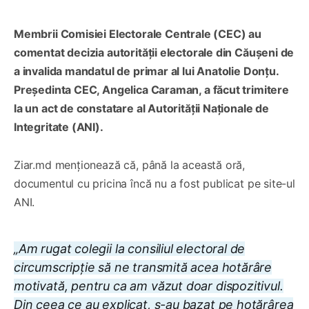
Membrii Comisiei Electorale Centrale (CEC) au
comentat decizia autorității electorale din Căușeni de
a invalida mandatul de primar al lui Anatolie Donțu.
Președinta CEC, Angelica Caraman, a făcut trimitere
la un act de constatare al Autorității Naționale de
Integritate (ANI).
Ziar.md menționează că, până la această oră,
documentul cu pricina încă nu a fost publicat pe site-ul
ANI.
„Am rugat colegii la consiliul electoral de
circumscripție să ne transmită acea hotărâre
motivată, pentru ca am văzut doar dispozitivul.
Din ceea ce au explicat, s-au bazat pe hotărârea