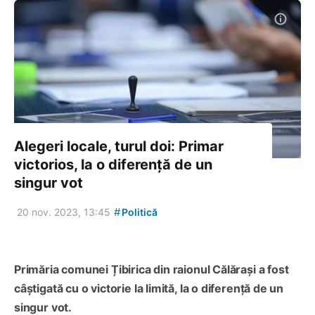
Alegeri locale, turul doi: Primar
victorios, la o diferență de un
singur vot
#
20 nov. 2023, 13:45
Politică
Primăria comunei Țibirica din raionul Călărași a fost
câștigată cu o victorie la limită, la o diferență de un
singur vot.