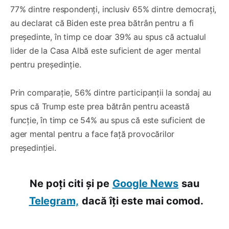
77% dintre respondenți, inclusiv 65% dintre democrați,
au declarat că Biden este prea bătrân pentru a fi
președinte, în timp ce doar 39% au spus că actualul
lider de la Casa Albă este suficient de ager mental
pentru președinție.
Prin comparație, 56% dintre participanții la sondaj au
spus că Trump este prea bătrân pentru această
funcție, în timp ce 54% au spus că este suficient de
ager mental pentru a face față provocărilor
președinției.
Ne poți citi și pe
Google News
sau
Telegram,
dacă îți este mai comod.