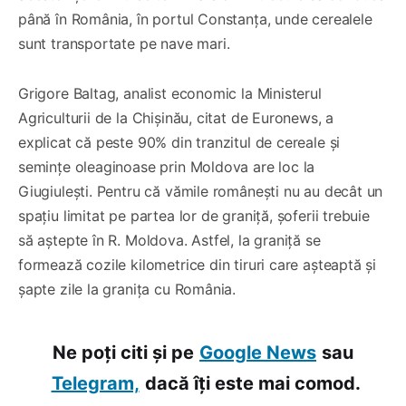
până în România, în portul Constanța, unde cerealele
sunt transportate pe nave mari.
Grigore Baltag, analist economic la Ministerul
Agriculturii de la Chișinău, citat de Euronews, a
explicat că peste 90% din tranzitul de cereale și
semințe oleaginoase prin Moldova are loc la
Giugiulești. Pentru că vămile românești nu au decât un
spațiu limitat pe partea lor de graniță, șoferii trebuie
să aștepte în R. Moldova. Astfel, la graniță se
formează cozile kilometrice din tiruri care așteaptă și
șapte zile la granița cu România.
Ne poți citi și pe
Google News
sau
Telegram,
dacă îți este mai comod.