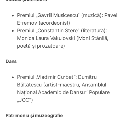
Premiul „Gavriil Musicescu” (muzică): Pavel
Efremov (acordeonist)
Premiul „Constantin Stere” (literatură):
Monica Laura Vakulovski (Moni Stănilă,
poetă și prozatoare)
Dans
Premiul „Vladimir Curbet”: Dumitru
Bălțătescu (artist-maestru, Ansamblul
Național Academic de Dansuri Populare
„JOC”)
Patrimoniu și muzeografie