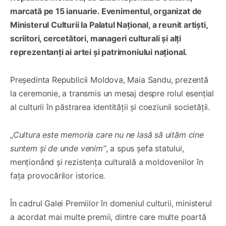
marcată pe 15 ianuarie. Evenimentul, organizat de
Ministerul Culturii la Palatul Național, a reunit artiști,
scriitori, cercetători, manageri culturali și alți
reprezentanți ai artei și patrimoniului național.
Președinta Republicii Moldova, Maia Sandu, prezentă
la ceremonie, a transmis un mesaj despre rolul esențial
al culturii în păstrarea identității și coeziunii societății.
„
Cultura este memoria care nu ne lasă să uităm cine
suntem și de unde venim”
, a spus șefa statului,
menționând și rezistența culturală a moldovenilor în
fața provocărilor istorice.
În cadrul Galei Premiilor în domeniul culturii, ministerul
a acordat mai multe premii, dintre care multe poartă