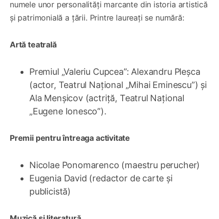
numele unor personalități marcante din istoria artistică
și patrimonială a țării. Printre laureați se numără:
Artă teatrală
Premiul „Valeriu Cupcea”: Alexandru Pleșca
(actor, Teatrul Național „Mihai Eminescu”) și
Ala Menșicov (actriță, Teatrul Național
„Eugene Ionesco”).
Premii pentru întreaga activitate
Nicolae Ponomarenco (maestru perucher)
Eugenia David (redactor de carte și
publicistă)
Muzică și literatură