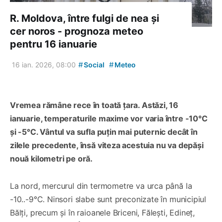
R. Moldova, între fulgi de nea și
cer noros - prognoza meteo
pentru 16 ianuarie
#
#
16 ian. 2026, 08:00
Social
Meteo
Vremea rămâne rece în toată țara. Astăzi, 16
ianuarie, temperaturile maxime vor varia între -10°C
și -5°C. Vântul va sufla puțin mai puternic decât în
zilele precedente, însă viteza acestuia nu va depăși
nouă kilometri pe oră.
La nord, mercurul din termometre va urca până la
-10..-9°C. Ninsori slabe sunt preconizate în municipiul
Bălți, precum și în raioanele Briceni, Fălești, Edineț,