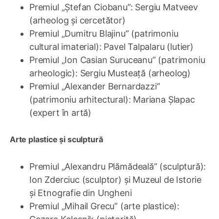
Premiul „Ștefan Ciobanu”: Sergiu Matveev
(arheolog și cercetător)
Premiul „Dumitru Blajinu” (patrimoniu
cultural imaterial): Pavel Talpalaru (lutier)
Premiul „Ion Casian Suruceanu” (patrimoniu
arheologic): Sergiu Musteață (arheolog)
Premiul „Alexander Bernardazzi”
(patrimoniu arhitectural): Mariana Șlapac
(expert în artă)
Arte plastice și sculptură
Premiul „Alexandru Plămădeală” (sculptură):
Ion Zderciuc (sculptor) și Muzeul de Istorie
și Etnografie din Ungheni
Premiul „Mihail Grecu” (arte plastice):