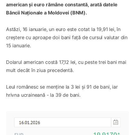
american și euro rămâne constantă, arată datele
Băncii Naționale a Moldovei (BNM).
Astăzi, 16 ianuarie, un euro este cotat la 19,91 lei, în
creștere cu aproape doi bani față de cursul valutar din
15 ianuarie.
Dolarul american costă 17,12 lei, cu peste trei bani mai
mult decât în ziua precedentă.
Leul românesc se menține la 3 lei și 91 de bani, iar
hrivna ucraineană - la 39 de bani.