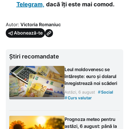
Telegram,
dacă îți este mai comod.
Autor:
Victoria Romaniuc
Abonează-te
Știri recomandate
Leul moldovenesc se
întărește: euro și dolarul
înregistrează noi scăderi
#
Astăzi, 6 august
Social
#
Curs valutar
Prognoza meteo pentru
astăzi, 6 august: până la