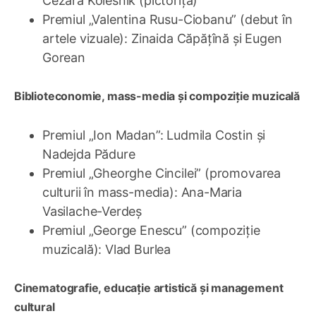
Cezara Kolesnik (pictoriță)
Premiul „Valentina Rusu-Ciobanu” (debut în
artele vizuale): Zinaida Căpățînă și Eugen
Gorean
Biblioteconomie, mass-media și compoziție muzicală
Premiul „Ion Madan”: Ludmila Costin și
Nadejda Pădure
Premiul „Gheorghe Cincilei” (promovarea
culturii în mass-media): Ana-Maria
Vasilache-Verdeș
Premiul „George Enescu” (compoziție
muzicală): Vlad Burlea
Cinematografie, educație artistică și management
cultural