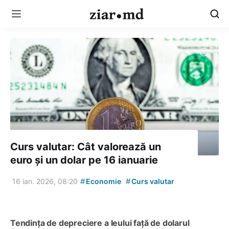
Curs valutar: Cât valorează un
euro și un dolar pe 16 ianuarie
#
#
16 ian. 2026, 08:20
Economie
Curs valutar
Tendința de depreciere a leului față de dolarul