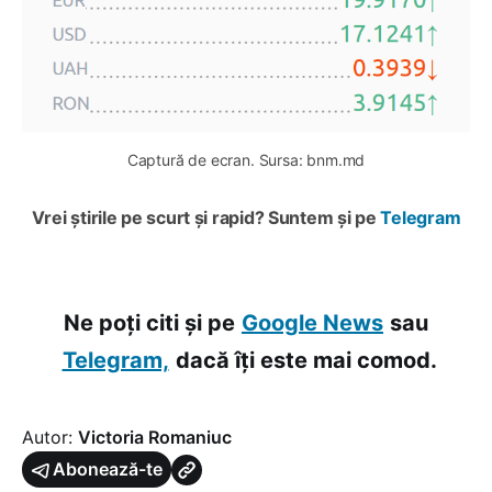
Captură de ecran. Sursa: bnm.md
Vrei știrile pe scurt și rapid? Suntem și pe
Telegram
Ne poți citi și pe
Google News
sau
Telegram,
dacă îți este mai comod.
Autor:
Victoria Romaniuc
Abonează-te