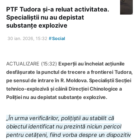
PTF Tudora și-a reluat activitatea.
Specialiștii nu au depistat
substanțe explozive
#
30 ian. 2026, 15:32
Social
ACTUALIZARE (15:32)
Experții au încheiat acțiunile
desfășurate la punctul de trecere a frontierei Tudora,
pe sensul de intrare în R. Moldova. Specialiștii Secției
tehnico-explozivă și câinii Direcției Chinologice a
Poliției nu au depistat substanțe explozive.
„În urma verificărilor, polițiștii au stabilit că
obiectul identificat nu prezintă niciun pericol
pentru cetățeni, fiind vorba despre un dispozitiv