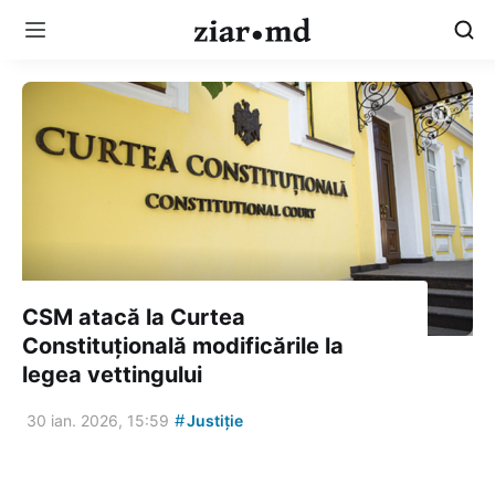
CSM atacă la Curtea
Constituțională modificările la
legea vettingului
#
30 ian. 2026, 15:59
Justiție