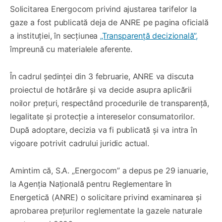
Solicitarea Energocom privind ajustarea tarifelor la
gaze a fost publicată deja de ANRE pe pagina oficială
a instituției, în secțiunea
„Transparență decizională”,
împreună cu materialele aferente.
În cadrul ședinței din 3 februarie, ANRE va discuta
proiectul de hotărâre și va decide asupra aplicării
noilor prețuri, respectând procedurile de transparență,
legalitate și protecție a intereselor consumatorilor.
După adoptare, decizia va fi publicată și va intra în
vigoare potrivit cadrului juridic actual.
Amintim că, S.A. „Energocom” a depus pe 29 ianuarie,
la Agenția Națională pentru Reglementare în
Energetică (ANRE) o solicitare privind examinarea și
aprobarea prețurilor reglementate la gazele naturale