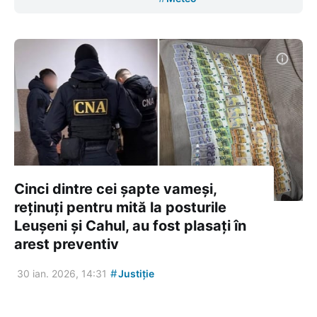
Cinci dintre cei șapte vameși,
reținuți pentru mită la posturile
Leușeni și Cahul, au fost plasați în
arest preventiv
#
30 ian. 2026, 14:31
Justiție