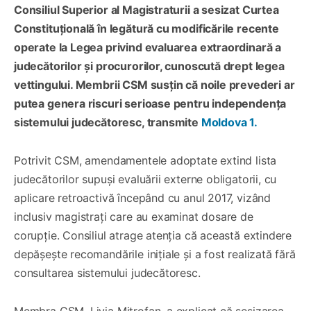
Consiliul Superior al Magistraturii a sesizat Curtea
Constituțională în legătură cu modificările recente
operate la Legea privind evaluarea extraordinară a
judecătorilor și procurorilor, cunoscută drept legea
vettingului. Membrii CSM susțin că noile prevederi ar
putea genera riscuri serioase pentru independența
sistemului judecătoresc, transmite
Moldova 1.
Potrivit CSM, amendamentele adoptate extind lista
judecătorilor supuși evaluării externe obligatorii, cu
aplicare retroactivă începând cu anul 2017, vizând
inclusiv magistrați care au examinat dosare de
corupție. Consiliul atrage atenția că această extindere
depășește recomandările inițiale și a fost realizată fără
consultarea sistemului judecătoresc.
Membra CSM, Livia Mitrofan, a explicat că sesizarea