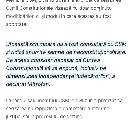
Curții Constituționale vizează nu doar conținutul
modificărilor, ci și modul în care acestea au fost
adoptate.
„Această schimbare nu a fost consultată cu CSM
și ridică anumite semne de neconstituționalitate.
De aceea consider necesar ca Curtea
Constituțională să se expună, inclusiv pe
dimensiunea independenței judecătorilor”, a
declarat Mitrofan.
La rândul său, membrul CSM Ion Guzun a precizat că
sesizarea nu reprezintă o contestare a reformei
justiției sau a procesului de vetting.