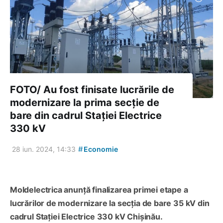
FOTO/ Au fost finisate lucrările de
modernizare la prima secție de
bare din cadrul Stației Electrice
330 kV
#
28 iun. 2024, 14:33
Economie
Moldelectrica anunță finalizarea primei etape a
lucrărilor de modernizare la secția de bare 35 kV din
cadrul Stației Electrice 330 kV Chișinău.