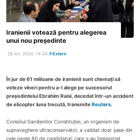
Iranienii votează pentru alegerea
unui nou președinte
#
28 iun. 2024, 14:34
Extern
În jur de 61 milioane de iranienii sunt chemați să
voteze vineri pentru a-l alege pe succesorul
președintelui Ebrahim Raisi, decedat într-un accident
de elicopter luna trecută, transmite
Reuters
.
Consiliul Gardienilor Constituției, un organism de
supraveghere ultraconservator, a validat doar șase din
cele peste 80 de candidaturi care s-au înregistrat