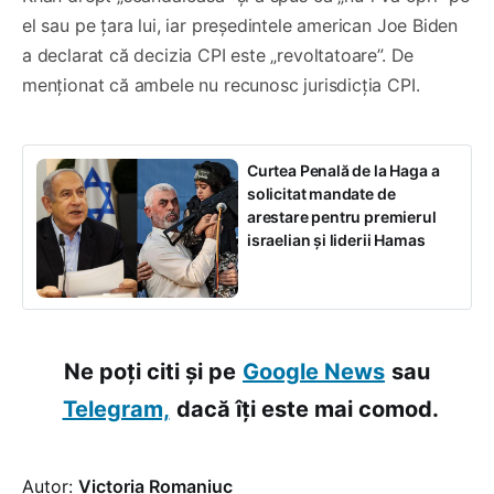
el sau pe țara lui, iar președintele american Joe Biden
a declarat că decizia CPI este „revoltatoare”. De
menționat că ambele nu recunosc jurisdicția CPI.
Curtea Penală de la Haga a
solicitat mandate de
arestare pentru premierul
israelian și liderii Hamas
Ne poți citi și pe
Google News
sau
Telegram,
dacă îți este mai comod.
Autor:
Victoria Romaniuc