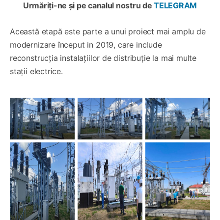
Urmăriți-ne și pe canalul nostru de
TELEGRAM
Această etapă este parte a unui proiect mai amplu de
modernizare început in 2019, care include
reconstrucția instalațiilor de distribuție la mai multe
stații electrice.