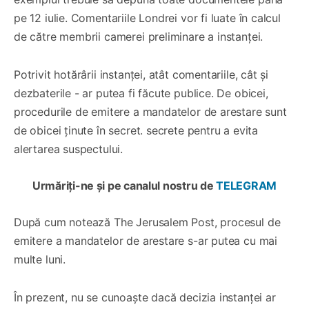
pe 12 iulie. Comentariile Londrei vor fi luate în calcul
de către membrii camerei preliminare a instanței.
Potrivit hotărârii instanței, atât comentariile, cât și
dezbaterile - ar putea fi făcute publice. De obicei,
procedurile de emitere a mandatelor de arestare sunt
de obicei ținute în secret. secrete pentru a evita
alertarea suspectului.
Urmăriți-ne și pe canalul nostru de
TELEGRAM
După cum notează The Jerusalem Post, procesul de
emitere a mandatelor de arestare s-ar putea cu mai
multe luni.
În prezent, nu se cunoaște dacă decizia instanței ar