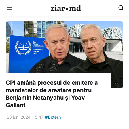
CPI amână procesul de emitere a
mandatelor de arestare pentru
Benjamin Netanyahu și Yoav
Gallant
#
28 iun. 2024, 15:47
Extern