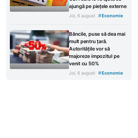
ajungă pe piețele externe
#
Joi, 6 august
Economie
Băncile, puse să dea mai
mult pentru țară.
Autoritățile vor să
majoreze impozitul pe
venit cu 50%
#
Joi, 6 august
Economie