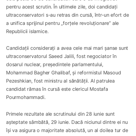
pentru acest scrutin. În ultimele zile, doi candidați
ultraconservatori s-au retras din cursă, într-un efort de
a unifica sprijinul pentru „forțele revoluționare” ale
Republicii islamice.
Candidații considerați a avea cele mai mari șanse sunt
ultraconservatorul Saeed Jalili, fost negociator în
dosarul nuclear, președintele parlamentului,
Mohammad Bagher Ghalibaf, şi reformistul Masoud
Pezeshkian, fost ministru al sănătății. Al patrulea
candidat rămas în cursă este clericul Mostafa
Pourmohammadi.
Primele rezultate ale scrutinului din 28 iunie sunt
așteptate sâmbătă, 29 iunie. Dacă niciunul dintre ei nu
își va asigura o majoritate absolută, un al doilea tur de