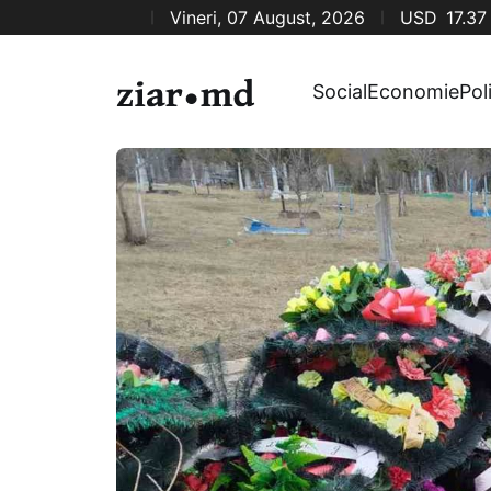
Vineri, 07 August, 2026
USD
17.37
Social
Economie
Pol