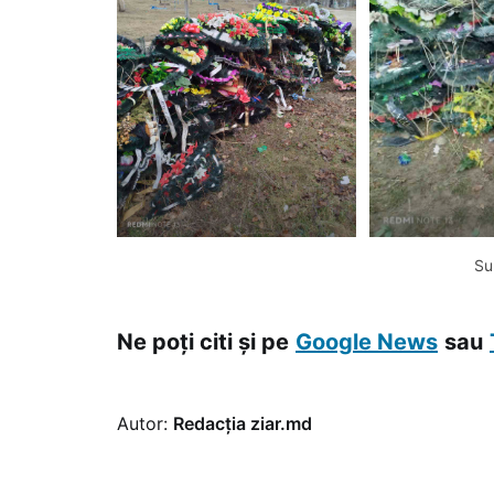
Su
Ne poți citi și pe
Google News
sau
Autor:
Redacția ziar.md