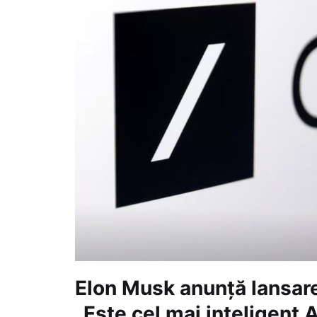
Elon Musk anunță lansare
„Este cel mai inteligent