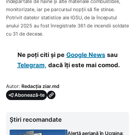
îndepărtate de haine și alte materiale combustibile,
monitorizate, iar pe parcursul nopții să fie stinse.
Potrivit datelor statistice ale IGSU, de la începutul
anului 2025 au fost înregistrate 361 de incendii soldate
cu 31 de decese.
Ne poți citi și pe
Google News
sau
Telegram,
dacă îți este mai comod.
Autor:
Redacția ziar.md
Abonează-te
Știri recomandate
Alertă aeriană în Ucraina: