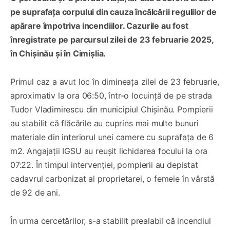
pe suprafața corpului din cauza încălcării regulilor de
apărare împotriva incendiilor. Cazurile au fost
înregistrate pe parcursul zilei de 23 februarie 2025,
în Chișinău și în Cimișlia.
Primul caz a avut loc în dimineața zilei de 23 februarie,
aproximativ la ora 06:50, într-o locuință de pe strada
Tudor Vladimirescu din municipiul Chișinău. Pompierii
au stabilit că flăcările au cuprins mai multe bunuri
materiale din interiorul unei camere cu suprafața de 6
m2. Angajații IGSU au reușit lichidarea focului la ora
07:22. În timpul intervenției, pompierii au depistat
cadavrul carbonizat al proprietarei, o femeie în vârstă
de 92 de ani.
În urma cercetărilor, s-a stabilit prealabil că incendiul