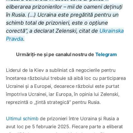
eliberarea prizonierilor – mii de oameni deținuți
în Rusia. (...) Ucraina este pregătită pentru un
schimb total
de prizonieri
,
este o opțiune
corectă
”, a declarat Zelenski, citat de
Ukrainska
Pravda
.
Urmăriți-ne și pe canalul nostru de
Telegram
Liderul de la Kiev a subliniat că negocierile pentru
încetarea războiului trebuie să aibă loc cu participarea
Ucrainei și a Europei, deoarece războiul este purtat
împotriva Ucrainei, iar Europa, în opinia lui Zelenski,
reprezintă o „țintă strategică” pentru Rusia.
Ultimul schimb
de prizonieri între Ucraina și Rusia a
avut loc pe 5 februarie 2025. Fiecare parte a eliberat