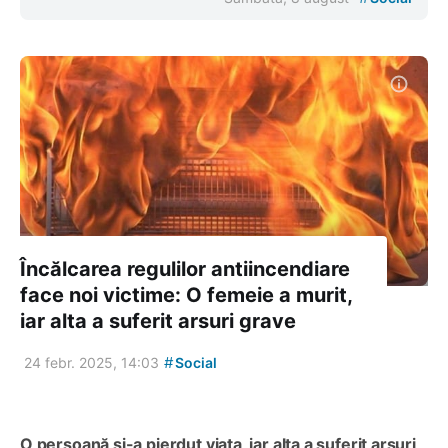
Încălcarea regulilor antiincendiare
face noi victime: O femeie a murit,
iar alta a suferit arsuri grave
#
24 febr. 2025, 14:03
Social
O persoană și-a pierdut viața, iar alta a suferit arsuri