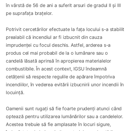
în vârstă de 56 de ani a suferit arsuri de gradul II și III
pe suprafața brațelor.
Potrivit cercetărilor efectuate la fața locului s-a stabilit
prealabil că incendiul ar fi izbucnit din cauza
imprudenței cu focul deschis. Astfel, arderea s-a
produs cel mai probabil de la o lumânare sau o
candelă lăsată aprinsă în apropierea materialelor
combustibile. În acest context, IGSU îndeamnă
cetățenii să respecte regulile de apărare împotriva
incendiilor, în vederea evitării izbucnirii unor incendii în
locuință.
Oamenii sunt rugați să fie foarte prudenți atunci când
optează pentru utilizarea lumânărilor sau a candelelor.
Acestea trebuie să fie amplasate în locuri sigure,