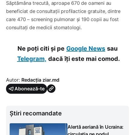
Săptămâna trecută, aproape 670 de oameni au
beneficiat de consultații profilactice gratuite, dintre
care 470 – screening pulmonar și 190 copii au fost
consultați de medicii stomatologi.
Ne poți citi și pe
Google News
sau
Telegram,
dacă îți este mai comod.
Autor:
Redacția ziar.md
Abonează-te
Știri recomandate
Alertă aeriană în Ucraina:
circulația pe podul