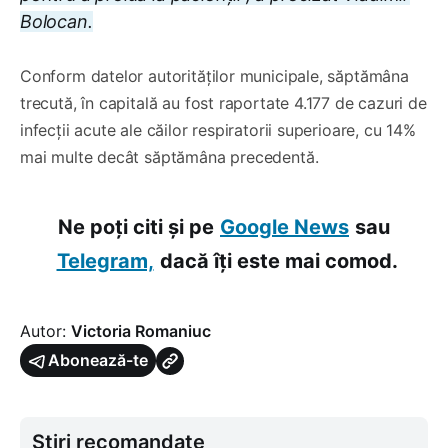
Bolocan.
Conform datelor autorităților municipale, săptămâna
trecută, în capitală au fost raportate 4.177 de cazuri de
infecții acute ale căilor respiratorii superioare, cu 14%
mai multe decât săptămâna precedentă.
Ne poți citi și pe
Google News
sau
Telegram,
dacă îți este mai comod.
Autor:
Victoria Romaniuc
Abonează-te
Știri recomandate