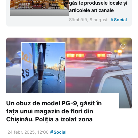
găsite produsele locale și
articolele artizanale
#
Sâmbătă, 8 august
Social
Un obuz de model PG-9, găsit în
fața unui magazin de flori din
Chișinău. Poliția a izolat zona
#
24 febr. 2025, 12:00
Social