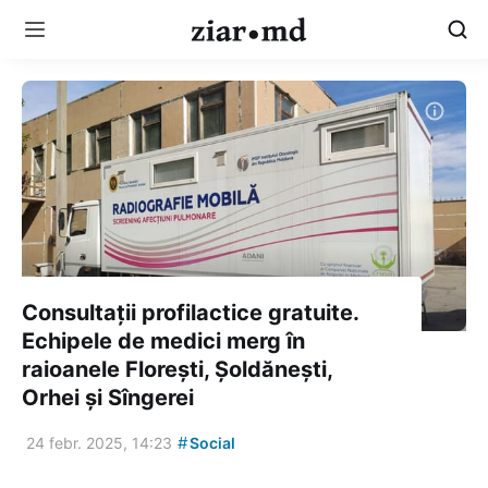
Consultații profilactice gratuite.
Echipele de medici merg în
raioanele Florești, Șoldănești,
Orhei și Sîngerei
#
24 febr. 2025, 14:23
Social