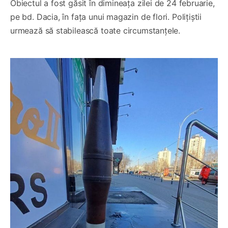
Obiectul a fost găsit în dimineața zilei de 24 februarie,
pe bd. Dacia, în fața unui magazin de flori. Polițiștii
urmează să stabilească toate circumstanțele.