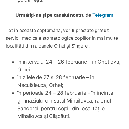
Urmăriți-ne și pe canalul nostru de
Telegram
Tot în această săptămână, vor fi prestate gratuit
servicii medicale stomatologice copiilor în mai multe
localități din raioanele Orhei și Sîngerei:
în intervalul 24 – 26 februarie – în Ghetlova,
Orhei;
în zilele de 27 și 28 februarie – în
Neculăieuca, Orhei;
în perioada 24 – 28 februarie – în incinta
gimnaziului din satul Mihailovca, raionul
Sângerei, pentru copiii din localitățile
Mihailovca și Clișcăuți.