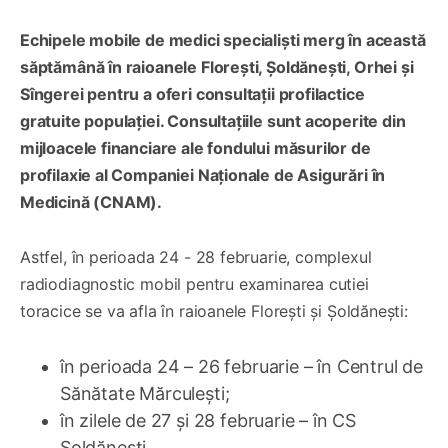
Echipele mobile de medici specialiști merg în această
săptămână în raioanele Florești, Șoldănești, Orhei și
Sîngerei pentru a oferi consultații profilactice
gratuite populației. Consultațiile sunt acoperite din
mijloacele financiare ale fondului măsurilor de
profilaxie al Companiei Naționale de Asigurări în
Medicină (CNAM).
Astfel, în perioada 24 - 28 februarie, complexul
radiodiagnostic mobil pentru examinarea cutiei
toracice se va afla în raioanele Florești și Șoldănești:
în perioada 24 – 26 februarie – în Centrul de
Sănătate Mărculești;
în zilele de 27 și 28 februarie – în CS
Șoldănești.