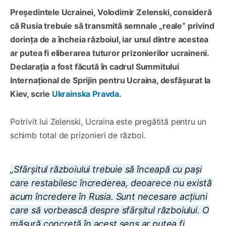
Președintele Ucrainei, Volodimir Zelenski, consideră
că Rusia trebuie să transmită semnale „reale” privind
dorința de a încheia războiul, iar unul dintre acestea
ar putea fi eliberarea tuturor prizonierilor ucraineni.
Declarația a fost făcută în cadrul Summitului
Internațional de Sprijin pentru Ucraina, desfășurat la
Kiev, scrie
Ukrainska Pravda
.
Potrivit lui Zelenski, Ucraina este pregătită pentru un
schimb total de prizonieri de război.
„
Sfârșitul războiului trebuie să înceapă cu pași
care restabilesc încrederea, deoarece nu există
acum încredere în Rusia.
Sunt necesare acțiuni
care să
vorbească despre sfârșitul
războiului. O
măsură concretă în acest sens ar putea fi