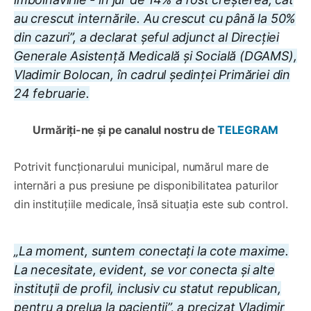
au crescut internările. Au crescut cu până la 50%
din cazuri”, a declarat șeful adjunct al Direcției
Generale Asistență Medicală și Socială (DGAMS),
Vladimir Bolocan, în cadrul ședinței Primăriei din
24 februarie.
Urmăriți-ne și pe canalul nostru de
TELEGRAM
Potrivit funcționarului municipal, numărul mare de
internări a pus presiune pe disponibilitatea paturilor
din instituțiile medicale, însă situația este sub control.
„La moment, suntem conectați la cote maxime.
La necesitate, evident, se vor conecta și alte
instituții de profil, inclusiv cu statut republican,
pentru a prelua la pacienții”, a precizat Vladimir