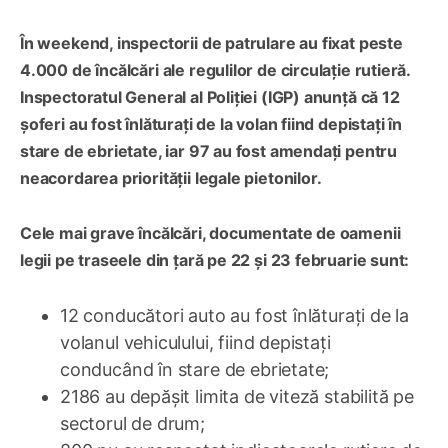
În weekend,
inspectorii de patrulare au fixat peste
4.000 de încălcări ale regulilor de circulație rutieră
.
Inspectoratul General al Poliției (IGP) anunță
că 12
șoferi au fost înlăturați de la volan fiind depistați în
stare de ebrietate, iar 97 au fost amendați pentru
neacordarea priorității legale pietonilor.
Cele mai grave încălcări, documentate de oamenii
legii pe traseele din țară pe 22 și 23 februarie sunt:
12 conducători auto au fost înlăturați de la
volanul vehiculului, fiind depistați
conducând în stare de ebrietate;
2186 au depășit limita de viteză stabilită pe
sectorul de drum;