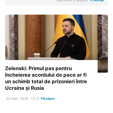
Zelenski: Primul pas pentru
încheierea acordului de pace ar fi
un schimb total de prizonieri între
Ucraina și Rusia
#
24 febr. 2025, 13:21
Extern