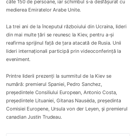
câte 150 de persoane, iar schimbul s-a desfășurat cu
medierea Emiratelor Arabe Unite.
La trei ani de la începutul războiului din Ucraina, lideri
din mai multe țări se reunesc la Kiev, pentru a-și
reafirma sprijinul față de țara atacată de Rusia. Unii
lideri internaționali participă prin videoconferință la
eveniment.
Printre liderii prezenți la summitul de la Kiev se
numără: premierul Spaniei, Pedro Sanchez,
președintele Consiliului European, Antonio Costa,
președintele Lituaniei, Gitanas Nausėda, președinta
Comisiei Europene, Ursula von der Leyen, și premierul
canadian Justin Trudeau.