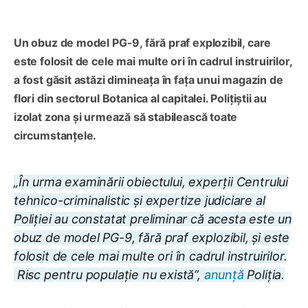
Un obuz de model PG-9, fără praf explozibil, care
este folosit de cele mai multe ori în cadrul instruirilor,
a fost găsit astăzi dimineața în fața unui magazin de
flori din sectorul Botanica al capitalei. Polițiștii au
izolat zona și urmează să stabilească toate
circumstanțele.
„În urma examinării obiectului, experții Centrului
tehnico-criminalistic și expertize judiciare al
Poliției au constatat preliminar că acesta este un
obuz de model PG-9, fără praf explozibil, și este
folosit de cele mai multe ori în cadrul instruirilor.
Risc pentru populație nu există”,
anunță
Poliția.