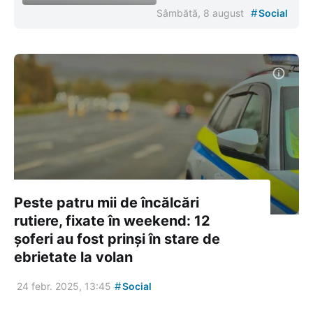
#
Sâmbătă, 8 august
Social
Peste patru mii de încălcări
rutiere, fixate în weekend: 12
șoferi au fost prinși în stare de
ebrietate la volan
#
24 febr. 2025, 13:45
Social