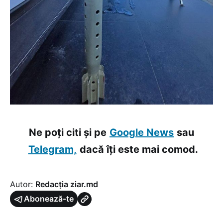
Ne poți citi și pe
Google News
sau
Telegram,
dacă îți este mai comod.
Autor:
Redacția ziar.md
Abonează-te