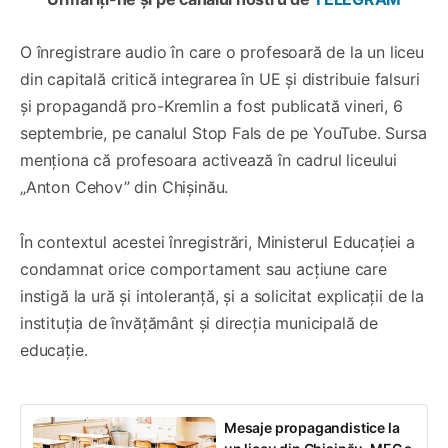
O înregistrare audio în care o profesoară de la un liceu
din capitală critică integrarea în UE și distribuie falsuri
și propagandă pro-Kremlin a fost publicată vineri, 6
septembrie, pe canalul Stop Fals de pe YouTube. Sursa
menționa că profesoara activează în cadrul liceului
„Anton Cehov” din Chișinău.
În contextul acestei înregistrări, Ministerul Educației a
condamnat orice comportament sau acțiune care
instigă la ură și intoleranță, și a solicitat explicații de la
instituția de învățământ și direcția municipală de
educație.
Mesaje propagandistice la