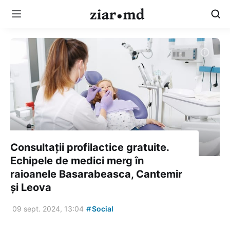
Consultații profilactice gratuite.
Echipele de medici merg în
raioanele Basarabeasca, Cantemir
și Leova
#
09 sept. 2024, 13:04
Social