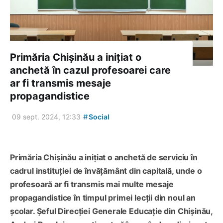
Primăria Chișinău a inițiat o
anchetă în cazul profesoarei care
ar fi transmis mesaje
propagandistice
#
09 sept. 2024, 12:33
Social
Primăria Chișinău a inițiat o anchetă de serviciu în
cadrul instituției de învățământ din capitală, unde o
profesoară ar fi transmis mai multe mesaje
propagandistice în timpul primei lecții din noul an
școlar. Șeful Direcției Generale Educație din Chișinău,