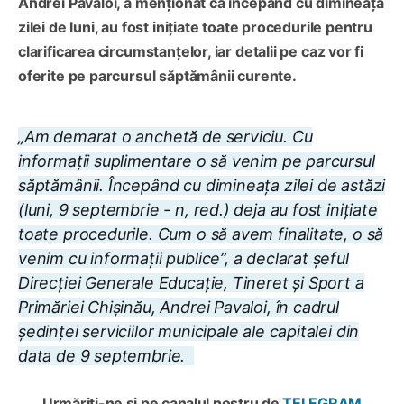
Andrei Pavaloi, a menționat că începând cu dimineața
zilei de luni, au fost inițiate toate procedurile pentru
clarificarea circumstanțelor, iar detalii pe caz vor fi
oferite pe parcursul săptămânii curente.
„Am demarat o anchetă de serviciu. Cu
informații suplimentare o să venim pe parcursul
săptămânii. Începând cu dimineața zilei de astăzi
(luni, 9 septembrie - n, red.) deja au fost inițiate
toate procedurile. Cum o să avem finalitate, o să
venim cu informații publice”, a declarat șeful
Direcției Generale Educație, Tineret și Sport a
Primăriei Chișinău, Andrei Pavaloi, în cadrul
ședinței serviciilor municipale ale capitalei din
data de 9 septembrie.
Urmăriți-ne și pe canalul nostru de
TELEGRAM