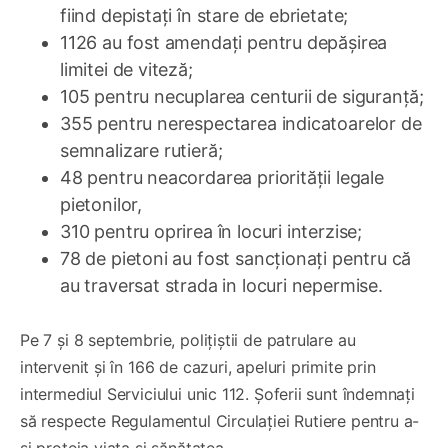
fiind depistați în stare de ebrietate;
1126 au fost amendați pentru depășirea
limitei de viteză;
105 pentru necuplarea centurii de siguranță;
355 pentru nerespectarea indicatoarelor de
semnalizare rutieră;
48 pentru neacordarea priorității legale
pietonilor,
310 pentru oprirea în locuri interzise;
78 de pietoni au fost sancționați pentru că
au traversat strada in locuri nepermise.
Pe 7 și 8 septembrie, polițiștii de patrulare au
intervenit și în 166 de cazuri, apeluri primite prin
intermediul Serviciului unic 112. Șoferii sunt îndemnați
să respecte Regulamentul Circulației Rutiere pentru a-
și proteja viața și sănătatea.