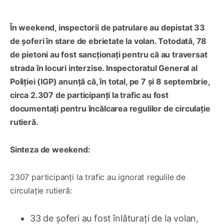
În weekend, inspectorii de patrulare au depistat 33
de șoferi în stare de ebrietate la volan. Totodată, 78
de pietoni au fost sancționați pentru că au traversat
strada în locuri interzise. Inspectoratul General al
Poliției (IGP) anunță că, în total, pe 7 și 8 septembrie,
circa 2.307 de participanți la trafic au fost
documentați pentru încălcarea regulilor de circulație
rutieră.
Sinteza de weekend:
2307 participanți la trafic au ignorat regulile de
circulație rutieră:
33 de șoferi au fost înlăturați de la volan,