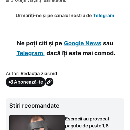
Urmăriți-ne și pe canalul nostru de
Telegram
Ne poți citi și pe
Google News
sau
Telegram,
dacă îți este mai comod.
Autor:
Redacția ziar.md
Abonează-te
Știri recomandate
Escrocii au provocat
pagube de peste 1,6