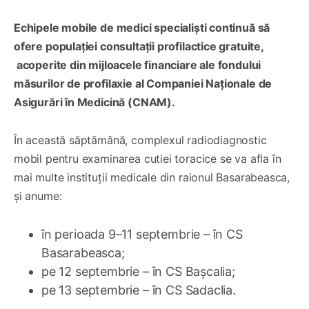
Echipele mobile de medici specialiști continuă să
ofere populației consultații profilactice gratuite,
acoperite din mijloacele financiare ale fondului
măsurilor de profilaxie al Companiei Naționale de
Asigurări în Medicină (CNAM).
În această săptămână, complexul radiodiagnostic
mobil pentru examinarea cutiei toracice se va afla în
mai multe instituții medicale din raionul Basarabeasca,
și anume:
în perioada 9–11 septembrie – în CS
Basarabeasca;
pe 12 septembrie – în CS Bașcalia;
pe 13 septembrie – în CS Sadaclia.