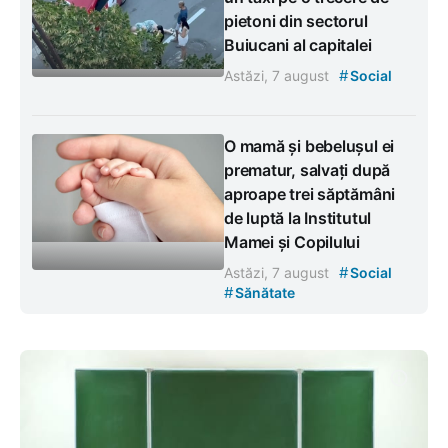
pietoni din sectorul
Buiucani al capitalei
#
Astăzi, 7 august
Social
O mamă și bebelușul ei
prematur, salvați după
aproape trei săptămâni
de luptă la Institutul
Mamei și Copilului
#
Astăzi, 7 august
Social
#
Sănătate