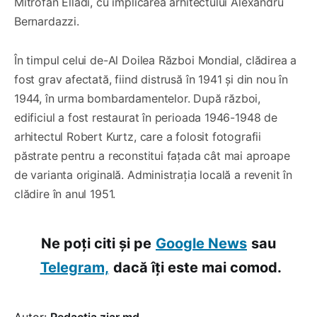
Mitrofan Elladi, cu implicarea arhitectului Alexandru
Bernardazzi.
În timpul celui de-Al Doilea Război Mondial, clădirea a
fost grav afectată, fiind distrusă în 1941 și din nou în
1944, în urma bombardamentelor. După război,
edificiul a fost restaurat în perioada 1946-1948 de
arhitectul Robert Kurtz, care a folosit fotografii
păstrate pentru a reconstitui fațada cât mai aproape
de varianta originală. Administrația locală a revenit în
clădire în anul 1951.
Ne poți citi și pe
Google News
sau
Telegram,
dacă îți este mai comod.
Autor:
Redacția ziar.md