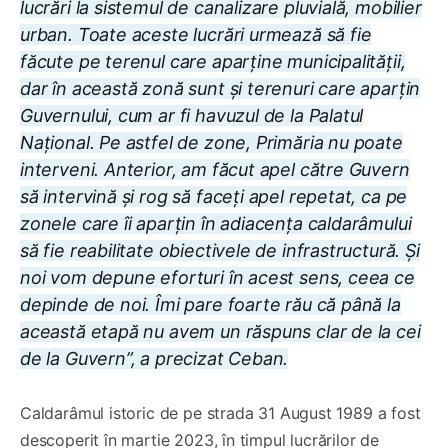
lucrări la sistemul de canalizare pluvială, mobilier
urban. Toate aceste lucrări urmează să fie
făcute pe terenul care aparține municipalității,
dar în această zonă sunt și terenuri care aparțin
Guvernului, cum ar fi havuzul de la Palatul
Național. Pe astfel de zone, Primăria nu poate
interveni. Anterior, am făcut apel către Guvern
să intervină și rog să faceți apel repetat, ca pe
zonele care îi aparțin în adiacența caldarâmului
să fie reabilitate obiectivele de infrastructură. Și
noi vom depune eforturi în acest sens, ceea ce
depinde de noi. Îmi pare foarte rău că până la
această etapă nu avem un răspuns clar de la cei
de la Guvern”, a precizat Ceban.
Caldarâmul istoric de pe strada 31 August 1989 a fost
descoperit în martie 2023, în timpul lucrărilor de