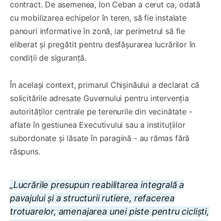
contract. De asemenea, Ion Ceban a cerut ca, odată
cu mobilizarea echipelor în teren, să fie instalate
panouri informative în zonă, iar perimetrul să fie
eliberat și pregătit pentru desfășurarea lucrărilor în
condiții de siguranță.
În același context, primarul Chișinăului a declarat că
solicitările adresate Guvernului pentru intervenția
autorităților centrale pe terenurile din vecinătate -
aflate în gestiunea Executivului sau a instituțiilor
subordonate și lăsate în paragină - au rămas fără
răspuns.
„Lucrările presupun reabilitarea integrală a
pavajului și a structurii rutiere, refacerea
trotuarelor, amenajarea unei piste pentru cicliști,