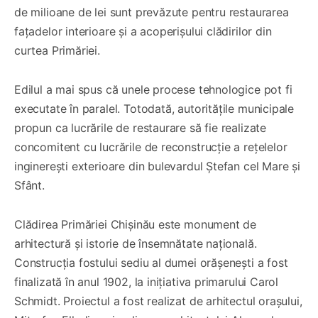
de milioane de lei sunt prevăzute pentru restaurarea
fațadelor interioare și a acoperișului clădirilor din
curtea Primăriei.
Edilul a mai spus că unele procese tehnologice pot fi
executate în paralel. Totodată, autoritățile municipale
propun ca lucrările de restaurare să fie realizate
concomitent cu lucrările de reconstrucție a rețelelor
inginerești exterioare din bulevardul Ștefan cel Mare și
Sfânt.
Clădirea Primăriei Chișinău este monument de
arhitectură și istorie de însemnătate națională.
Construcția fostului sediu al dumei orășenești a fost
finalizată în anul 1902, la inițiativa primarului Carol
Schmidt. Proiectul a fost realizat de arhitectul orașului,