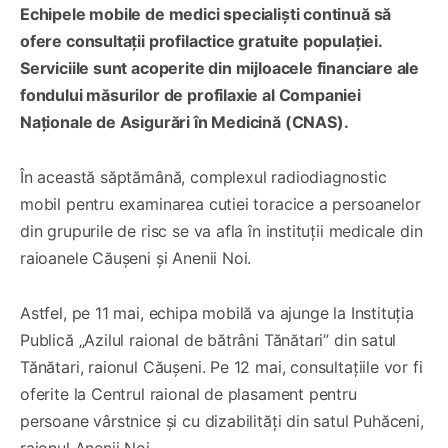
Echipele mobile de medici specialiști continuă să
ofere consultații profilactice gratuite populației.
Serviciile sunt acoperite din mijloacele financiare ale
fondului măsurilor de profilaxie al Companiei
Naționale de Asigurări în Medicină (CNAS).
În această săptămână, complexul radiodiagnostic
mobil pentru examinarea cutiei toracice a persoanelor
din grupurile de risc se va afla în instituții medicale din
raioanele Căușeni și Anenii Noi.
Astfel, pe 11 mai, echipa mobilă va ajunge la Instituția
Publică „Azilul raional de bătrâni Tănătari” din satul
Tănătari, raionul Căușeni. Pe 12 mai, consultațiile vor fi
oferite la Centrul raional de plasament pentru
persoane vârstnice și cu dizabilități din satul Puhăceni,
raionul Anenii Noi.