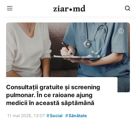
Consultații gratuite și screening
pulmonar. În ce raioane ajung
medicii în această săptămână
#
#
11 mai 2026, 13:07
Social
Sănătate