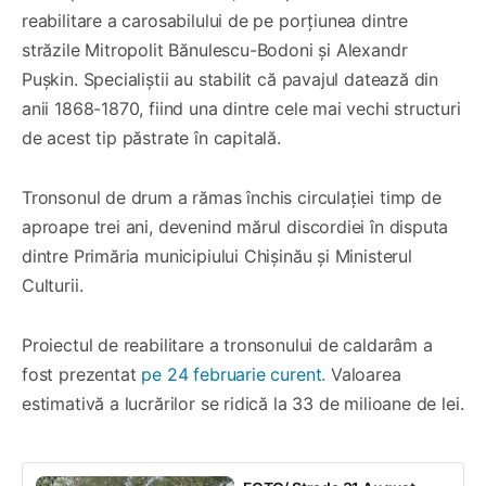
reabilitare a carosabilului de pe porțiunea dintre
străzile Mitropolit Bănulescu-Bodoni și Alexandr
Pușkin. Specialiștii au stabilit că pavajul datează din
anii 1868-1870, fiind una dintre cele mai vechi structuri
de acest tip păstrate în capitală.
Tronsonul de drum a rămas închis circulației timp de
aproape trei ani, devenind mărul discordiei în disputa
dintre Primăria municipiului Chișinău și Ministerul
Culturii.
Proiectul de reabilitare a tronsonului de caldarâm a
fost prezentat
pe 24 februarie curent.
Valoarea
estimativă a lucrărilor se ridică la 33 de milioane de lei.