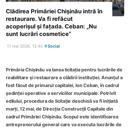
Clădirea Primăriei Chișinău intră în
restaurare. Va fi refăcut
acoperișul și fațada. Ceban: „Nu
sunt lucrări cosmetice”
#
11 mai 2026, 12:40
Social
Primăria Chișinău va lansa licitația pentru lucrările de
reabilitare și restaurare a clădirii instituției. Anunțul a
fost făcut de primarul capitalei, Ion Ceban, în cadrul
ședinței operative a serviciilor municipale. Potrivit
edilului, procedura de licitație deschisă va fi inițiată
marți, 12 mai, de Direcția Construcții Capitale din
cadrul Primăriei Chișinău. Scopul este identificarea
antreprenorului general care va executa lucrările de