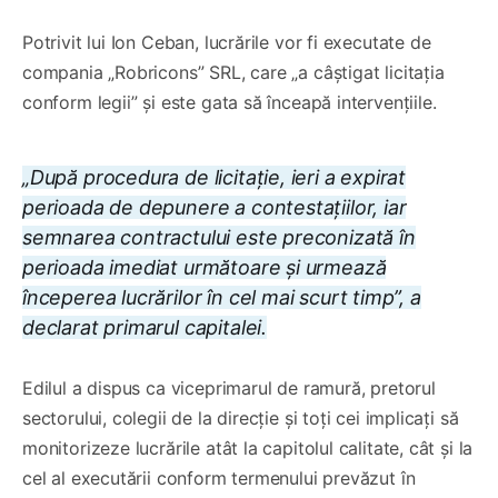
Potrivit lui Ion Ceban, lucrările vor fi executate de
compania „Robricons” SRL, care „a câștigat licitația
conform legii” și este gata să înceapă intervențiile.
„După procedura de licitație, ieri a expirat
perioada de depunere a contestațiilor, iar
semnarea contractului este preconizată în
perioada imediat următoare și urmează
începerea lucrărilor în cel mai scurt timp”, a
declarat primarul capitalei.
Edilul a dispus ca viceprimarul de ramură, pretorul
sectorului, colegii de la direcție și toți cei implicați să
monitorizeze lucrările atât la capitolul calitate, cât și la
cel al executării conform termenului prevăzut în