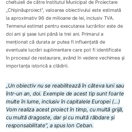
cheltuieli de către Institutul Municipal de Proiectare
„Chișinăuproiect”, valoarea obiectivului este estimată
la aproximativ 96 de milioane de lei, inclusiv TVA.
Termenul estimat pentru executarea lucrărilor este de
doi ani și șase luni până la trei ani. Primarul a
menționat că durata ar putea fi influențată de
eventuale lucrări suplimentare care pot fi identificate
în procesul de restaurare, având în vedere vechimea și
importanța istorică a clădirii.
„Un obiectiv nu se reabilitează în câteva luni sau
într-un an, doi. Exemple de acest tip sunt foarte
multe în lume, inclusiv în capitalele Europei (...)
Vom realiza acest proiect în timp, cu multă grijă,
cu multă dragoste, dar și cu multă răbdare și
responsabilitate”, a spus Ion Ceban.