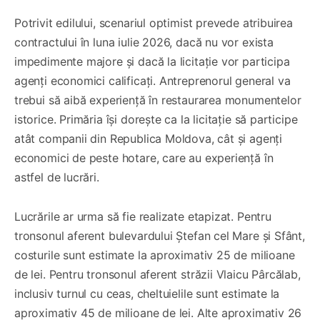
Potrivit edilului, scenariul optimist prevede atribuirea
contractului în luna iulie 2026, dacă nu vor exista
impedimente majore și dacă la licitație vor participa
agenți economici calificați. Antreprenorul general va
trebui să aibă experiență în restaurarea monumentelor
istorice. Primăria își dorește ca la licitație să participe
atât companii din Republica Moldova, cât și agenți
economici de peste hotare, care au experiență în
astfel de lucrări.
Lucrările ar urma să fie realizate etapizat. Pentru
tronsonul aferent bulevardului Ștefan cel Mare și Sfânt,
costurile sunt estimate la aproximativ 25 de milioane
de lei. Pentru tronsonul aferent străzii Vlaicu Pârcălab,
inclusiv turnul cu ceas, cheltuielile sunt estimate la
aproximativ 45 de milioane de lei. Alte aproximativ 26