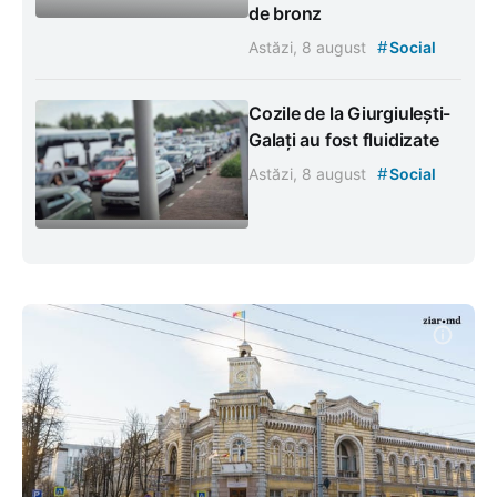
de bronz
#
Astăzi, 8 august
Social
Cozile de la Giurgiulești-
Galați au fost fluidizate
#
Astăzi, 8 august
Social