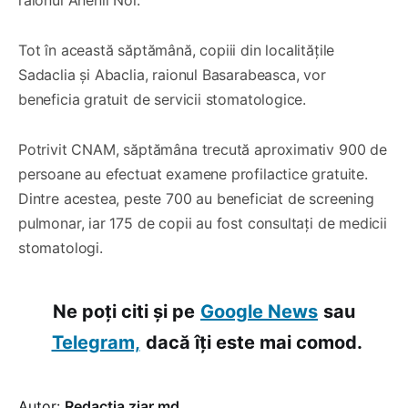
Tot în această săptămână, copiii din localitățile
Sadaclia și Abaclia, raionul Basarabeasca, vor
beneficia gratuit de servicii stomatologice.
Potrivit CNAM, săptămâna trecută aproximativ 900 de
persoane au efectuat examene profilactice gratuite.
Dintre acestea, peste 700 au beneficiat de screening
pulmonar, iar 175 de copii au fost consultați de medicii
stomatologi.
Ne poți citi și pe
Google News
sau
Telegram,
dacă îți este mai comod.
Autor:
Redacția ziar.md