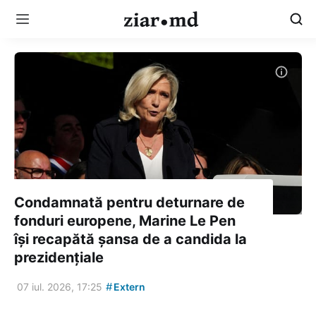
Condamnată pentru deturnare de
fonduri europene, Marine Le Pen
își recapătă șansa de a candida la
prezidențiale
#
07 iul. 2026, 17:25
Extern