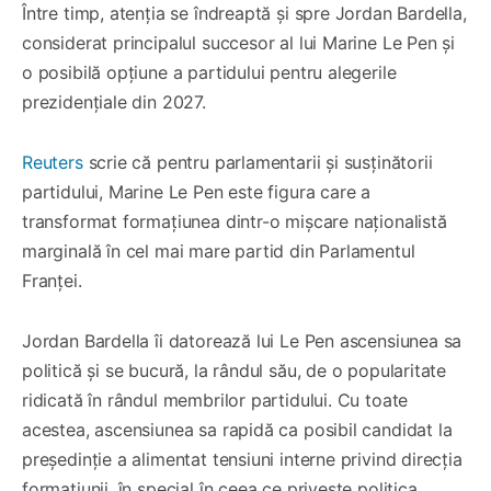
Între timp, atenția se îndreaptă și spre Jordan Bardella,
considerat principalul succesor al lui Marine Le Pen și
o posibilă opțiune a partidului pentru alegerile
prezidențiale din 2027.
Reuters
scrie că pentru parlamentarii și susținătorii
partidului, Marine Le Pen este figura care a
transformat formațiunea dintr-o mișcare naționalistă
marginală în cel mai mare partid din Parlamentul
Franței.
Jordan Bardella îi datorează lui Le Pen ascensiunea sa
politică și se bucură, la rândul său, de o popularitate
ridicată în rândul membrilor partidului. Cu toate
acestea, ascensiunea sa rapidă ca posibil candidat la
președinție a alimentat tensiuni interne privind direcția
formațiunii, în special în ceea ce privește politica