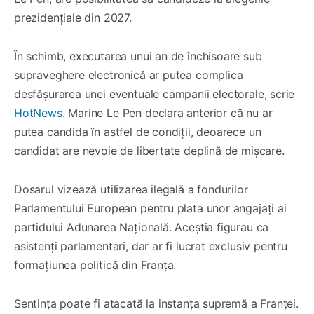
prezidențiale din 2027.
În schimb, executarea unui an de închisoare sub
supraveghere electronică ar putea complica
desfășurarea unei eventuale campanii electorale, scrie
HotNews
. Marine Le Pen declara anterior că nu ar
putea candida în astfel de condiții, deoarece un
candidat are nevoie de libertate deplină de mișcare.
Dosarul vizează utilizarea ilegală a fondurilor
Parlamentului European pentru plata unor angajați ai
partidului Adunarea Națională. Aceștia figurau ca
asistenți parlamentari, dar ar fi lucrat exclusiv pentru
formațiunea politică din Franța.
Sentința poate fi atacată la instanța supremă a Franței.