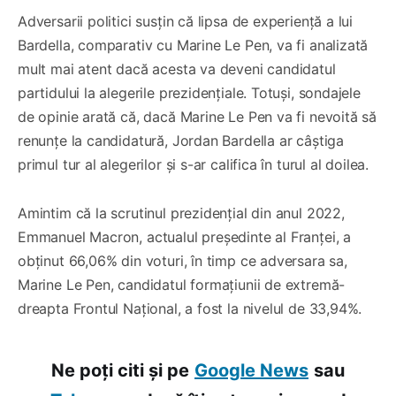
Adversarii politici susțin că lipsa de experiență a lui
Bardella, comparativ cu Marine Le Pen, va fi analizată
mult mai atent dacă acesta va deveni candidatul
partidului la alegerile prezidențiale. Totuși, sondajele
de opinie arată că, dacă Marine Le Pen va fi nevoită să
renunțe la candidatură, Jordan Bardella ar câștiga
primul tur al alegerilor și s-ar califica în turul al doilea.
Amintim că la scrutinul prezidențial din anul 2022,
Emmanuel Macron, actualul președinte al Franței, a
obţinut 66,06% din voturi, în timp ce adversara sa,
Marine Le Pen, candidatul formaţiunii de extremă-
dreapta Frontul Naţional, a fost la nivelul de 33,94%.
Ne poți citi și pe
Google News
sau