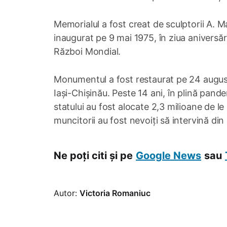
Memorialul a fost creat de sculptorii A. Ma
inaugurat pe 9 mai 1975, în ziua aniversării
Război Mondial.
Monumentul a fost restaurat pe 24 august
Iași-Chișinău. Peste 14 ani, în plină pand
statului au fost alocate 2,3 milioane de l
muncitorii au fost nevoiți să intervină din 
Ne poți citi și pe
Google News
sau
Autor:
Victoria Romaniuc