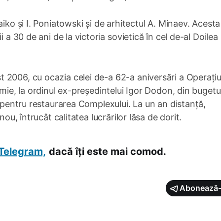
iko și I. Poniatowski și de arhitectul A. Minaev. Acesta
 a 30 de ani de la victoria sovietică în cel de-al Doilea
 2006, cu ocazia celei de-a 62-a aniversări a Operațiu
emie, la ordinul ex-președintelui Igor Dodon, din bugetu
e pentru restaurarea Complexului. La un an distanță,
nou, întrucât calitatea lucrărilor lăsa de dorit.
Telegram,
dacă îți este mai comod.
Abonează-