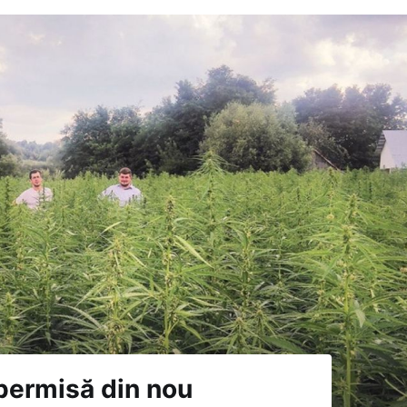
 permisă din nou