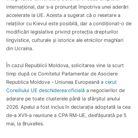
internațional, dar s-a pronunțat împotriva unei aderări
accelerate la UE. Acesta a sugerat că o resetare a
relațiilor cu Kievul este posibilă, dar a condiționat-o de
modificări legislative privind protecția drepturilor
lingvistice, culturale și istorice ale etnicilor maghiari
din Ucraina.
În cazul Republicii Moldova, solicitarea vine la scurt
timp după ce Comitetul Parlamentar de Asociere
Republica Moldova - Uniunea Europeană
a cerut
Consiliului UE deschiderea oficială
a negocierilor de
aderare pe toate clusterele până la sfârșitul anului
2026. Apelul a fost inclus în declarația adoptată la cea
de-a XVII-a reuniune a CPA RM-UE, desfășurată pe 5
mai, la Bruxelles.