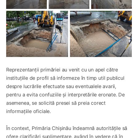
Reprezentanții primăriei au venit cu un apel către
instituțiile de profil să informeze în timp util publicul
despre lucrările efectuate sau eventualele avarii,
pentru a evita confuziile și interpretările eronate. De
asemenea, se solicită presei să preia corect
informațiile oficiale.
În context, Primăria Chișinău îndeamnă autoritățile să
ofere clarificări suplimentare, având în vedere că în