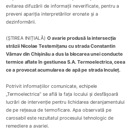
evitarea difuzării de informații neverificate, pentru a
preveni apariția interpretărilor eronate și a
dezinformării.
(ȘTIREA INIȚIALĂ)
O avarie produsă la intersecția
străzii Nicolae Testemițanu cu strada Constantin
Vârnav din Chișinău a dus la blocarea unei conducte
termice aflate în gestiunea S.A. Termoelectrica, ceea
ce a provocat acumularea de apă pe strada Inculeț.
Potrivit informațiilor comunicate, echipele
„Termoelectrica” se află la fața locului și desfășoară
lucrări de intervenție pentru lichidarea deranjamentului
de pe rețeaua de termoficare. Apa observată pe
carosabil este rezultatul procesului tehnologic de
remediere a avariei.