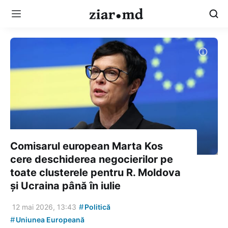
Comisarul european Marta Kos
cere deschiderea negocierilor pe
toate clusterele pentru R. Moldova
și Ucraina până în iulie
#
12 mai 2026, 13:43
Politică
#
Uniunea Europeană