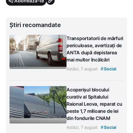
Abonează-te
Știri recomandate
Transportatorii de mărfuri
periculoase, avertizați de
ANTA după depistarea
mai multor încălcări
#
Astăzi, 7 august
Social
Acoperișul blocului
curativ al Spitalului
Raional Leova, reparat cu
peste 1,7 milioane de lei
din fondurile CNAM
#
Astăzi, 7 august
Social