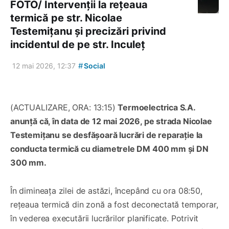
FOTO/ Intervenții la rețeaua
termică pe str. Nicolae
Testemițanu și precizări privind
incidentul de pe str. Inculeț
#
12 mai 2026, 12:37
Social
(ACTUALIZARE, ORA: 13:15)
Termoelectrica S.A.
anunță că, în data de 12 mai 2026, pe strada Nicolae
Testemițanu se desfășoară lucrări de reparație la
conducta termică cu diametrele DM 400 mm și DN
300 mm.
În dimineața zilei de astăzi, începând cu ora 08:50,
rețeaua termică din zonă a fost deconectată temporar,
în vederea executării lucrărilor planificate. Potrivit