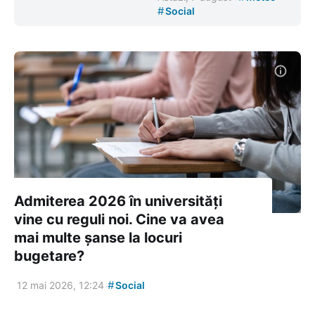
#
Social
Admiterea 2026 în universități
vine cu reguli noi. Cine va avea
mai multe șanse la locuri
bugetare?
#
12 mai 2026, 12:24
Social