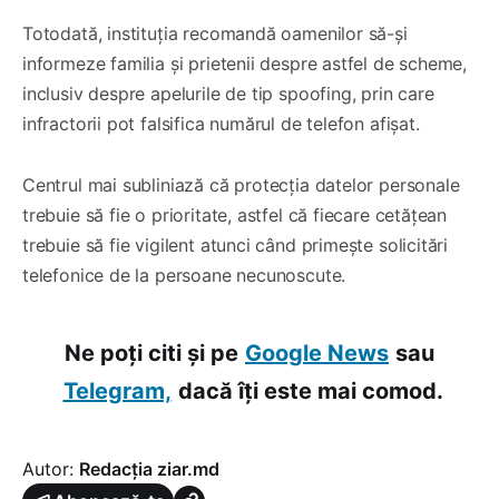
Totodată, instituția recomandă oamenilor să-și
informeze familia și prietenii despre astfel de scheme,
inclusiv despre apelurile de tip spoofing, prin care
infractorii pot falsifica numărul de telefon afișat.
Centrul mai subliniază că protecția datelor personale
trebuie să fie o prioritate, astfel că fiecare cetățean
trebuie să fie vigilent atunci când primește solicitări
telefonice de la persoane necunoscute.
Ne poți citi și pe
Google News
sau
Telegram,
dacă îți este mai comod.
Autor:
Redacția ziar.md