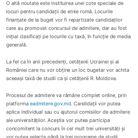
O altă noutate este instituirea unei cote speciale de
locuri pentru candidații de etnie romă. Locurile
finanțate de la buget vor fi repartizate candidaților
care au promovat concursul de admitere, dar au fost
inițial clasificați pe locurile cu taxă, în funcție de media
generală.
La fel ca în anii precedenți, cetățenii Ucrainei și ai
României care nu vor obține un loc bugetar vor achita
aceeași taxă de studii ca și cetățenii R. Moldova.
Procesul de admitere va rămâne complet online, prin
platforma
eadmitere.gov.md
. Candidații vor putea
aplica individual sau cu ajutorul comisiilor de admitere
ale universităților. Aceștia vor putea participa
concomitent la concurs în cel mult trei universități și
vor putea selecta până la trei programe de studii