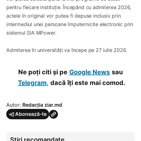
pentru fiecare instituție. Începând cu admiterea 2026,
actele în original vor putea fi depuse inclusiv prin
intermediul unei persoane împuternicite electronic prin
sistemul SIA MPower.
Admiterea în universități va începe pe 27 iulie 2026.
Ne poți citi și pe
Google News
sau
Telegram,
dacă îți este mai comod.
Autor:
Redacția ziar.md
Abonează-te
Știri recomandate