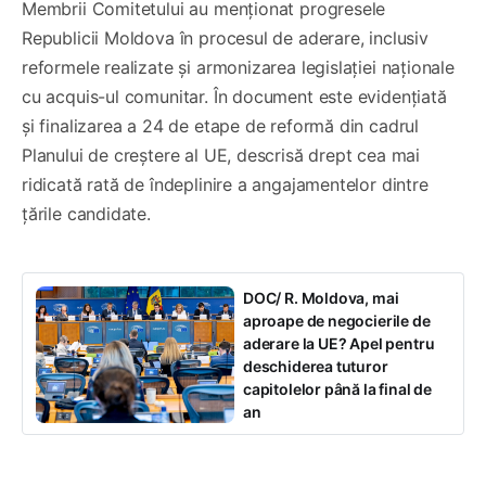
Membrii Comitetului au menționat progresele
Republicii Moldova în procesul de aderare, inclusiv
reformele realizate și armonizarea legislației naționale
cu acquis-ul comunitar. În document este evidențiată
și finalizarea a 24 de etape de reformă din cadrul
Planului de creștere al UE, descrisă drept cea mai
ridicată rată de îndeplinire a angajamentelor dintre
țările candidate.
DOC/ R. Moldova, mai
aproape de negocierile de
aderare la UE? Apel pentru
deschiderea tuturor
capitolelor până la final de
an