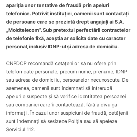
apariția unor tentative de fraudă prin apeluri
telefonice. Potrivit instituției, oamenii sunt contactați
de persoane care se prezintă drept angajați ai S.A.
„Moldtelecom”. Sub pretextul perfectării contractelor
de telefonie fixă, aceștia ar solicita date cu caracter
personal, inclusiv IDNP-ul și adresa de domiciliu.
CNPDCP recomandă cetățenilor să nu ofere prin
telefon date personale, precum nume, prenume, IDNP
sau adresa de domiciliu, persoanelor necunoscute. De
asemenea, oamenii sunt îndemnați să întrerupă
apelurile suspecte și să verifice identitatea persoanei
sau companiei care îi contactează, fără a divulga
informații. În cazul unor suspiciuni de fraudă, cetățenii
sunt îndemnați să sesizeze Poliția sau să apeleze
Serviciul 112.