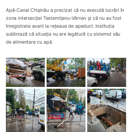
Apă-Canal Chișinău a precizat că nu execută lucrări în
zona intersecției Testemițanu-Vârnav și că nu au fost
înregistrate avarii la rețeaua de apeduct. Instituția
subliniază că situația nu are legătură cu sistemul său
de alimentare cu apă.