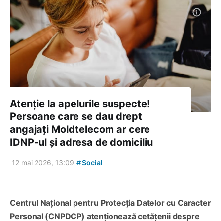
Atenție la apelurile suspecte!
Persoane care se dau drept
angajați Moldtelecom ar cere
IDNP-ul și adresa de domiciliu
#
12 mai 2026, 13:09
Social
Centrul Național pentru Protecția Datelor cu Caracter
Personal (CNPDCP) atenționează cetățenii despre