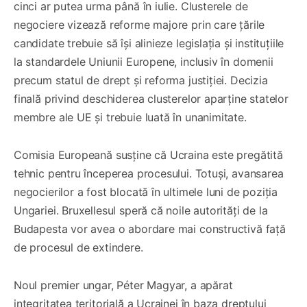
cinci ar putea urma până în iulie. Clusterele de
negociere vizează reforme majore prin care țările
candidate trebuie să își alinieze legislația și instituțiile
la standardele Uniunii Europene, inclusiv în domenii
precum statul de drept și reforma justiției. Decizia
finală privind deschiderea clusterelor aparține statelor
membre ale UE și trebuie luată în unanimitate.
Comisia Europeană susține că Ucraina este pregătită
tehnic pentru începerea procesului. Totuși, avansarea
negocierilor a fost blocată în ultimele luni de poziția
Ungariei. Bruxellesul speră că noile autorități de la
Budapesta vor avea o abordare mai constructivă față
de procesul de extindere.
Noul premier ungar, Péter Magyar, a apărat
integritatea teritorială a Ucrainei în baza dreptului