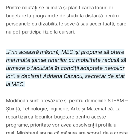
Printre noutăți se numără și planificarea locurilor
bugetare la programele de studii la distanță pentru
persoanele cu dizabilitate severă sau accentuată, care
nu pot participa fizic la cursuri.
„Prin această măsură, MEC își propune să ofere
mai multe șanse tinerilor cu mobilitate redusă să
urmeze o facultate în condiții adaptate nevoilor
lor”, a declarat Adriana Cazacu, secretar de stat
la MEC.
Modificări sunt prevăzute și pentru domeniile STEAM –
Știință, Tehnologie, Inginerie, Arte și Matematică. La
repartizarea locurilor bugetare pentru aceste
programe, prioritate vor avea absolvenții profilului
real. Ministerul spune că măsura are scopul de a crește