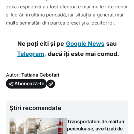
zona respectivă au fost efectuate mai multe intervenții
și lucrări în ultima perioadă, iar situația a generat mai
multe semnalări din partea presei și a locuitorilor.
Ne poți citi și pe
Google News
sau
Telegram,
dacă îți este mai comod.
Autor:
Tatiana Cebotari
Abonează-te
Știri recomandate
Transportatorii de mărfuri
periculoase, avertizați de