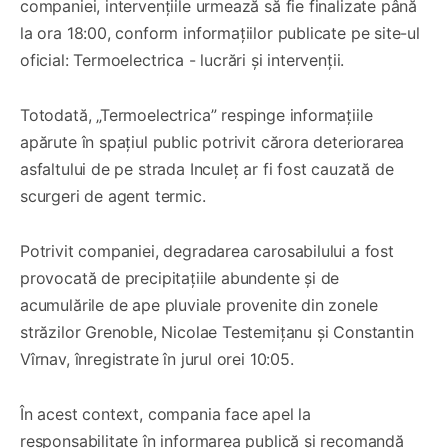
companiei, intervențiile urmează să fie finalizate până
la ora 18:00, conform informațiilor publicate pe site-ul
oficial: Termoelectrica - lucrări și intervenții.
Totodată, „Termoelectrica” respinge informațiile
apărute în spațiul public potrivit cărora deteriorarea
asfaltului de pe strada Inculeț ar fi fost cauzată de
scurgeri de agent termic.
Potrivit companiei, degradarea carosabilului a fost
provocată de precipitațiile abundente și de
acumulările de ape pluviale provenite din zonele
străzilor Grenoble, Nicolae Testemițanu și Constantin
Vîrnav, înregistrate în jurul orei 10:05.
În acest context, compania face apel la
responsabilitate în informarea publică și recomandă