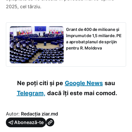
2025, cel târziu.
Grant de 400 de milioane și
împrumut de 1,5 miliarde. PE
a aprobat planul de sprijin
pentru R. Moldova
Ne poți citi și pe
Google News
sau
Telegram,
dacă îți este mai comod.
Autor:
Redacția ziar.md
Abonează-te