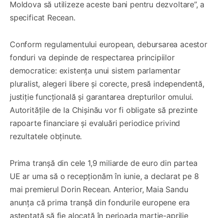
Moldova să utilizeze aceste bani pentru dezvoltare”, a
specificat Recean.
Conform regulamentului european, debursarea acestor
fonduri va depinde de respectarea principiilor
democratice: existența unui sistem parlamentar
pluralist, alegeri libere și corecte, presă independentă,
justiție funcțională și garantarea drepturilor omului.
Autoritățile de la Chișinău vor fi obligate să prezinte
rapoarte financiare și evaluări periodice privind
rezultatele obținute.
Prima tranșă din cele 1,9 miliarde de euro din partea
UE ar uma să o recepționăm în iunie, a declarat pe 8
mai premierul Dorin Recean. Anterior, Maia Sandu
anunța că prima tranșă din fondurile europene era
așteptată să fie alocată în perioada martie-aprilie