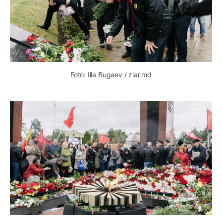
Foto: Ilia Bugaev / ziar.md