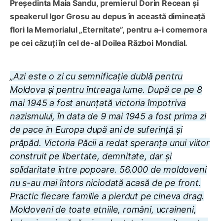
Președinta Maia Sandu, premierul Dorin Recean și
speakerul Igor Grosu au depus în această dimineață
flori la Memorialul „Eternitate”, pentru a-i comemora
pe cei căzuți în cel de-al Doilea Război Mondial.
„Azi este o zi cu semnificație dublă pentru
Moldova și pentru întreaga lume. După ce pe 8
mai 1945 a fost anunțată victoria împotriva
nazismului, în data de 9 mai 1945 a fost prima zi
de pace în Europa după ani de suferință și
prăpăd. Victoria Păcii a redat speranța unui viitor
construit pe libertate, demnitate, dar și
solidaritate între popoare. 56.000 de moldoveni
nu s-au mai întors niciodată acasă de pe front.
Practic fiecare familie a pierdut pe cineva drag.
Moldoveni de toate etniile, români, ucraineni,