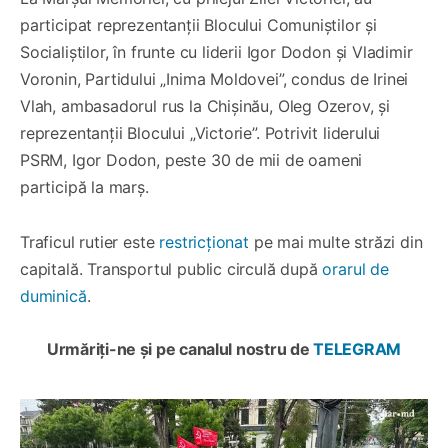
participat reprezentanții Blocului Comuniștilor și
Socialiștilor, în frunte cu liderii Igor Dodon și Vladimir
Voronin, Partidului „Inima Moldovei”, condus de Irinei
Vlah, ambasadorul rus la Chișinău, Oleg Ozerov, și
reprezentanții Blocului „Victorie”. Potrivit liderului
PSRM, Igor Dodon, peste 30 de mii de oameni
participă la marș.
Traficul rutier este
restricționat
pe mai multe străzi din
capitală. Transportul public circulă după
orarul de
duminică
.
Urmăriți-ne și pe canalul nostru de
TELEGRAM