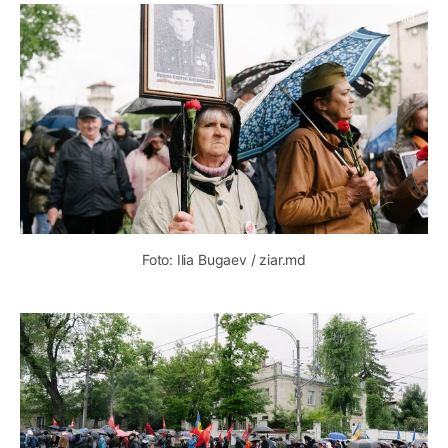
Foto: Ilia Bugaev / ziar.md