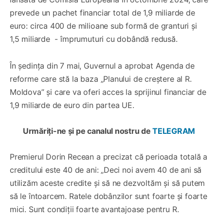
prevede un pachet financiar total de 1,9 miliarde de
euro: circa 400 de milioane sub formă de granturi și
1,5 miliarde - împrumuturi cu dobândă redusă.
În ședința din 7 mai, Guvernul a aprobat Agenda de
reforme care stă la baza „Planului de creștere al R.
Moldova” și care va oferi acces la sprijinul financiar de
1,9 miliarde de euro din partea UE.
Urmăriți-ne și pe canalul nostru de
TELEGRAM
Premierul Dorin Recean a precizat că perioada totală a
creditului este 40 de ani: „Deci noi avem 40 de ani să
utilizăm aceste credite și să ne dezvoltăm și să putem
să le întoarcem. Ratele dobânzilor sunt foarte și foarte
mici. Sunt condiții foarte avantajoase pentru R.