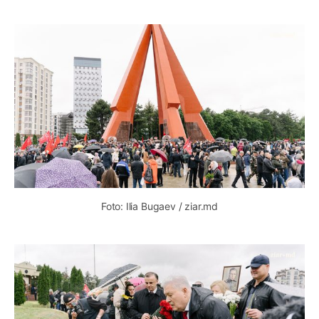
Foto: Ilia Bugaev / ziar.md