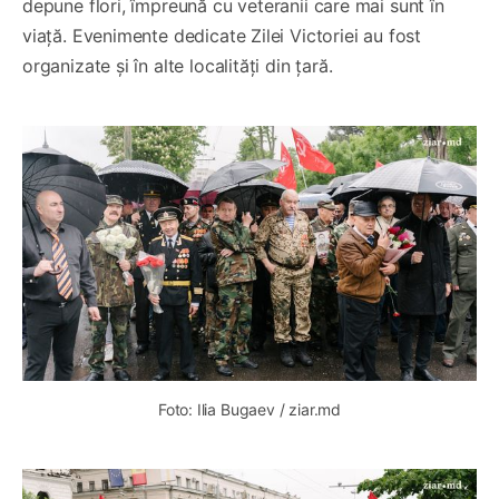
depune flori, împreună cu veteranii care mai sunt în
viață. Evenimente dedicate Zilei Victoriei au fost
organizate și în alte localități din țară.
Foto: Ilia Bugaev / ziar.md