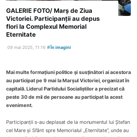
GALERIE FOTO/ Marș de Ziua
Victoriei. Participanții au depus
flori la Complexul Memorial
Eternitate
#
09 mai 2025, 11:16
În imagini
Mai multe formațiuni politice și susținători ai acestora
au participat pe 9 mai la Marșul Victoriei, organizat în
capitală. Liderul Partidului Socialiștilor a precizat că
peste 30 de mii de persoane au participat la acest
eveniment.
Participanții s-au deplasat de la monumentul lui Ștefan
cel Mare și Sfânt spre Memorialul „Eternitate”, unde au