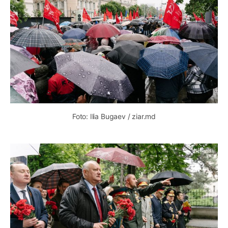
Foto: Ilia Bugaev / ziar.md