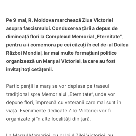
Pe 9 mai, R. Moldova marchează Ziua Victoriei
asupra fascismului. Conducerea țării a depus de
dimineață flori la Complexul Memorial „Eternitate”,
pentru a-i comemora pe cei căzuți în cel de-al Doilea
Război Mondial, iar mai multe formațiuni politice
organizează un Marș al Victoriei, la care au fost
invitați toți cetățenii.
Participanții la marș se vor deplasa pe traseul
tradițional spre Memorialul „Eternitate”, unde vor
depune flori, împreună cu veteranii care mai sunt în
viață. Evenimente dedicate Zilei Victoriei vor fi
organizate și în alte localități din țară.
La Marșul Memoriei, cu prilejul Zilei Victoriei, au