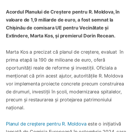
Acordul Planului de Creștere pentru R. Moldova, în
valoare de 1,9 miliarde de euro, a fost semnat la
Chișinău de comisara UE pentru Vecinătate și
Extindere, Marta Kos, și premierul Dorin Recean.
Marta Kos a precizat că planul de creștere, evaluat în
prima etapă la 190 de milioane de euro, oferă
oportunități reale de reforme și investiții. Oficiala a
menționat că prin acest ajutor, autoritățile R. Moldova
vor implementa proiecte concrete precum construirea
de drumuri, investiții în școli, modernizarea spitalelor,
precum și restaurarea și protejarea patrimoniului
național.
Planul de creștere pentru R. Moldova
este o inițiativă
lansată de Comisia Europeană în octombrie 2024, care