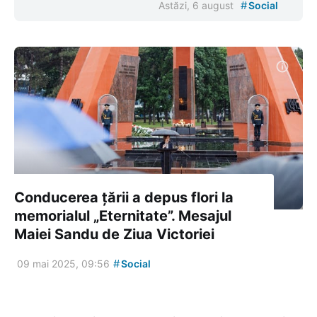
#
Astăzi, 6 august
Social
Conducerea țării a depus flori la
memorialul „Eternitate”. Mesajul
Maiei Sandu de Ziua Victoriei
#
09 mai 2025, 09:56
Social