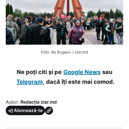
Foto: Ilia Bugaev / ziar.md
Ne poți citi și pe
Google News
sau
Telegram,
dacă îți este mai comod.
Autor:
Redacția ziar.md
Abonează-te