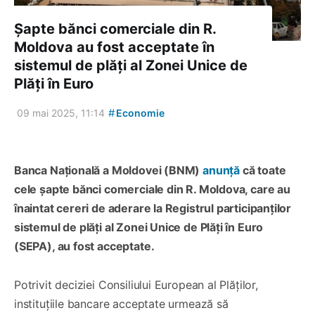
Șapte bănci comerciale din R.
Moldova au fost acceptate în
sistemul de plăți al Zonei Unice de
Plăți în Euro
#
09 mai 2025, 11:14
Economie
Banca Națională a Moldovei (BNM)
anunță
că toate
cele șapte bănci comerciale din R. Moldova, care au
înaintat cereri de aderare la Registrul participanților
sistemul de plăți al Zonei Unice de Plăți în Euro
(SEPA), au fost acceptate.
Potrivit deciziei Consiliului European al Plăților,
instituțiile bancare acceptate urmează să