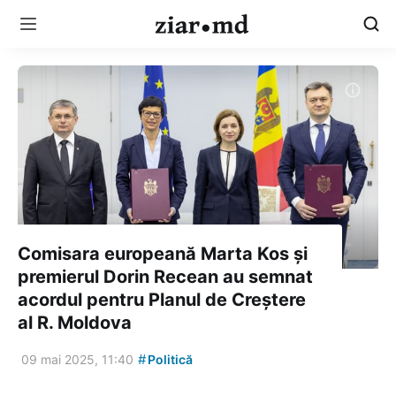
Comisara europeană Marta Kos și
premierul Dorin Recean au semnat
acordul pentru Planul de Creștere
al R. Moldova
#
09 mai 2025, 11:40
Politică