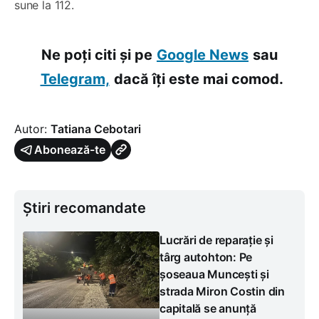
sune la 112.
Ne poți citi și pe
Google News
sau
Telegram,
dacă îți este mai comod.
Autor:
Tatiana Cebotari
Abonează-te
Știri recomandate
Lucrări de reparație și
târg autohton: Pe
șoseaua Muncești și
strada Miron Costin din
capitală se anunță