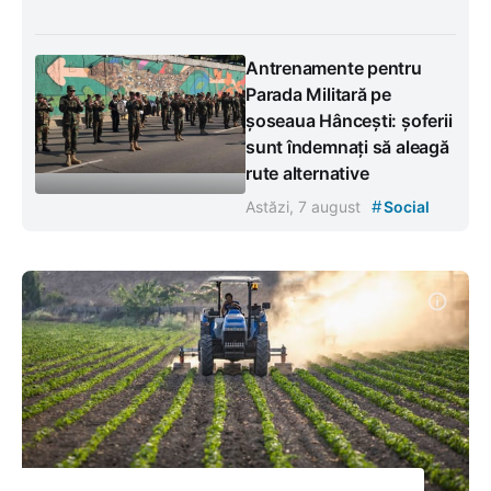
Antrenamente pentru
Parada Militară pe
șoseaua Hâncești: șoferii
sunt îndemnați să aleagă
rute alternative
#
Astăzi, 7 august
Social