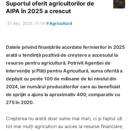
Suportul oferit agricultorilor de
AIPA în 2025 a crescut
#
31 dec. 2025, 11:14
Agricultură
Datele privind finanțările acordate fermierilor în 2025
arată o tendință pozitivă de creștere a accesului la
resurse pentru agricultură. Potrivit Agenției de
Intervenție și Plăți pentru Agricultură, suma oferită a
depășit cu peste 100 de milioane de lei nivelul din
2024, iar numărul producătorilor care au beneficiat
de sprijin a ajuns la aproximativ 400, comparativ cu
275 în 2020.
Creșterea nu arată doar sume mai mari, ci și faptul că
tot mai mulți agricultori au acces la resurse financiare,