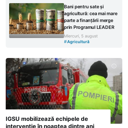
Bani pentru sate și
agricultură: cea mai mare
parte a finanțării merge
prin Programul LEADER
Miercuri, 5 august
#
Agricultură
IGSU mobilizează echipele de
intervenție în noaptea dintre ani