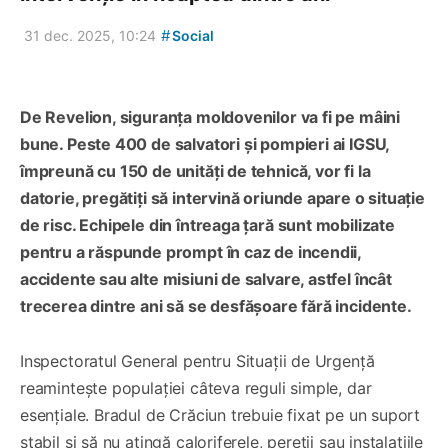
#
31 dec. 2025, 10:24
Social
De Revelion, siguranța moldovenilor va fi pe mâini
bune. Peste 400 de salvatori și pompieri ai IGSU,
împreună cu 150 de unități de tehnică, vor fi la
datorie, pregătiți să intervină oriunde apare o situație
de risc. Echipele din întreaga țară sunt mobilizate
pentru a răspunde prompt în caz de incendii,
accidente sau alte misiuni de salvare, astfel încât
trecerea dintre ani să se desfășoare fără incidente.
Inspectoratul General pentru Situații de Urgență
reamintește populației câteva reguli simple, dar
esențiale. Bradul de Crăciun trebuie fixat pe un suport
stabil și să nu atingă caloriferele, pereții sau instalațiile