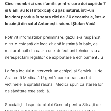
Cinci membri ai unei familii, printre care doi copii de 7
și 8 ani, au fost intoxicați cu gaz natural, într-un
incident produs în seara zilei de 30 decembrie, într-o
locuință din satul Antonești, raionul Ștefan Vodă.
Potrivit informațiilor preliminare, gazul s-a răspândit
dintr-o coloană de încălzit apă instalată în baie, cel
mai probabil din cauza unei defecțiuni tehnice sau a
nerespectării regulilor de exploatare a echipamentului.
La fața locului a intervenit un echipaj al Serviciului de
Asistență Medicală Urgentă, care a transportat
victimele la spitalul raional. Medicii spun că starea lor
de sănătate este stabilă.
Specialiștii Inspectoratului General pentru Situații de