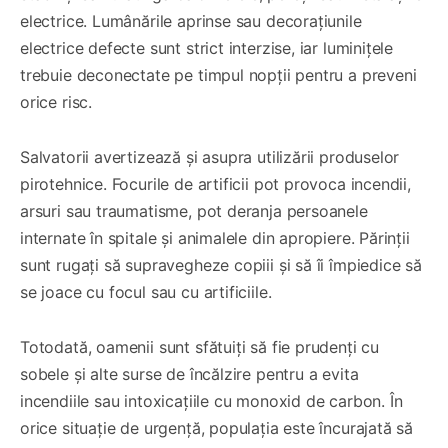
electrice. Lumânările aprinse sau decorațiunile
electrice defecte sunt strict interzise, iar luminițele
trebuie deconectate pe timpul nopții pentru a preveni
orice risc.
Salvatorii avertizează și asupra utilizării produselor
pirotehnice. Focurile de artificii pot provoca incendii,
arsuri sau traumatisme, pot deranja persoanele
internate în spitale și animalele din apropiere. Părinții
sunt rugați să supravegheze copiii și să îi împiedice să
se joace cu focul sau cu artificiile.
Totodată, oamenii sunt sfătuiți să fie prudenți cu
sobele și alte surse de încălzire pentru a evita
incendiile sau intoxicațiile cu monoxid de carbon. În
orice situație de urgență, populația este încurajată să