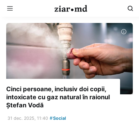
Cinci persoane, inclusiv doi copii,
intoxicate cu gaz natural în raionul
Ștefan Vodă
#
31 dec. 2025, 11:40
Social