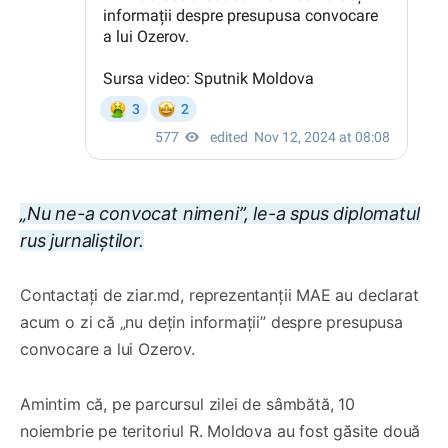
„Nu ne-a convocat nimeni”, le-a spus diplomatul
rus jurnaliștilor.
Contactați de ziar.md, reprezentanții MAE au declarat
acum o zi că „nu dețin informații” despre presupusa
convocare a lui Ozerov.
Amintim că, pe parcursul zilei de sâmbătă, 10
noiembrie pe teritoriul R. Moldova au fost găsite două