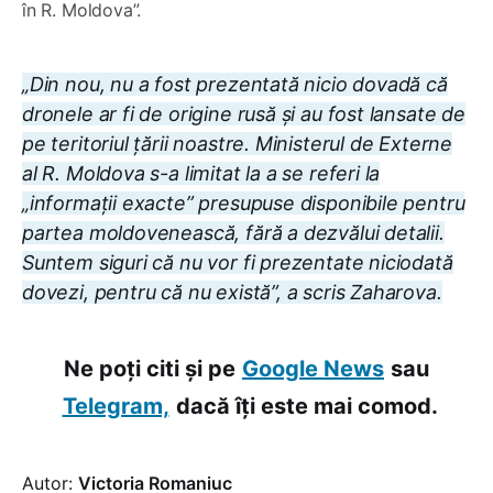
în R. Moldova”.
„Din nou, nu a fost prezentată nicio dovadă că
dronele ar fi de origine rusă și au fost lansate de
pe teritoriul țării noastre. Ministerul de Externe
al R. Moldova s-a limitat la a se referi la
„informații exacte” presupuse disponibile pentru
partea moldovenească, fără a dezvălui detalii.
Suntem siguri că nu vor fi prezentate niciodată
dovezi, pentru că nu există”, a scris Zaharova.
Ne poți citi și pe
Google News
sau
Telegram,
dacă îți este mai comod.
Autor:
Victoria Romaniuc