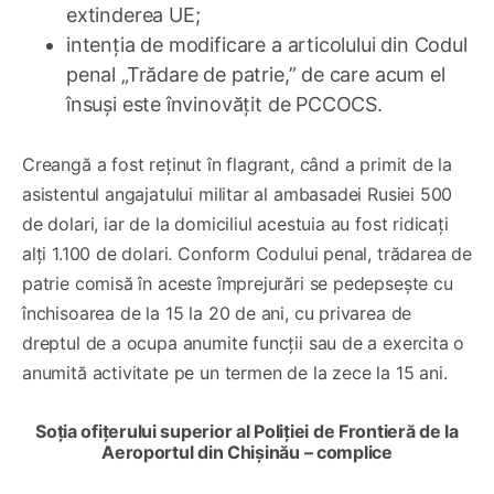
extinderea UE;
intenția de modificare a articolului din Codul
penal „Trădare de patrie,” de care acum el
însuși este învinovățit de PCCOCS.
Creangă a fost reținut în flagrant, când a primit de la
asistentul angajatului militar al ambasadei Rusiei 500
de dolari, iar de la domiciliul acestuia au fost ridicați
alți 1.100 de dolari. Conform Codului penal, trădarea de
patrie comisă în aceste împrejurări se pedepsește cu
închisoarea de la 15 la 20 de ani, cu privarea de
dreptul de a ocupa anumite funcţii sau de a exercita o
anumită activitate pe un termen de la zece la 15 ani.
Soția ofițerului superior al Poliției de Frontieră de la
Aeroportul din Chișinău – complice