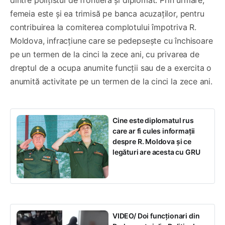
femeia este și ea trimisă pe banca acuzaților, pentru
contribuirea la comiterea complotului împotriva R.
Moldova, infracțiune care se pedepsește cu închisoare
pe un termen de la cinci la zece ani, cu privarea de
dreptul de a ocupa anumite funcţii sau de a exercita o
anumită activitate pe un termen de la cinci la zece ani.
Cine este diplomatul rus
care ar fi cules informații
despre R. Moldova și ce
legături are acesta cu GRU
VIDEO/ Doi funcționari din