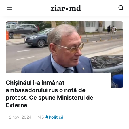
Chișinăul i-a înmânat
ambasadorului rus o notă de
protest. Ce spune Ministerul de
Externe
#
12 nov. 2024, 11:45
Politică