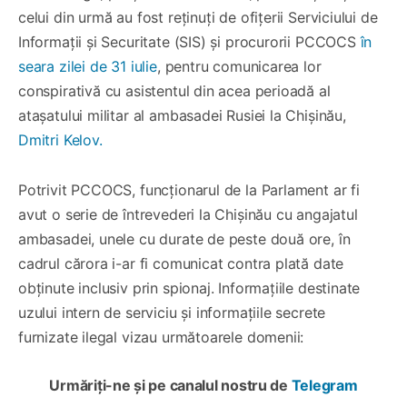
celui din urmă au fost reținuți de ofițerii Serviciului de
Informații și Securitate (SIS) și procurorii PCCOCS
în
seara zilei de 31 iulie
, pentru comunicarea lor
conspirativă cu asistentul din acea perioadă al
atașatului militar al ambasadei Rusiei la Chișinău,
Dmitri Kelov.
Potrivit PCCOCS, funcționarul de la Parlament ar fi
avut o serie de întrevederi la Chișinău cu angajatul
ambasadei, unele cu durate de peste două ore, în
cadrul cărora i-ar fi comunicat contra plată date
obținute inclusiv prin spionaj. Informațiile destinate
uzului intern de serviciu și informațiile secrete
furnizate ilegal vizau următoarele domenii:
Urmăriți-ne și pe canalul nostru de
Telegram