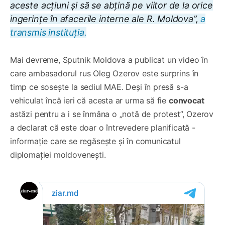
aceste acțiuni și să se abțină pe viitor de la orice
ingerințe în afacerile interne ale R. Moldova”,
a
transmis instituția.
Mai devreme, Sputnik Moldova a publicat un video în
care ambasadorul rus Oleg Ozerov este surprins în
timp ce sosește la sediul MAE. Deși în presă s-a
vehiculat încă ieri că acesta ar urma să fie
convocat
astăzi pentru a i se înmâna o „notă de protest”, Ozerov
a declarat că este doar o întrevedere planificată -
informație care se regăsește și în comunicatul
diplomației moldovenești.