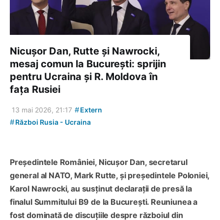
Nicușor Dan, Rutte și Nawrocki,
mesaj comun la București: sprijin
pentru Ucraina și R. Moldova în
fața Rusiei
#
13 mai 2026, 21:17
Extern
#
Război Rusia - Ucraina
Președintele României, Nicușor Dan, secretarul
general al NATO, Mark Rutte, și președintele Poloniei,
Karol Nawrocki, au susținut declarații de presă la
finalul Summitului B9 de la București. Reuniunea a
fost dominată de discuțiile despre războiul din