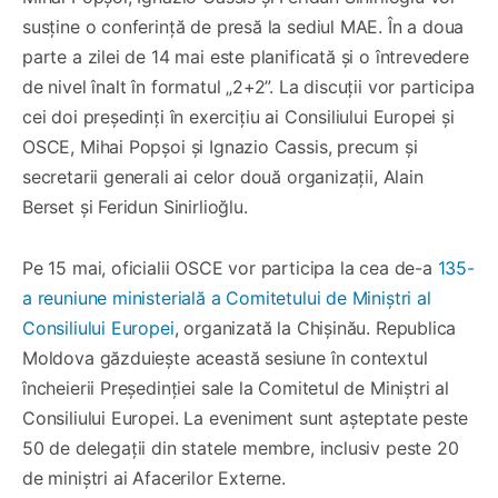
susține o conferință de presă la sediul MAE. În a doua
parte a zilei de 14 mai este planificată și o întrevedere
de nivel înalt în formatul „2+2”. La discuții vor participa
cei doi președinți în exercițiu ai Consiliului Europei și
OSCE, Mihai Popșoi și Ignazio Cassis, precum și
secretarii generali ai celor două organizații, Alain
Berset și Feridun Sinirlioğlu.
Pe 15 mai, oficialii OSCE vor participa la cea de-a
135-
a reuniune ministerială a Comitetului de Miniștri al
Consiliului Europei
, organizată la Chișinău. Republica
Moldova găzduiește această sesiune în contextul
încheierii Președinției sale la Comitetul de Miniștri al
Consiliului Europei. La eveniment sunt așteptate peste
50 de delegații din statele membre, inclusiv peste 20
de miniștri ai Afacerilor Externe.