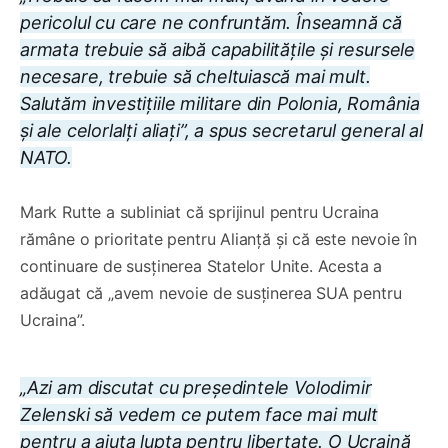
pericolul cu care ne confruntăm. Înseamnă că
armata trebuie să aibă capabilitățile și resursele
necesare, trebuie să cheltuiască mai mult.
Salutăm investițiile militare din Polonia, România
și ale celorlalți aliați”, a spus secretarul general al
NATO.
Mark Rutte a subliniat că sprijinul pentru Ucraina
rămâne o prioritate pentru Alianță și că este nevoie în
continuare de susținerea Statelor Unite. Acesta a
adăugat că „avem nevoie de susținerea SUA pentru
Ucraina”.
„Azi am discutat cu președintele Volodimir
Zelenski să vedem ce putem face mai mult
pentru a ajuta lupta pentru libertate. O Ucraină