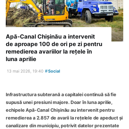
Apă-Canal Chișinău a intervenit
de aproape 100 de ori pe zi pentru
remedierea avariilor la rețele în
luna aprilie
#
13 mai 2026, 19:40
Social
Infrastructura subterană a capitalei continuă să fie
supusă unei presiuni majore. Doar în luna aprilie,
echipele Apă-Canal Chișinău au intervenit pentru
remedierea a 2.857 de avarii la rețelele de apeduct și
canalizare din municipiu, potrivit datelor prezentate