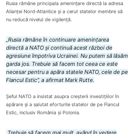
Rusia rămâne principala amenințare directă la adresa
Alianței Nord-Atlantice și a cerut statelor membre să
nu reducă nivelul de vigilență.
„Rusia rămâne în continuare amenințarea
directă a NATO și continuă acest război de
agresiune împotriva Ucrainei. Nu putem să lăsăm
garda jos. Trebuie să facem tot ceea ce este
necesar pentru a apăra statele NATO, cele de pe
Flancul Estic”, a afirmat Mark Rutte.
Șeful NATO a insistat asupra creșterii investițiilor în
apărare și a salutat eforturile statelor de pe Flancul
Estic, inclusiv România și Polonia.
„Trebuie să facem mai mult, având în vedere