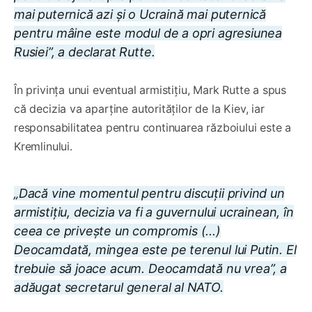
mai puternică azi și o Ucraină mai puternică
pentru mâine este modul de a opri agresiunea
Rusiei”, a declarat Rutte.
În privința unui eventual armistițiu, Mark Rutte a spus
că decizia va aparține autorităților de la Kiev, iar
responsabilitatea pentru continuarea războiului este a
Kremlinului.
„Dacă vine momentul pentru discuții privind un
armistițiu, decizia va fi a guvernului ucrainean, în
ceea ce privește un compromis (...)
Deocamdată, mingea este pe terenul lui Putin. El
trebuie să joace acum. Deocamdată nu vrea”, a
adăugat secretarul general al NATO.