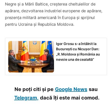
Negre și a Mării Baltice, creșterea cheltuielilor de
apărare, dezvoltarea industriei europene de apărare,
prezența militară americană în Europa și sprijinul
pentru Ucraina și Republica Moldova.
Igor Grosu s-a întâlnit la
București cu Nicușor Dan:
„R. Moldova și România au
nevoie una de cealaltă”
Ne poți citi și pe
Google News
sau
Telegram,
dacă îți este mai comod.