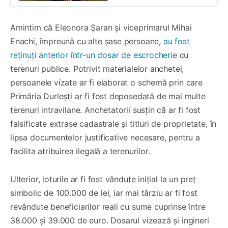
Amintim că Eleonora Șaran și viceprimarul Mihai
Enachi, împreună cu alte șase persoane,
au fost
reținuți anterior într-un dosar de escrocherie
cu
terenuri publice. Potrivit materialelor anchetei,
persoanele vizate ar fi elaborat o schemă prin care
Primăria Durlești ar fi fost deposedată de mai multe
terenuri intravilane. Anchetatorii susțin că ar fi fost
falsificate extrase cadastrale și titluri de proprietate, în
lipsa documentelor justificative necesare, pentru a
facilita atribuirea ilegală a terenurilor.
Ulterior, loturile ar fi fost vândute inițial la un preț
simbolic de 100.000 de lei, iar mai târziu ar fi fost
revândute beneficiarilor reali cu sume cuprinse între
38.000 și 39.000 de euro. Dosarul vizează și ingineri