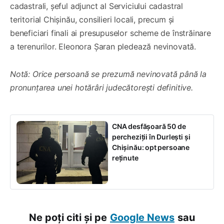
cadastrali, șeful adjunct al Serviciului cadastral
teritorial Chișinău, consilieri locali, precum și
beneficiari finali ai presupuselor scheme de înstrăinare
a terenurilor. Eleonora Șaran pledează nevinovată.
Notă: Orice persoană se prezumă nevinovată până la
pronunțarea unei hotărâri judecătorești definitive.
CNA desfășoară 50 de
percheziții în Durlești și
Chișinău: opt persoane
reținute
Ne poți citi și pe
Google News
sau