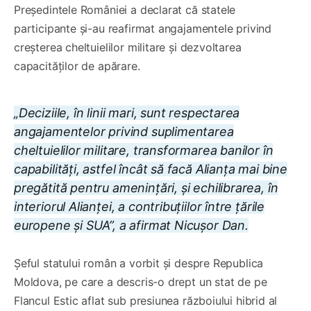
Președintele României a declarat că statele
participante și-au reafirmat angajamentele privind
creșterea cheltuielilor militare și dezvoltarea
capacităților de apărare.
„Deciziile, în linii mari, sunt respectarea
angajamentelor privind suplimentarea
cheltuielilor militare, transformarea banilor în
capabilități, astfel încât să facă Alianța mai bine
pregătită pentru amenințări, și echilibrarea, în
interiorul Alianței, a contribuțiilor între țările
europene și SUA”, a afirmat Nicușor Dan.
Șeful statului român a vorbit și despre Republica
Moldova, pe care a descris-o drept un stat de pe
Flancul Estic aflat sub presiunea războiului hibrid al