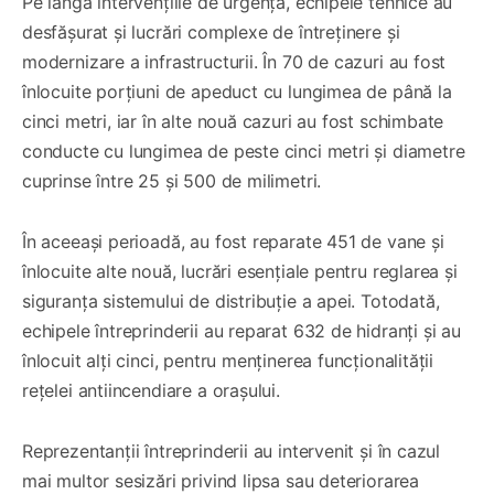
Pe lângă intervențiile de urgență, echipele tehnice au
desfășurat și lucrări complexe de întreținere și
modernizare a infrastructurii. În 70 de cazuri au fost
înlocuite porțiuni de apeduct cu lungimea de până la
cinci metri, iar în alte nouă cazuri au fost schimbate
conducte cu lungimea de peste cinci metri și diametre
cuprinse între 25 și 500 de milimetri.
În aceeași perioadă, au fost reparate 451 de vane și
înlocuite alte nouă, lucrări esențiale pentru reglarea și
siguranța sistemului de distribuție a apei. Totodată,
echipele întreprinderii au reparat 632 de hidranți și au
înlocuit alți cinci, pentru menținerea funcționalității
rețelei antiincendiare a orașului.
Reprezentanții întreprinderii au intervenit și în cazul
mai multor sesizări privind lipsa sau deteriorarea