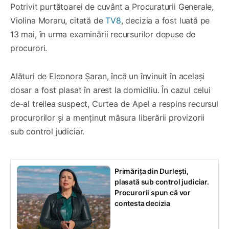
Potrivit purtătoarei de cuvânt a Procuraturii Generale,
Violina Moraru, citată de
TV8
, decizia a fost luată pe
13 mai, în urma examinării recursurilor depuse de
procurori.
Alături de Eleonora Șaran, încă un învinuit în același
dosar a fost plasat în arest la domiciliu. În cazul celui
de-al treilea suspect, Curtea de Apel a respins recursul
procurorilor și a menținut măsura liberării provizorii
sub control judiciar.
Primărița din Durlești,
plasată sub control judiciar.
Procurorii spun că vor
contesta decizia