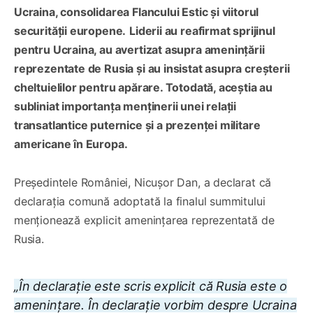
Ucraina, consolidarea Flancului Estic și viitorul
securității europene.
Liderii au reafirmat sprijinul
pentru Ucraina, au avertizat asupra amenințării
reprezentate de Rusia și au insistat asupra creșterii
cheltuielilor pentru apărare. Totodată, aceștia au
subliniat importanța menținerii unei relații
transatlantice puternice și a prezenței militare
americane în Europa.
Președintele României, Nicușor Dan, a declarat că
declarația comună adoptată la finalul summitului
menționează explicit amenințarea reprezentată de
Rusia.
„În declarație este scris explicit că Rusia este o
amenințare. În declarație vorbim despre Ucraina