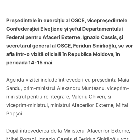
Președintele în exercițiu al OSCE, vicepreședintele
Confederației Elvețiene și șeful Departamentului
Federal pentru Afaceri Externe, Ignazio Cassis, și
secretarul general al OSCE, Feridun Sinirlioğlu, se vor
afla într-o vizită oficială în Republica Moldova, în
perioada 14-15 mai.
Agenda vizitei include întrevederi cu președinta Maia
Sandu, prim-ministrul Alexandru Munteanu, viceprim-
ministrul pentru reintegrare, Valeriu Chiveri, și
viceprim-ministrul, ministrul Afacerilor Externe, Mihai
Popșoi.
După întrevederea de la Ministerul Afacerilor Externe,
Mihai Popșoi, Ignazio Cassis și Feridun Sinirlioğlu vor