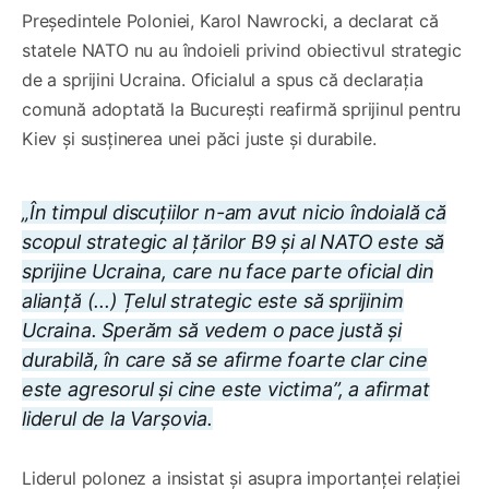
Președintele Poloniei, Karol Nawrocki, a declarat că
statele NATO nu au îndoieli privind obiectivul strategic
de a sprijini Ucraina. Oficialul a spus că declarația
comună adoptată la București reafirmă sprijinul pentru
Kiev și susținerea unei păci juste și durabile.
„În timpul discuțiilor n-am avut nicio îndoială că
scopul strategic al țărilor B9 și al NATO este să
sprijine Ucraina, care nu face parte oficial din
alianță (...) Țelul strategic este să sprijinim
Ucraina. Sperăm să vedem o pace justă și
durabilă, în care să se afirme foarte clar cine
este agresorul și cine este victima”, a afirmat
liderul de la Varșovia.
Liderul polonez a insistat și asupra importanței relației