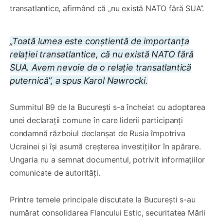
transatlantice, afirmând că „nu există NATO fără SUA”.
„Toată lumea este conștientă de importanța
relației transatlantice, că nu există NATO fără
SUA. Avem nevoie de o relație transatlantică
puternică”, a spus Karol Nawrocki.
Summitul B9 de la București s-a încheiat cu adoptarea
unei declarații comune în care liderii participanți
condamnă războiul declanșat de Rusia împotriva
Ucrainei și își asumă creșterea investițiilor în apărare.
Ungaria nu a semnat documentul, potrivit informațiilor
comunicate de autorități.
Printre temele principale discutate la București s-au
numărat consolidarea Flancului Estic, securitatea Mării