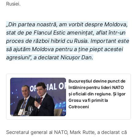
Rusiei.
„Din partea noastră, am vorbit despre Moldova,
stat de pe Flancul Estic amenințat, aflat într-un
proces de război hibrid cu Rusia. Important este
să ajutăm Moldova pentru a ține piept acestei
agresiuni”, a declarat Nicușor Dan.
Bucureștiul devine punct de
întâlnire pentru lideri NATO
și oficiali din regiune. Și Igor
Grosu va fi primit la
Cotroceni
Secretarul general al NATO, Mark Rutte, a declarat că