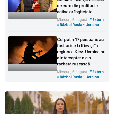
de euro din profiturile
activelor înghețate
#
Miercuri, 5 august
Extern
#
Război Rusia - Ucraina
Cel puțin 17 persoane au
fost ucise la Kiev și în
regiunea Kiev. Ucraina nu
a interceptat nicio
rachetă rusească
#
Miercuri, 5 august
Extern
#
Război Rusia - Ucraina