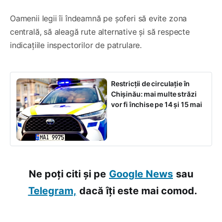
Oamenii legii îi îndeamnă pe șoferi să evite zona
centrală, să aleagă rute alternative și să respecte
indicațiile inspectorilor de patrulare.
Restricții de circulație în
Chișinău: mai multe străzi
vor fi închise pe 14 și 15 mai
Ne poți citi și pe
Google News
sau
Telegram,
dacă îți este mai comod.