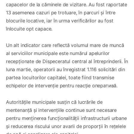
capacelor de la căminele de vizitare. Au fost raportate
13 asemenea cazuri pe trotuare, în parcuri și între
blocurile locative, iar în urma verificărilor au fost
înlocuite opt capace.
Un alt indicator care reflectă volumul mare de muncă
al serviciilor municipale este numărul apelurilor
recepționate de Dispeceratul central al întreprinderii. În
luna martie, operatorii au înregistrat 1.116 solicitări din
partea locuitorilor capitalei, toate fiind transmise
echipelor de intervenție pentru reacție оперативă.
Autoritățile municipale susțin că lucrările de
mentenanță și intervențiile continue sunt necesare
pentru menținerea funcționalității infrastructurii urbane
și reducerea riscului unor avarii de proporții în rețelele