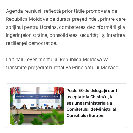
Agenda reuniunii reflectă prioritățile promovate de
Republica Moldova pe durata președinției, printre care
sprijinul pentru Ucraina, combaterea dezinformării și a
ingerințelor străine, consolidarea securității și întărirea
rezilienței democratice.
La finalul evenimentului, Republica Moldova va
transmite președinția rotativă Principatului Monaco.
Peste 50 de delegații sunt
așteptate la Chișinău, la
sesiunea ministerială a
Comitetului de Miniștri al
Consiliului Europei