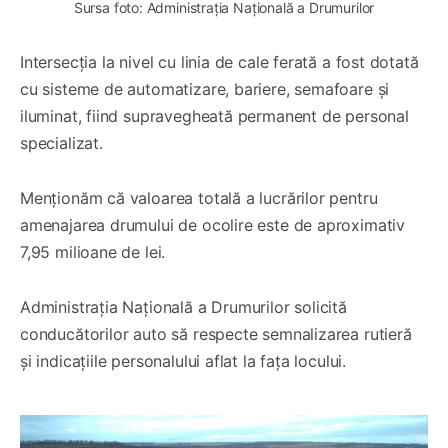
Sursa foto: Administrația Națională a Drumurilor
Intersecția la nivel cu linia de cale ferată a fost dotată
cu sisteme de automatizare, bariere, semafoare și
iluminat, fiind supravegheată permanent de personal
specializat.
Menționăm că valoarea totală a lucrărilor pentru
amenajarea drumului de ocolire este de aproximativ
7,95 milioane de lei.
Administrația Națională a Drumurilor solicită
conducătorilor auto să respecte semnalizarea rutieră
și indicațiile personalului aflat la fața locului.