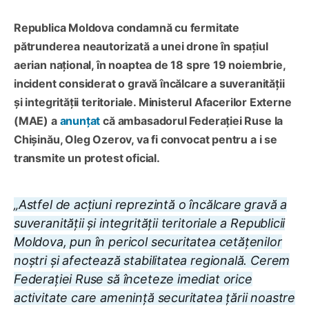
Republica Moldova condamnă cu fermitate
pătrunderea neautorizată a unei drone în spațiul
aerian național, în noaptea de 18 spre 19 noiembrie,
incident considerat o gravă încălcare a suveranității
și integrității teritoriale. Ministerul Afacerilor Externe
(MAE) a
anunțat
că ambasadorul Federației Ruse la
Chișinău, Oleg Ozerov, va fi convocat pentru a i se
transmite un protest oficial.
„Astfel de acțiuni reprezintă o încălcare gravă a
suveranității și integrității teritoriale a Republicii
Moldova, pun în pericol securitatea cetățenilor
noștri și afectează stabilitatea regională. Cerem
Federației Ruse să înceteze imediat orice
activitate care amenință securitatea țării noastre