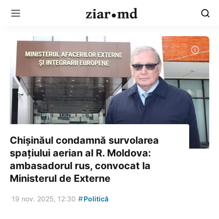
Chișinăul condamnă survolarea
spațiului aerian al R. Moldova:
ambasadorul rus, convocat la
Ministerul de Externe
#
19 nov. 2025, 12:30
Politică