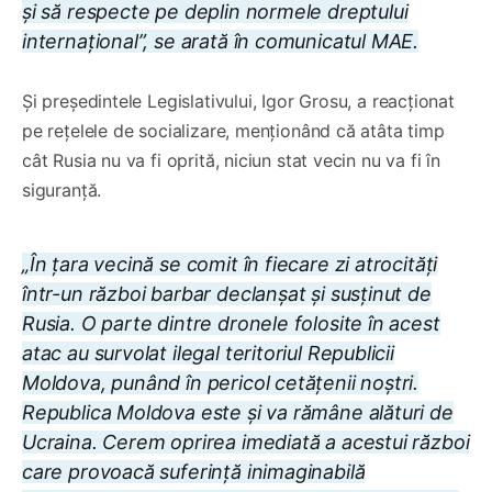
și să respecte pe deplin normele dreptului
internațional”, se arată în comunicatul MAE.
Și președintele Legislativului, Igor Grosu, a reacționat
pe rețelele de socializare, menționând că atâta timp
cât Rusia nu va fi oprită, niciun stat vecin nu va fi în
siguranță.
„În țara vecină se comit în fiecare zi atrocități
într-un război barbar declanșat și susținut de
Rusia. O parte dintre dronele folosite în acest
atac au survolat ilegal teritoriul Republicii
Moldova, punând în pericol cetățenii noștri.
Republica Moldova este și va rămâne alături de
Ucraina. Cerem oprirea imediată a acestui război
care provoacă suferință inimaginabilă