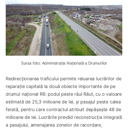
Sursa foto: Administrația Națională a Drumurilor
Redirecționarea traficului permite reluarea lucrărilor de
reparație capitală la două obiecte importante de pe
drumul național R6: podul peste râul Răut, cu o valoare
estimată de 25,3 milioane de lei, și pasajul peste calea
ferată, pentru care contractul atribuit depășește 48 de
milioane de lei. Lucrările prevăd reconstrucția integrală
a pasajului, amenajarea zonelor de racordare,