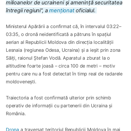
milioanelor de ucraineni și amenință securitatea
întregii regiuni”, a
menționat
oficialul.
Ministerul Apărării a confirmat că, în intervalul 03:22–
03:35, o dronă neidentificată a pătruns în spațiul
aerian al Republicii Moldova din direcția localității
Lesnaia (regiunea Odesa, Ucraina) și a ieșit prin zona
Săiți, raionul Ștefan Vodă. Aparatul a zburat la o
altitudine foarte joasă – circa 100 de metri – motiv
pentru care nu a fost detectat în timp real de radarele
moldovenești.
Traiectoria a fost confirmată ulterior prin schimb
operativ de informații cu partenerii din Ucraina și
România.
Drona
a traversat teritoriul Republicii Moldova în mai