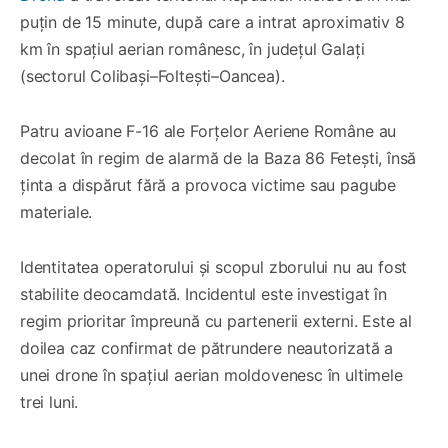
puțin de 15 minute, după care a intrat aproximativ 8
km în spațiul aerian românesc, în județul Galați
(sectorul Colibași–Foltești–Oancea).
Patru avioane F-16 ale Forțelor Aeriene Române au
decolat în regim de alarmă de la Baza 86 Fetești, însă
ținta a dispărut fără a provoca victime sau pagube
materiale.
Identitatea operatorului și scopul zborului nu au fost
stabilite deocamdată. Incidentul este investigat în
regim prioritar împreună cu partenerii externi. Este al
doilea caz confirmat de pătrundere neautorizată a
unei drone în spațiul aerian moldovenesc în ultimele
trei luni.