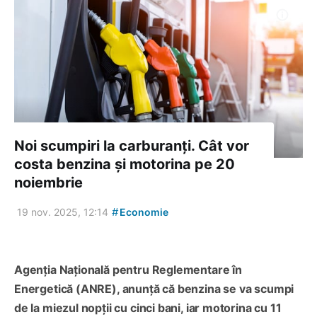
Noi scumpiri la carburanți. Cât vor
costa benzina și motorina pe 20
noiembrie
#
19 nov. 2025, 12:14
Economie
Agenția Națională pentru Reglementare în
Energetică (ANRE), anunță că benzina se va scumpi
de la miezul nopții cu cinci bani, iar motorina cu 11