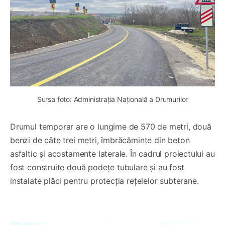
Sursa foto: Administrația Națională a Drumurilor
Drumul temporar are o lungime de 570 de metri, două
benzi de câte trei metri, îmbrăcăminte din beton
asfaltic și acostamente laterale. În cadrul proiectului au
fost construite două podețe tubulare și au fost
instalate plăci pentru protecția rețelelor subterane.