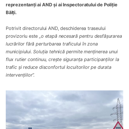
reprezentanți ai AND și ai Inspectoratului de Poliție
Bălți.
Potrivit directorului AND, deschiderea traseului
provizoriu este
„o etapă necesară pentru desfășurarea
lucrărilor fără perturbarea traficului în zona
municipiului. Soluția tehnică permite menținerea unui
flux rutier continuu, crește siguranța participanților la
trafic și reduce disconfortul locuitorilor pe durata
intervențiilor”.