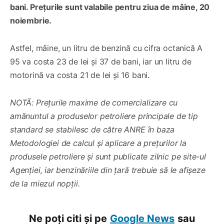
bani. Prețurile sunt valabile pentru ziua de mâine, 20
noiembrie.
Astfel, mâine, un litru de benzină cu cifra octanică A
95 va costa 23 de lei și 37 de bani, iar un litru de
motorină va costa 21 de lei și 16 bani.
NOTĂ: Prețurile maxime de comercializare cu
amănuntul a produselor petroliere principale de tip
standard se stabilesc de către ANRE în baza
Metodologiei de calcul și aplicare a prețurilor la
produsele petroliere și sunt publicate zilnic pe site-ul
Agenției, iar benzinăriile din țară trebuie să le afișeze
de la miezul nopții.
Ne poți citi și pe
Google News
sau