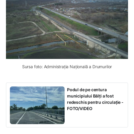
Sursa foto: Administrația Națională a Drumurilor
Podul de pe centura
municipiului Bălți a fost
redeschis pentru circulație -
FOTO/VIDEO