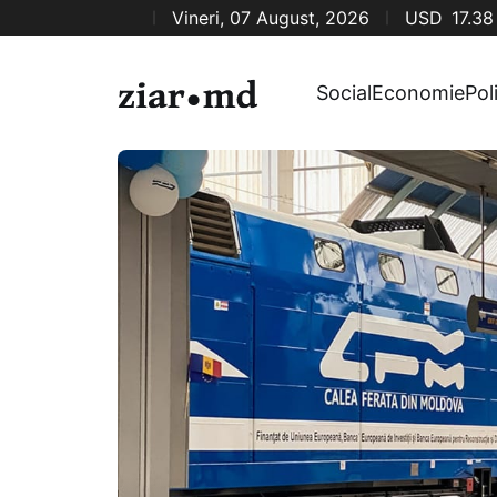
Vineri, 07 August, 2026
USD
17.38
Social
Economie
Pol