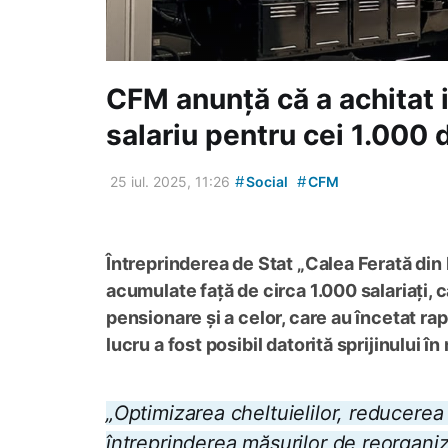
CFM anunță că a achitat i
salariu pentru cei 1.000 
#
#
25 iul. 2025, 11:26
Social
CFM
Întreprinderea de Stat „Calea Ferată d
acumulate față de circa 1.000 salariați, c
pensionare și a celor, care au încetat rap
lucru a fost posibil datorită sprijinului 
„Optimizarea cheltuielilor, reducerea p
întreprinderea măsurilor de reorganiza