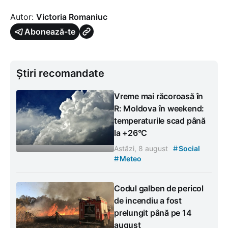
Autor:
Victoria Romaniuc
Abonează-te
Știri recomandate
Vreme mai răcoroasă în
R: Moldova în weekend:
temperaturile scad până
la +26°C
#
Astăzi, 8 august
Social
#
Meteo
Codul galben de pericol
de incendiu a fost
prelungit până pe 14
august