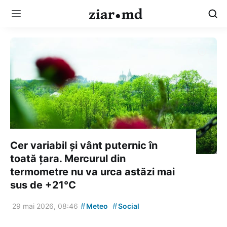
Cer variabil și vânt puternic în
toată țara. Mercurul din
termometre nu va urca astăzi mai
sus de +21°C
#
#
29 mai 2026, 08:46
Meteo
Social