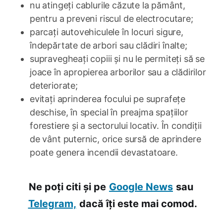
nu atingeți cablurile căzute la pământ,
pentru a preveni riscul de electrocutare;
parcați autovehiculele în locuri sigure,
îndepărtate de arbori sau clădiri înalte;
supravegheați copiii și nu le permiteți să se
joace în apropierea arborilor sau a clădirilor
deteriorate;
evitați aprinderea focului pe suprafețe
deschise, în special în preajma spațiilor
forestiere și a sectorului locativ. În condiții
de vânt puternic, orice sursă de aprindere
poate genera incendii devastatoare.
Ne poți citi și pe
Google News
sau
Telegram,
dacă îți este mai comod.