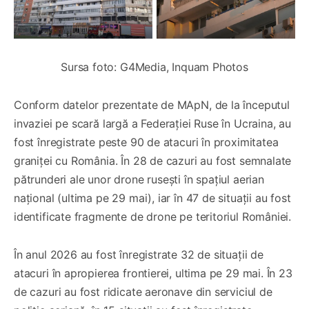
Sursa foto: G4Media, Inquam Photos
Conform datelor prezentate de MApN, de la începutul
invaziei pe scară largă a Federației Ruse în Ucraina, au
fost înregistrate peste 90 de atacuri în proximitatea
graniței cu România. În 28 de cazuri au fost semnalate
pătrunderi ale unor drone rusești în spațiul aerian
național (ultima pe 29 mai), iar în 47 de situații au fost
identificate fragmente de drone pe teritoriul României.
În anul 2026 au fost înregistrate 32 de situații de
atacuri în apropierea frontierei, ultima pe 29 mai. În 23
de cazuri au fost ridicate aeronave din serviciul de