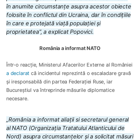
în anumite circumstanțe asupra acestor obiecte
folosite în conflictul din Ucraina, dar în condițiile
în care e protejată viață populației și
proprietatea”, a explicat Popovici.
România a informat NATO
Într-o reacție, Ministerul Afacerilor Externe al României
a declarat
că incidentul reprezintă o escaladare gravă
și iresponsabilă din partea Federației Ruse, iar
Bucureștiul va întreprinde măsurile diplomatice
necesare.
„România a informat aliații si secretarul general
al NATO (Organizația Tratatului Atlanticului de
Nord) asupra circumstanțelor și a solicitat măsuri