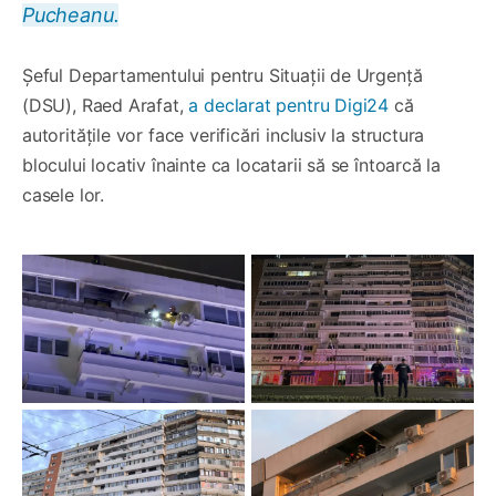
Pucheanu.
Șeful Departamentului pentru Situații de Urgență
(DSU), Raed Arafat,
a declarat pentru Digi24
că
autoritățile vor face verificări inclusiv la structura
blocului locativ înainte ca locatarii să se întoarcă la
casele lor.