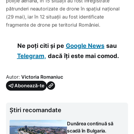
poliție aeriană, în 15 situații au fost înregistrate
pătrunderi neautorizate de drone în spațiul național
(29 mai), iar în 12 situații au fost identificate
fragmente de drone pe teritoriul României.
Ne poți citi și pe
Google News
sau
Telegram,
dacă îți este mai comod.
Autor:
Victoria Romaniuc
Abonează-te
Știri recomandate
Dunărea continuă să
scadă în Bulgaria.