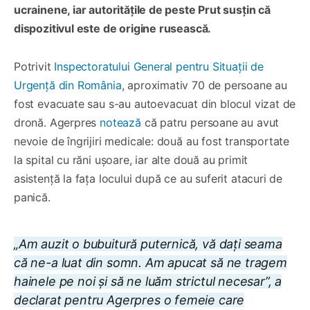
ucrainene, iar autoritățile de peste Prut susțin că
dispozitivul este de origine rusească.
Potrivit
Inspectoratului General pentru Situații de
Urgență din România
, aproximativ 70 de persoane au
fost evacuate sau s-au autoevacuat din blocul vizat de
dronă. Agerpres
notează
că patru persoane au avut
nevoie de îngrijiri medicale: două au fost transportate
la spital cu răni ușoare, iar alte două au primit
asistență la fața locului după ce au suferit atacuri de
panică.
„Am auzit o bubuitură puternică, vă dați seama
că ne-a luat din somn. Am apucat să ne tragem
hainele pe noi și să ne luăm strictul necesar”, a
declarat pentru Agerpres o femeie care