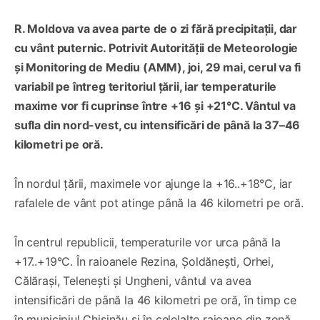
R. Moldova va avea parte de o zi fără precipitații, dar
cu vânt puternic. Potrivit Autorității de Meteorologie
și Monitoring de Mediu (AMM), joi, 29 mai, cerul va fi
variabil pe întreg teritoriul țării, iar temperaturile
maxime vor fi cuprinse între +16 și +21°C. Vântul va
sufla din nord-vest, cu intensificări de până la 37–46
kilometri pe oră.
În nordul țării, maximele vor ajunge la +16..+18°C, iar
rafalele de vânt pot atinge până la 46 kilometri pe oră.
În centrul republicii, temperaturile vor urca până la
+17..+19°C. În raioanele Rezina, Șoldănești, Orhei,
Călărași, Telenești și Ungheni, vântul va avea
intensificări de până la 46 kilometri pe oră, în timp ce
în municipiul Chișinău și în celelalte raioane din zonă,