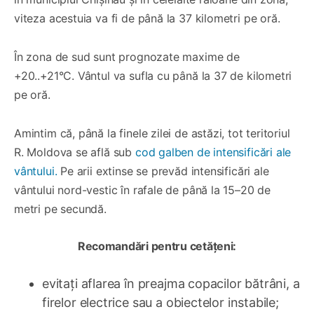
viteza acestuia va fi de până la 37 kilometri pe oră.
În zona de sud sunt prognozate maxime de
+20..+21°C. Vântul va sufla cu până la 37 de kilometri
pe oră.
Amintim că, până la finele zilei de astăzi, tot teritoriul
R. Moldova se află sub
cod galben de intensificări ale
vântului.
Pe arii extinse se prevăd intensificări ale
vântului nord-vestic în rafale de până la 15–20 de
metri pe secundă.
Recomandări pentru cetățeni:
evitați aflarea în preajma copacilor bătrâni, a
firelor electrice sau a obiectelor instabile;