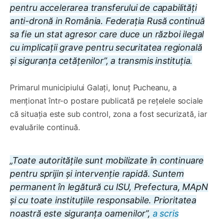
pentru accelerarea transferului de capabilități
anti-dronă in România. Federația Rusă continuă
sa fie un stat agresor care duce un război ilegal
cu implicații grave pentru securitatea regională
și siguranța cetățenilor”, a transmis instituția.
Primarul municipiului Galați, Ionuț Pucheanu, a
menționat într-o postare publicată pe rețelele sociale
că situația este sub control, zona a fost securizată, iar
evaluările continuă.
„Toate autoritățile sunt mobilizate în continuare
pentru sprijin și intervenție rapidă. Suntem
permanent în legătură cu ISU, Prefectura, MApN
și cu toate instituțiile responsabile. Prioritatea
noastră este siguranța oamenilor”,
a scris