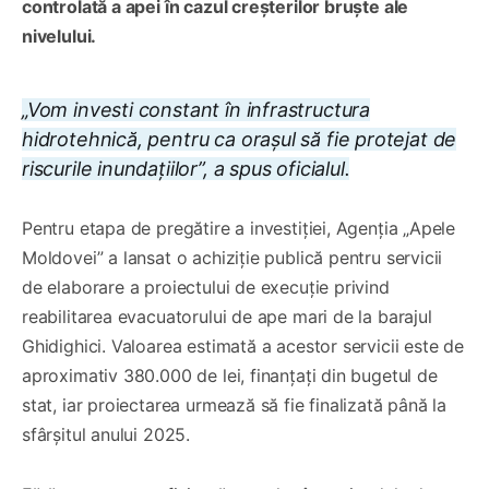
controlată a apei în cazul creșterilor bruște ale
nivelului.
„Vom investi constant în infrastructura
hidrotehnică, pentru ca orașul să fie protejat de
riscurile inundațiilor”, a spus oficialul.
Pentru etapa de pregătire a investiției, Agenția „Apele
Moldovei” a lansat o achiziție publică pentru servicii
de elaborare a proiectului de execuție privind
reabilitarea evacuatorului de ape mari de la barajul
Ghidighici. Valoarea estimată a acestor servicii este de
aproximativ 380.000 de lei, finanțați din bugetul de
stat, iar proiectarea urmează să fie finalizată până la
sfârșitul anului 2025.