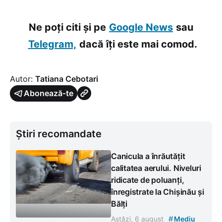
Ne poți citi și pe
Google News
sau
Telegram,
dacă îți este mai comod.
Autor:
Tatiana Cebotari
Abonează-te
Știri recomandate
Canicula a înrăutățit
calitatea aerului. Niveluri
ridicate de poluanți,
înregistrate la Chișinău și
Bălți
#
Astăzi, 6 august
Mediu