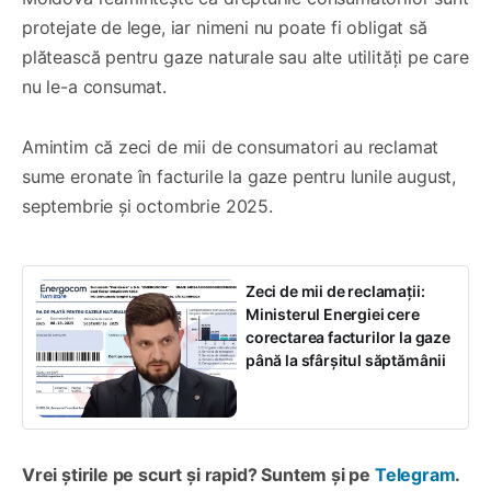
protejate de lege, iar nimeni nu poate fi obligat să
plătească pentru gaze naturale sau alte utilități pe care
nu le-a consumat.
Amintim că zeci de mii de consumatori au reclamat
sume eronate în facturile la gaze pentru lunile august,
septembrie și octombrie 2025.
Zeci de mii de reclamații:
Ministerul Energiei cere
corectarea facturilor la gaze
până la sfârșitul săptămânii
Vrei știrile pe scurt și rapid? Suntem și pe
Telegram
.