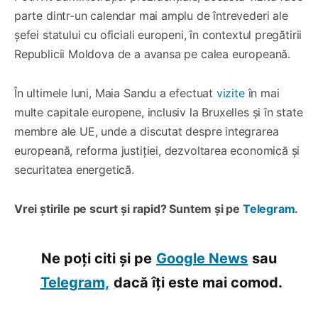
parte dintr-un calendar mai amplu de întrevederi ale
șefei statului cu oficiali europeni, în contextul pregătirii
Republicii Moldova de a avansa pe calea europeană.
În ultimele luni, Maia Sandu a efectuat
vizite
în mai
multe capitale europene, inclusiv la Bruxelles și în state
membre ale UE, unde a discutat despre integrarea
europeană, reforma justiției, dezvoltarea economică și
securitatea energetică.
Vrei știrile pe scurt și rapid? Suntem și pe
Telegram
.
Ne poți citi și pe
Google News
sau
Telegram,
dacă îți este mai comod.