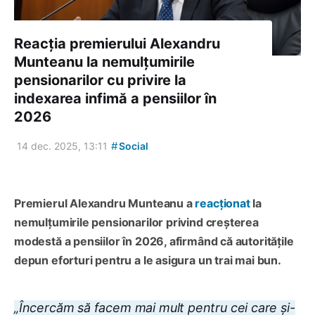
Reacția premierului Alexandru
Munteanu la nemulțumirile
pensionarilor cu privire la
indexarea infimă a pensiilor în
2026
#
14 dec. 2025, 13:11
Social
Premierul Alexandru Munteanu a
reacționat
la
nemulțumirile pensionarilor privind creșterea
modestă a pensiilor în 2026, afirmând că autoritățile
depun eforturi pentru a le asigura un trai mai bun.
„Încercăm să facem mai mult pentru cei care și-