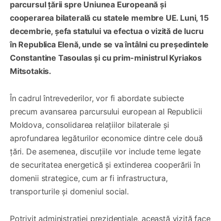
parcursul țării spre Uniunea Europeană și
cooperarea bilaterală cu statele membre UE. Luni, 15
decembrie, șefa statului va efectua o vizită de lucru
în Republica Elenă, unde se va întâlni cu președintele
Constantine Tasoulas și cu prim-ministrul Kyriakos
Mitsotakis.
În cadrul întrevederilor, vor fi abordate subiecte
precum avansarea parcursului european al Republicii
Moldova, consolidarea relațiilor bilaterale și
aprofundarea legăturilor economice dintre cele două
țări. De asemenea, discuțiile vor include teme legate
de securitatea energetică și extinderea cooperării în
domenii strategice, cum ar fi infrastructura,
transporturile și domeniul social.
Potrivit administrației prezidențiale, această vizită face