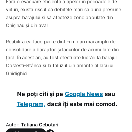
Fără o evacuare eficientă a apelor în perioadele de
viituri, există riscul ca debitele mari să pună presiune
asupra barajului și să afecteze zone populate din
Chișinău și din aval.
Reabilitarea face parte dintr-un plan mai amplu de
consolidare a barajelor și lacurilor de acumulare din
țară. În acest an, au fost efectuate lucrări la barajul
Costești–Stânca și la taluzul din amonte al lacului
Ghidighici.
Ne poți citi și pe
Google News
sau
Telegram,
dacă îți este mai comod.
Autor:
Tatiana Cebotari