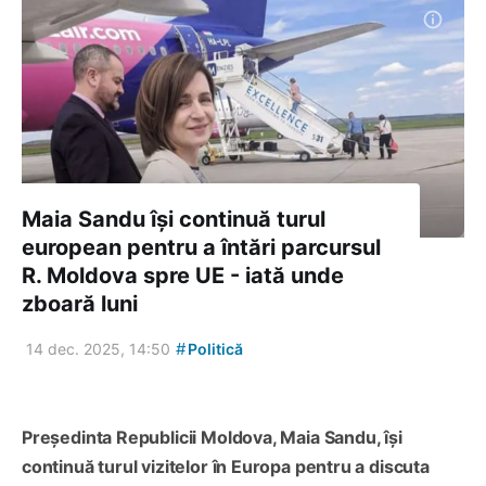
Maia Sandu își continuă turul
european pentru a întări parcursul
R. Moldova spre UE - iată unde
zboară luni
#
14 dec. 2025, 14:50
Politică
Președinta Republicii Moldova, Maia Sandu, își
continuă turul vizitelor în Europa pentru a discuta