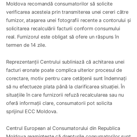
Moldova recomandă consumatorilor să solicite
verificarea acesteia prin transmiterea unei cereri către
furnizor, atașarea unei fotografii recente a contorului și
solicitarea recalculării facturii conform consumului
real. Furnizorul este obligat să ofere un răspuns în
termen de 14 zile.
Reprezentanții Centrului subliniază că achitarea unei
facturi eronate poate complica ulterior procesul de
corectare, motiv pentru care cetățenii sunt îndemnați
să nu efectueze plata până la clarificarea situației. În
situațiile în care furnizorii refuză recalcularea sau nu
oferă informații clare, consumatorii pot solicita
sprijinul ECC Moldova.
Centrul European al Consumatorului din Republica
Moldova reamintește că drepturile consumatorilor sunt