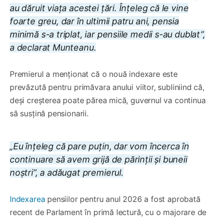
au dăruit viața acestei țări. Înțeleg că le vine
foarte greu, dar în ultimii patru ani, pensia
minimă s-a triplat, iar pensiile medii s-au dublat”,
a declarat Munteanu.
Premierul a menționat că o nouă indexare este
prevăzută pentru primăvara anului viitor, subliniind că,
deși creșterea poate părea mică, guvernul va continua
să susțină pensionarii.
„Eu înțeleg că pare puțin, dar vom încerca în
continuare să avem grijă de părinții și buneii
noștri”, a adăugat premierul.
Indexarea
pensiilor pentru anul 2026 a fost aprobată
recent de Parlament în primă lectură, cu o majorare de