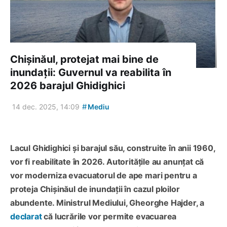
Chișinăul, protejat mai bine de
inundații: Guvernul va reabilita în
2026 barajul Ghidighici
#
14 dec. 2025, 14:09
Mediu
Lacul Ghidighici și barajul său, construite în anii 1960,
vor fi reabilitate în 2026. Autoritățile au anunțat că
vor moderniza evacuatorul de ape mari pentru a
proteja Chișinăul de inundații în cazul ploilor
abundente. Ministrul Mediului, Gheorghe Hajder, a
declarat
că lucrările vor permite evacuarea