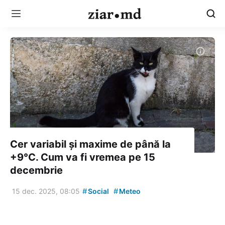
Cer variabil și maxime de până la
+9°C. Cum va fi vremea pe 15
decembrie
#
#
15 dec. 2025, 08:05
Social
Meteo