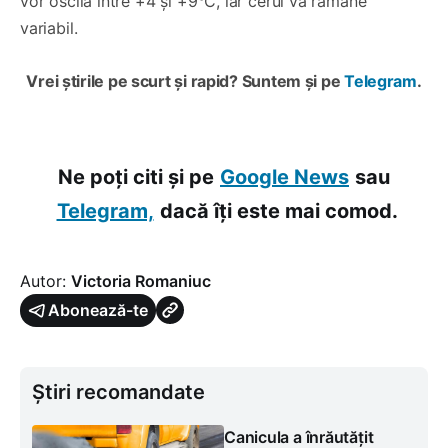
vor oscila între +4 și +9°C, iar cerul va rămâne
variabil.
Vrei știrile pe scurt și rapid? Suntem și pe
Telegram
.
Ne poți citi și pe
Google News
sau
Telegram,
dacă îți este mai comod.
Autor:
Victoria Romaniuc
Abonează-te
Știri recomandate
Canicula a înrăutățit