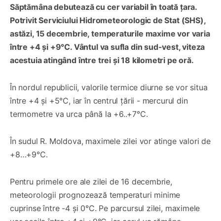
Săptămâna debutează cu cer variabil în toată țara.
Potrivit Serviciului Hidrometeorologic de Stat (SHS),
astăzi, 15 decembrie, temperaturile maxime vor varia
între +4 și +9°C. Vântul va sufla din sud-vest, viteza
acestuia atingând între trei și 18 kilometri pe oră.
În nordul republicii, valorile termice diurne se vor situa
între +4 și +5°C, iar în centrul țării - mercurul din
termometre va urca până la +6..+7°C.
În sudul R. Moldova, maximele zilei vor atinge valori de
+8…+9°C.
Pentru primele ore ale zilei de 16 decembrie,
meteorologii prognozează temperaturi minime
cuprinse între -4 și 0°C. Pe parcursul zilei, maximele