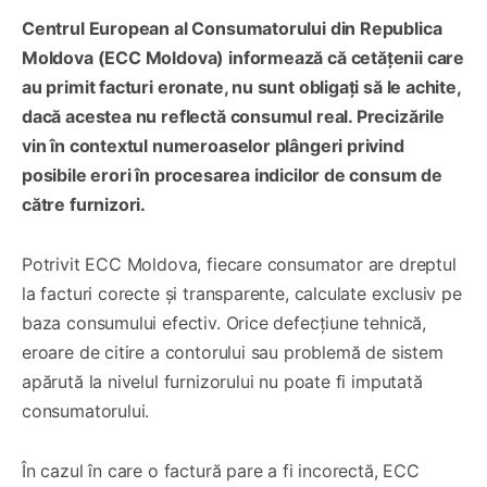
Centrul European al Consumatorului din Republica
Moldova (ECC Moldova) informează că cetățenii care
au primit facturi eronate, nu sunt obligați să le achite,
dacă acestea nu reflectă consumul real. Precizările
vin în contextul numeroaselor plângeri privind
posibile erori în procesarea indicilor de consum de
către furnizori.
Potrivit ECC Moldova, fiecare consumator are dreptul
la facturi corecte și transparente, calculate exclusiv pe
baza consumului efectiv. Orice defecțiune tehnică,
eroare de citire a contorului sau problemă de sistem
apărută la nivelul furnizorului nu poate fi imputată
consumatorului.
În cazul în care o factură pare a fi incorectă, ECC