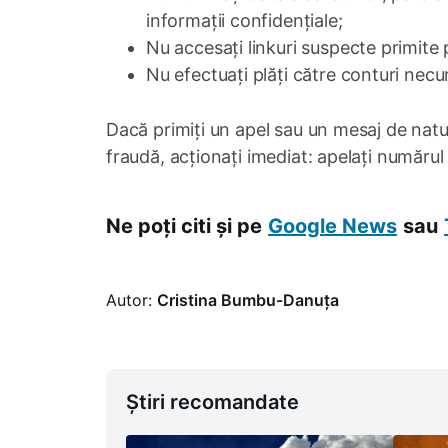
informații confidențiale;
Nu accesați linkuri suspecte primite 
Nu efectuați plăți către conturi necu
Dacă primiți un apel sau un mesaj de natu
fraudă, acționați imediat: apelați numărul
Ne poți citi și pe
Google News
sau
Autor:
Cristina Bumbu-Danuța
Știri recomandate