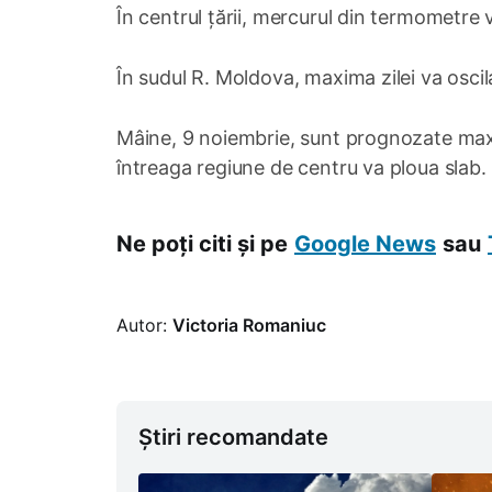
În centrul țării, mercurul din termometre
În sudul R. Moldova, maxima zilei va osci
Mâine, 9 noiembrie, sunt prognozate maxime
întreaga regiune de centru va ploua slab.
Ne poți citi și pe
Google News
sau
Autor:
Victoria Romaniuc
Știri recomandate