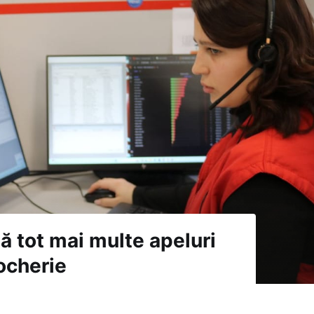
ză tot mai multe apeluri
ocherie