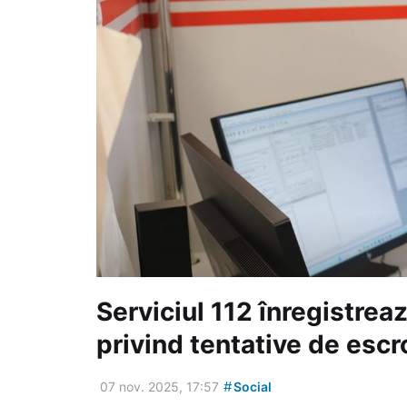
Serviciul 112 înregistrea
privind tentative de escr
#
07 nov. 2025, 17:57
Social