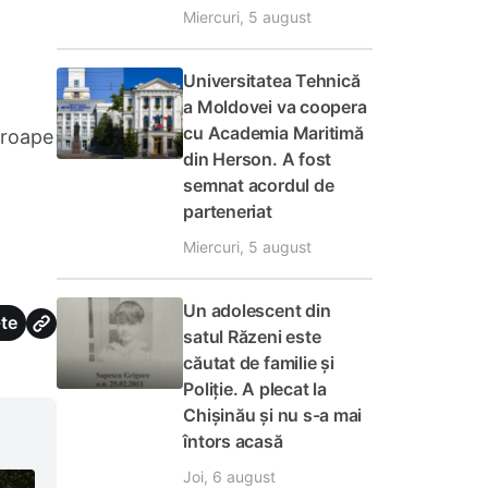
Miercuri, 5 august
Universitatea Tehnică
a Moldovei va coopera
cu Academia Maritimă
proape
din Herson. A fost
semnat acordul de
parteneriat
Miercuri, 5 august
Un adolescent din
te
satul Răzeni este
căutat de familie și
Poliție. A plecat la
Chișinău și nu s-a mai
întors acasă
Joi, 6 august