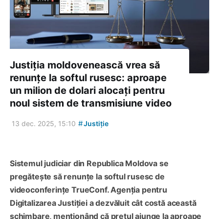
Justiția moldovenească vrea să
renunțe la softul rusesc: aproape
un milion de dolari alocați pentru
noul sistem de transmisiune video
#
13 dec. 2025, 15:10
Justiție
Sistemul judiciar din Republica Moldova se
pregătește să renunțe la softul rusesc de
videoconferințe TrueConf. Agenția pentru
Digitalizarea Justiției a dezvăluit cât costă această
schimbare, menționând că prețul ajunge la aproape