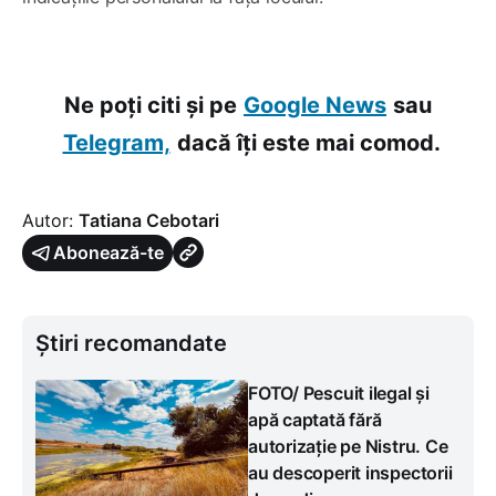
Ne poți citi și pe
Google News
sau
Telegram,
dacă îți este mai comod.
Autor:
Tatiana Cebotari
Abonează-te
Știri recomandate
FOTO/ Pescuit ilegal și
apă captată fără
autorizație pe Nistru. Ce
au descoperit inspectorii