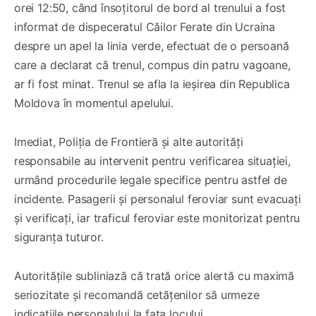
orei 12:50, când însoțitorul de bord al trenului a fost
informat de dispeceratul Căilor Ferate din Ucraina
despre un apel la linia verde, efectuat de o persoană
care a declarat că trenul, compus din patru vagoane,
ar fi fost minat. Trenul se afla la ieșirea din Republica
Moldova în momentul apelului.
Imediat, Poliția de Frontieră și alte autorități
responsabile au intervenit pentru verificarea situației,
urmând procedurile legale specifice pentru astfel de
incidente. Pasagerii și personalul feroviar sunt evacuați
și verificați, iar traficul feroviar este monitorizat pentru
siguranța tuturor.
Autoritățile subliniază că trată orice alertă cu maximă
seriozitate și recomandă cetățenilor să urmeze
indicațiile personalului la fața locului.