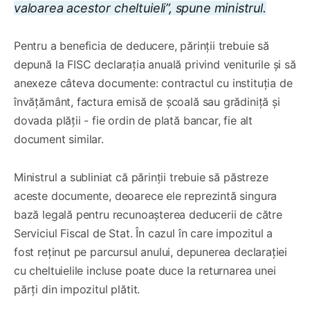
valoarea acestor cheltuieli”, spune ministrul.
Pentru a beneficia de deducere, părinții trebuie să
depună la FISC declarația anuală privind veniturile și să
anexeze câteva documente: contractul cu instituția de
învățământ, factura emisă de școală sau grădiniță și
dovada plății - fie ordin de plată bancar, fie alt
document similar.
Ministrul a subliniat că părinții trebuie să păstreze
aceste documente, deoarece ele reprezintă singura
bază legală pentru recunoașterea deducerii de către
Serviciul Fiscal de Stat. În cazul în care impozitul a
fost reținut pe parcursul anului, depunerea declarației
cu cheltuielile incluse poate duce la returnarea unei
părți din impozitul plătit.