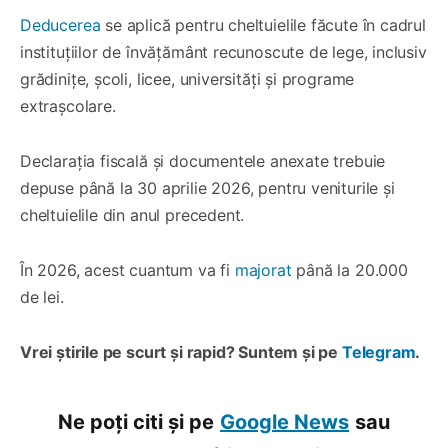
Deducerea
se aplică pentru cheltuielile făcute în cadrul
instituțiilor de învățământ recunoscute de lege, inclusiv
grădinițe, școli, licee, universități și programe
extrașcolare.
Declarația fiscală și documentele anexate trebuie
depuse până la 30 aprilie 2026, pentru veniturile și
cheltuielile din anul precedent.
În 2026, acest cuantum va fi
majorat
până la 20.000
de lei.
Vrei știrile pe scurt și rapid? Suntem și pe
Telegram
.
Ne poți citi și pe
Google News
sau