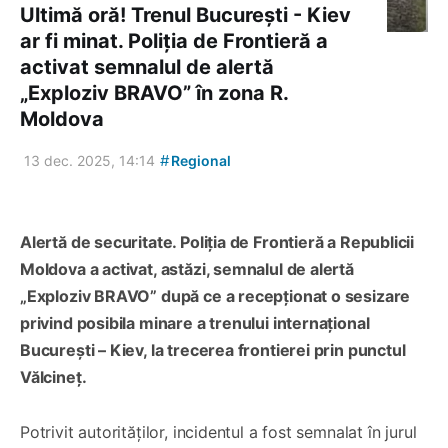
Ultimă oră! Trenul București - Kiev
ar fi minat. Poliția de Frontieră a
activat semnalul de alertă
„Exploziv BRAVO” în zona R.
Moldova
#
13 dec. 2025, 14:14
Regional
Alertă de securitate. Poliția de Frontieră a Republicii
Moldova a activat, astăzi, semnalul de alertă
„Exploziv BRAVO” după ce a recepționat o sesizare
privind posibila minare a trenului internațional
București – Kiev, la trecerea frontierei prin punctul
Vălcineț.
Potrivit autorităților, incidentul a fost semnalat în jurul