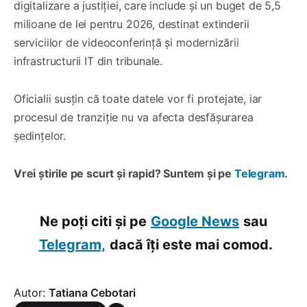
digitalizare a justiției, care include și un buget de 5,5
milioane de lei pentru 2026, destinat extinderii
serviciilor de videoconferință și modernizării
infrastructurii IT din tribunale.
Oficialii susțin că toate datele vor fi protejate, iar
procesul de tranziție nu va afecta desfășurarea
ședințelor.
Vrei știrile pe scurt și rapid? Suntem și pe
Telegram
.
Ne poți citi și pe
Google News
sau
Telegram,
dacă îți este mai comod.
Autor:
Tatiana Cebotari