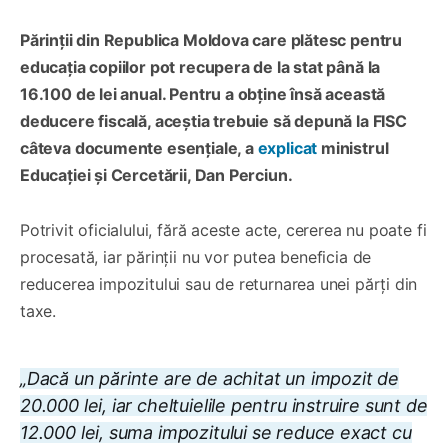
Părinții din Republica Moldova care plătesc pentru
educația copiilor pot recupera de la stat până la
16.100 de lei anual. Pentru a obține însă această
deducere fiscală, aceștia trebuie să depună la FISC
câteva documente esențiale, a
explicat
ministrul
Educației și Cercetării, Dan Perciun.
Potrivit oficialului, fără aceste acte, cererea nu poate fi
procesată, iar părinții nu vor putea beneficia de
reducerea impozitului sau de returnarea unei părți din
taxe.
„Dacă un părinte are de achitat un impozit de
20.000 lei, iar cheltuielile pentru instruire sunt de
12.000 lei, suma impozitului se reduce exact cu