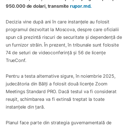
950.000 de dolari, transmite
rupor.md.
Decizia vine după ani în care instanțele au folosit
programul dezvoltat la Moscova, despre care oficialii
spun că prezintă riscuri de securitate și dependență de
un furnizor străin. În prezent, în tribunale sunt folosite
74 de seturi de videoconferință și 56 de licențe
TrueConf.
Pentru a testa alternative sigure, în noiembrie 2025,
judecătoria din Bălți a folosit două licențe Zoom
Meetings Standard PRO. Dacă testul va fi considerat
reușit, schimbarea va fi extinsă treptat la toate
instanțele din țară.
Planul face parte din strategia guvernamentală de