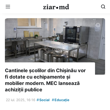
Cantinele școlilor din Chișinău vor
fi dotate cu echipamente și
mobilier modern. MEC lansează
achiziții publice
#
#
22 iul. 2025, 16:16
Social
Educație