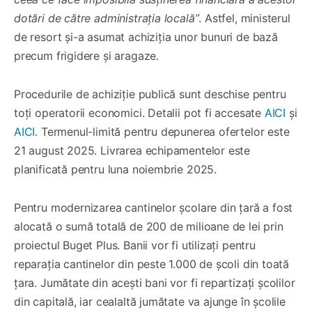
dotări de către administrația locală”
. Astfel, ministerul
de resort și-a asumat achiziția unor bunuri de bază
precum frigidere și aragaze.
Procedurile de achiziție publică sunt deschise pentru
toți operatorii economici. Detalii pot fi accesate
AICI
și
AICI
. Termenul-limită pentru depunerea ofertelor este
21 august 2025. Livrarea echipamentelor este
planificată pentru luna noiembrie 2025.
Pentru modernizarea cantinelor școlare din țară a fost
alocată o sumă totală de 200 de milioane de lei prin
proiectul Buget Plus. Banii vor fi utilizați pentru
reparația cantinelor din peste 1.000 de școli din toată
țara. Jumătate din acești bani vor fi repartizați școlilor
din capitală, iar cealaltă jumătate va ajunge în școlile