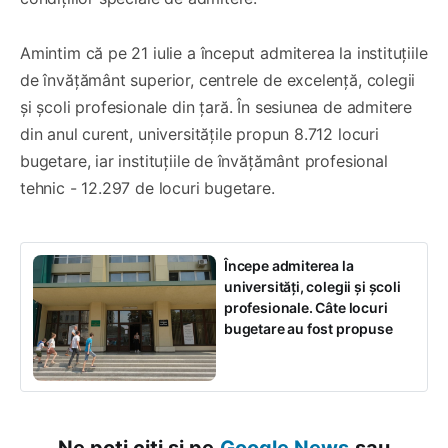
Amintim că pe 21 iulie a început admiterea la instituțiile
de învățământ superior, centrele de excelență, colegii
și școli profesionale din țară. În sesiunea de admitere
din anul curent, universitățile propun 8.712 locuri
bugetare, iar instituțiile de învățământ profesional
tehnic - 12.297 de locuri bugetare.
Începe admiterea la
universități, colegii și școli
profesionale. Câte locuri
bugetare au fost propuse
Ne poți citi și pe
Google News
sau