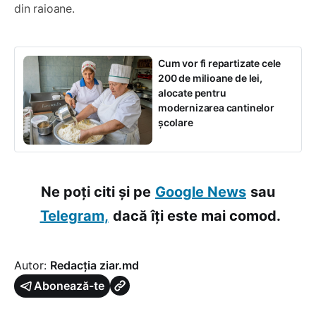
din raioane.
Cum vor fi repartizate cele
200 de milioane de lei,
alocate pentru
modernizarea cantinelor
școlare
Ne poți citi și pe
Google News
sau
Telegram,
dacă îți este mai comod.
Autor:
Redacția ziar.md
Abonează-te