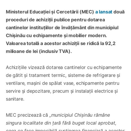
Ministerul Educației și Cercetării (MEC)
a lansat
două
proceduri de achiziții publice pentru dotarea
cantinelor instituțiilor de învățământ din municipiul
Chișinău cu echipamente și mobilier modern.
Valoarea totală a acestor achiziții se ridică la 92,2
milioane de lei (inclusiv TVA).
Achizițiile vizează dotarea cantinelor cu echipamente
de gătit și tratament termic, sisteme de refrigerare și
ventilare, mașini de spălat vase, echipamente pentru
servire și depozitare, precum și instalații electrice și
sanitare.
MEC precizează că
„municipiul Chișinău rămâne
singura localitate din țară fără buget local aprobat,
ceea ce face imposibilă susținerea financiară a acestor