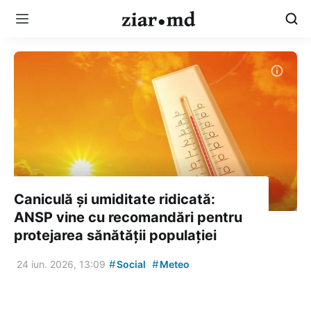
Caniculă și umiditate ridicată:
ANSP vine cu recomandări pentru
protejarea sănătății populației
#
#
24 iun. 2026, 13:09
Social
Meteo