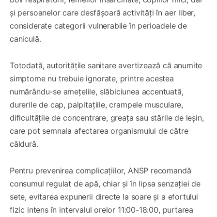
și persoanelor care desfășoară activități în aer liber,
considerate categorii vulnerabile în perioadele de
caniculă.
Totodată, autoritățile sanitare avertizează că anumite
simptome nu trebuie ignorate, printre acestea
numărându-se amețelile, slăbiciunea accentuată,
durerile de cap, palpitațiile, crampele musculare,
dificultățile de concentrare, greața sau stările de leșin,
care pot semnala afectarea organismului de către
căldură.
Pentru prevenirea complicațiilor, ANSP recomandă
consumul regulat de apă, chiar și în lipsa senzației de
sete, evitarea expunerii directe la soare și a efortului
fizic intens în intervalul orelor 11:00-18:00, purtarea