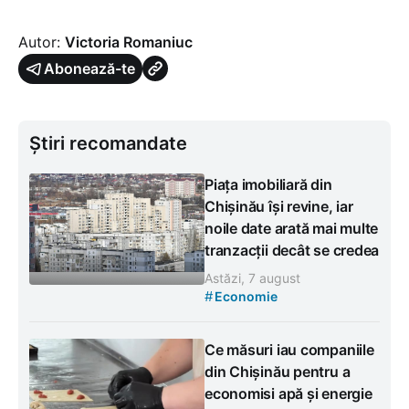
Autor:
Victoria Romaniuc
Abonează-te
Știri recomandate
Piața imobiliară din
Chișinău își revine, iar
noile date arată mai multe
tranzacții decât se credea
Astăzi, 7 august
#
Economie
Ce măsuri iau companiile
din Chișinău pentru a
economisi apă și energie