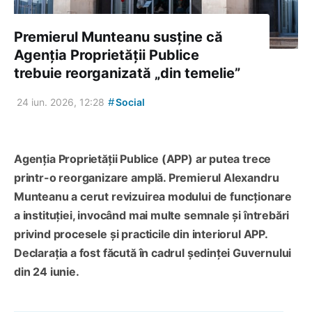
Premierul Munteanu susține că
Agenția Proprietății Publice
trebuie reorganizată „din temelie”
#
24 iun. 2026, 12:28
Social
Agenția Proprietății Publice (APP) ar putea trece
printr-o reorganizare amplă. Premierul Alexandru
Munteanu a cerut revizuirea modului de funcționare
a instituției, invocând mai multe semnale și întrebări
privind procesele și practicile din interiorul APP.
Declarația a fost făcută în cadrul ședinței Guvernului
din 24 iunie.