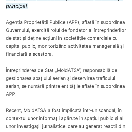
principal.
Agenția Proprietății Publice (APP), aflată în subordinea
Guvernului, exercită rolul de fondator al întreprinderilor
de stat și deține acțiuni în societățile comerciale cu
capital public, monitorizând activitatea managerială și
financiară a acestora.
Întreprinderea de Stat „MoldATSA”, responsabilă de
gestionarea spațiului aerian și deservirea traficului
aerian, se numără printre entitățile aflate în subordinea
APP.
Recent, MoldATSA a fost implicată într-un scandal, în
contextul unor informații apărute în spațiul public și al
unor investigații jurnalistice, care au generat reacții din