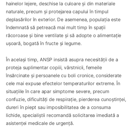
hainelor lejere, deschise la culoare și din materiale
naturale, precum și protejarea capului în timpul
deplasărilor în exterior. De asemenea, populația este
îndemnată să petreacă mai mult timp în spații
răcoroase și bine ventilate și să adopte o alimentație
ușoară, bogată în fructe și legume.
În același timp, ANSP insistă asupra necesității de a
proteja suplimentar copiii, vârstnicii, femeile
însărcinate și persoanele cu boli cronice, considerate
cele mai expuse efectelor temperaturilor extreme. În
situațiile în care apar simptome severe, precum
confuzie, dificultăți de respirație, pierderea cunoștinței,
dureri în piept sau imposibilitatea de a consuma
lichide, specialiștii recomandă solicitarea imediată a
asistenței medicale de urgență.