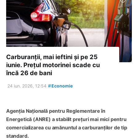
Carburanții, mai ieftini și pe 25
iunie. Prețul motorinei scade cu
încă 26 de bani
#
24 iun. 2026, 12:54
Economie
Agenția Națională pentru Reglementare în
Energetică (ANRE) a stabilit prețuri mai mici pentru
comercializarea cu amănuntul a carburanților de tip
standard.