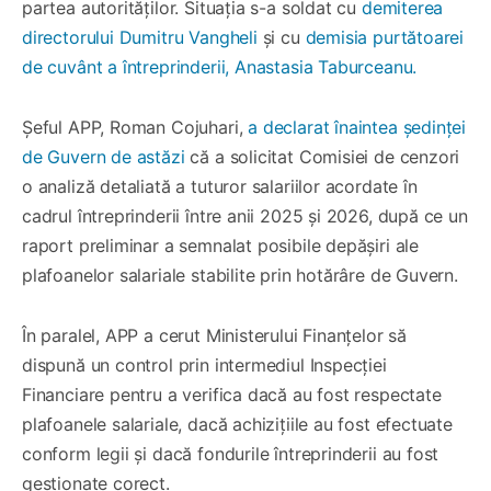
partea autorităților. Situația s-a soldat cu
demiterea
directorului Dumitru Vangheli
și cu
demisia purtătoarei
de cuvânt a întreprinderii, Anastasia Taburceanu.
Șeful APP, Roman Cojuhari,
a declarat înaintea ședinței
de Guvern de astăzi
că a solicitat Comisiei de cenzori
o analiză detaliată a tuturor salariilor acordate în
cadrul întreprinderii între anii 2025 și 2026, după ce un
raport preliminar a semnalat posibile depășiri ale
plafoanelor salariale stabilite prin hotărâre de Guvern.
În paralel, APP a cerut Ministerului Finanțelor să
dispună un control prin intermediul Inspecției
Financiare pentru a verifica dacă au fost respectate
plafoanele salariale, dacă achizițiile au fost efectuate
conform legii și dacă fondurile întreprinderii au fost
gestionate corect.