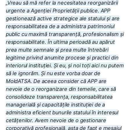
„Vreau să mă refer la necesitatea reorganizării
urgente a Agenției Proprietății publice. APP
gestionează active strategice ale statului și are
responsabilitatea de a administra patrimoniul
public cu maximă transparență, profesionalism și
responsabilitate. În ultima perioadă au apărut
prea multe semnale și prea multe întrebări
legitime privind anumite procese și practici din
interiorul instituției. Și eu, și noi toți aici nu putem
să le ignorăm. Și nu este vorba doar de
MoldATSA. De aceea consider că APP are
nevoie de o reorganizare din temelie, care să
consolideze transparența, responsabilitatea
managerială și capacitățile instituției de a
administra eficient bunurile statului în interesul
cetățenilor. Avem nevoie de o gestionare
corporativă profesională, asta de fapt e mesajul