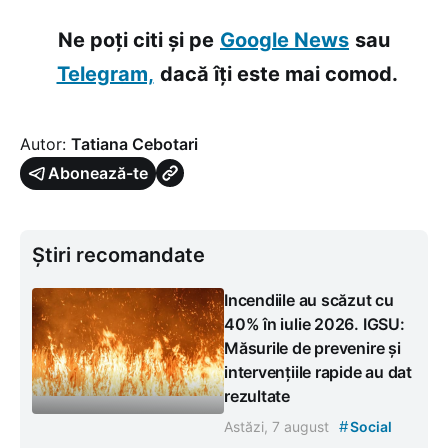
Ne poți citi și pe
Google News
sau
Telegram,
dacă îți este mai comod.
Autor:
Tatiana Cebotari
Abonează-te
Știri recomandate
Incendiile au scăzut cu
40% în iulie 2026. IGSU:
Măsurile de prevenire și
intervențiile rapide au dat
rezultate
#
Astăzi, 7 august
Social