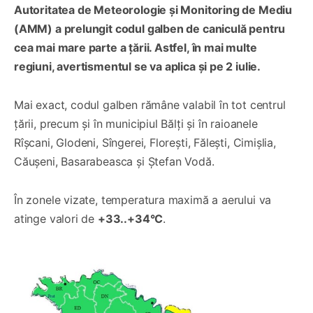
Autoritatea de Meteorologie și Monitoring de Mediu
(AMM) a prelungit codul galben de caniculă pentru
cea mai mare parte a țării. Astfel, în mai multe
regiuni, avertismentul se va aplica și pe 2 iulie.
Mai exact, codul galben rămâne valabil în tot centrul
țării, precum și în municipiul Bălți și în raioanele
Rîșcani, Glodeni, Sîngerei, Florești, Fălești, Cimișlia,
Căușeni, Basarabeasca și Ștefan Vodă.
În zonele vizate, temperatura maximă a aerului va
atinge valori de
+33..+34°C
.