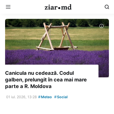
Canicula nu cedează. Codul
galben, prelungit în cea mai mare
parte a R. Moldova
#
#
01 iul. 2026, 13:28
Meteo
Social