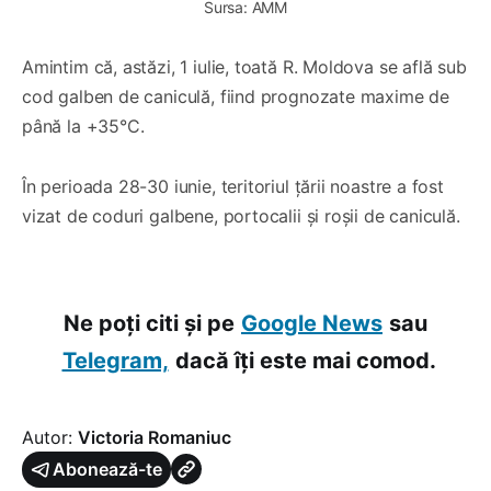
Sursa: AMM
Amintim că, astăzi, 1 iulie, toată R. Moldova se află sub
cod galben de caniculă, fiind prognozate maxime de
până la +35°C.
În perioada 28-30 iunie, teritoriul țării noastre a fost
vizat de coduri galbene, portocalii și roșii de caniculă.
Ne poți citi și pe
Google News
sau
Telegram,
dacă îți este mai comod.
Autor:
Victoria Romaniuc
Abonează-te