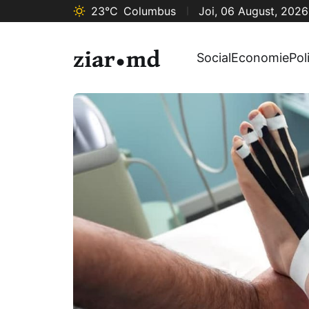
23°C
Columbus
Joi, 06 August, 2026
Social
Economie
Pol