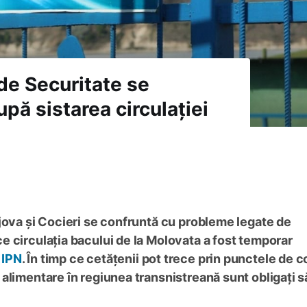
de Securitate se
pă sistarea circulației
jova și Cocieri se confruntă cu probleme legate de
 circulația bacului de la Molovata a fost temporar
i
IPN
. În timp ce cetățenii pot trece prin punctele de c
alimentare în regiunea transnistreană sunt obligați s