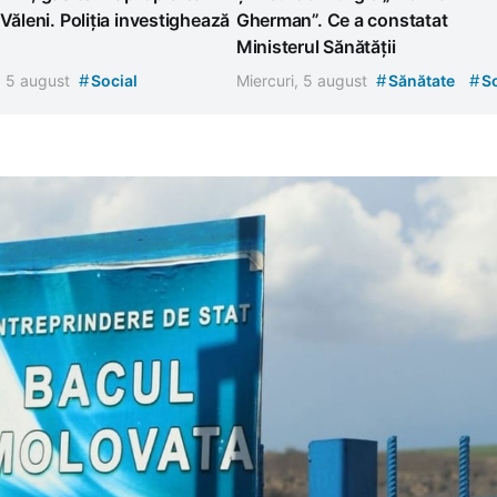
 Văleni. Poliția investighează
Gherman”. Ce a constatat
Ministerul Sănătății
#
#
#
, 5 august
Social
Miercuri, 5 august
Sănătate
So