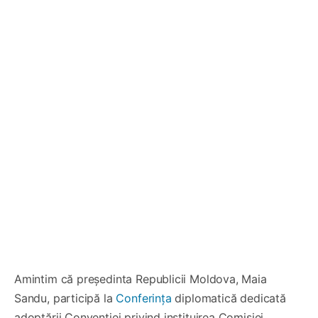
Amintim că președinta Republicii Moldova, Maia
Sandu, participă la
Conferința
diplomatică dedicată
adoptării Convenției privind instituirea Comisiei