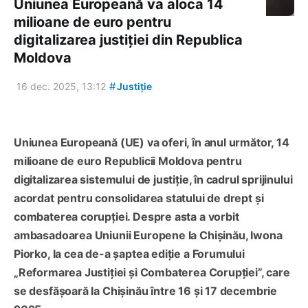
Uniunea Europeană va aloca 14
milioane de euro pentru
digitalizarea justiției din Republica
Moldova
#
16 dec. 2025, 13:12
Justiție
Uniunea Europeană (UE) va oferi, în anul următor, 14
milioane de euro Republicii Moldova pentru
digitalizarea sistemului de justiție, în cadrul sprijinului
acordat pentru consolidarea statului de drept și
combaterea corupției. Despre asta a vorbit
ambasadoarea Uniunii Europene la Chișinău, Iwona
Piorko, la cea de-a șaptea ediție a Forumului
„Reformarea Justiției și Combaterea Corupției”, care
se desfășoară la Chișinău între 16 și 17 decembrie