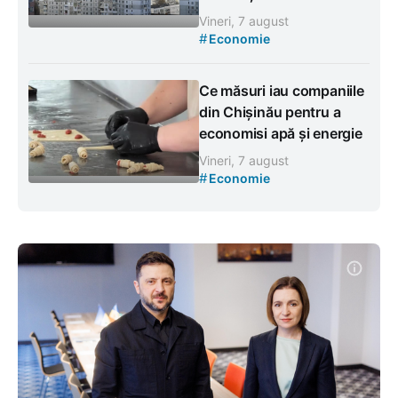
Vineri, 7 august
#
Economie
Ce măsuri iau companiile
din Chișinău pentru a
economisi apă și energie
Vineri, 7 august
#
Economie