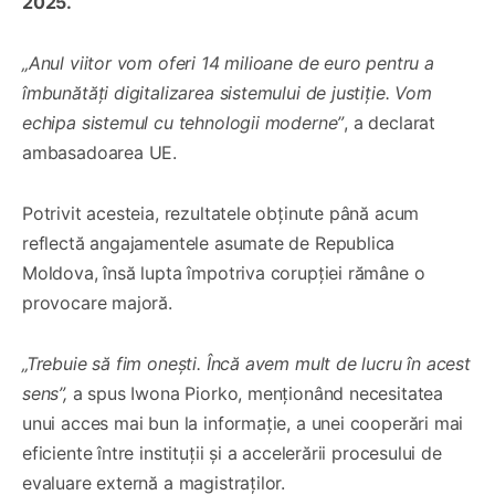
2025.
„Anul viitor vom oferi 14 milioane de euro pentru a
îmbunătăți digitalizarea sistemului de justiție. Vom
echipa sistemul cu tehnologii moderne”
, a declarat
ambasadoarea UE.
Potrivit acesteia, rezultatele obținute până acum
reflectă angajamentele asumate de Republica
Moldova, însă lupta împotriva corupției rămâne o
provocare majoră.
„Trebuie să fim onești. Încă avem mult de lucru în acest
sens”,
a spus Iwona Piorko, menționând necesitatea
unui acces mai bun la informație, a unei cooperări mai
eficiente între instituții și a accelerării procesului de
evaluare externă a magistraților.