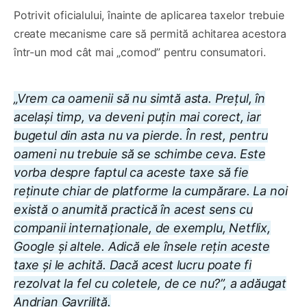
Potrivit oficialului, înainte de aplicarea taxelor trebuie
create mecanisme care să permită achitarea acestora
într-un mod cât mai „comod” pentru consumatori.
„Vrem ca oamenii să nu simtă asta. Prețul, în
același timp, va deveni puțin mai corect, iar
bugetul din asta nu va pierde. În rest, pentru
oameni nu trebuie să se schimbe ceva. Este
vorba despre faptul ca aceste taxe să fie
reținute chiar de platforme la cumpărare. La noi
există o anumită practică în acest sens cu
companii internaționale, de exemplu, Netflix,
Google și altele. Adică ele însele rețin aceste
taxe și le achită. Dacă acest lucru poate fi
rezolvat la fel cu coletele, de ce nu?”, a adăugat
Andrian Gavriliță.