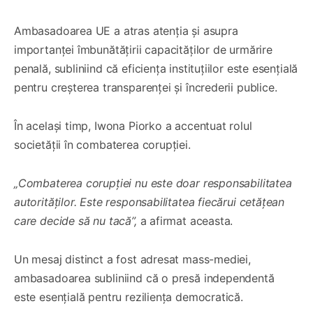
Ambasadoarea UE a atras atenția și asupra
importanței îmbunătățirii capacităților de urmărire
penală, subliniind că eficiența instituțiilor este esențială
pentru creșterea transparenței și încrederii publice.
În același timp, Iwona Piorko a accentuat rolul
societății în combaterea corupției.
„Combaterea corupției nu este doar responsabilitatea
autorităților. Este responsabilitatea fiecărui cetățean
care decide să nu tacă”,
a afirmat aceasta.
Un mesaj distinct a fost adresat mass-mediei,
ambasadoarea subliniind că o presă independentă
este esențială pentru reziliența democratică.