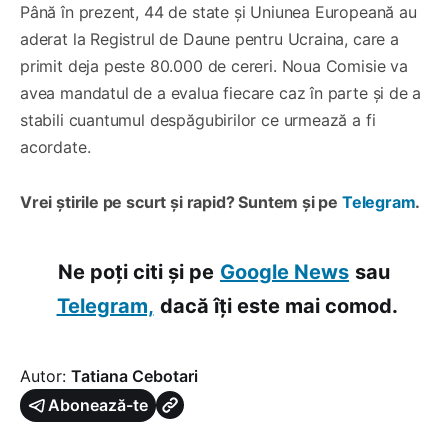
Până în prezent, 44 de state și Uniunea Europeană au
aderat la Registrul de Daune pentru Ucraina, care a
primit deja peste 80.000 de cereri. Noua Comisie va
avea mandatul de a evalua fiecare caz în parte și de a
stabili cuantumul despăgubirilor ce urmează a fi
acordate.
Vrei știrile pe scurt și rapid? Suntem și pe
Telegram
.
Ne poți citi și pe
Google News
sau
Telegram,
dacă îți este mai comod.
Autor:
Tatiana Cebotari
Abonează-te