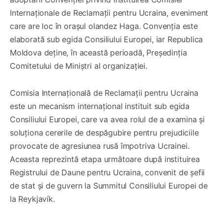
Internaționale de Reclamații pentru Ucraina, eveniment
care are loc în orașul olandez Haga. Convenția este
elaborată sub egida Consiliului Europei, iar Republica
Moldova deține, în această perioadă, Președinția
Comitetului de Miniștri al organizației.
Comisia Internațională de Reclamații pentru Ucraina
este un mecanism internațional instituit sub egida
Consiliului Europei, care va avea rolul de a examina și
soluționa cererile de despăgubire pentru prejudiciile
provocate de agresiunea rusă împotriva Ucrainei.
Aceasta reprezintă etapa următoare după instituirea
Registrului de Daune pentru Ucraina, convenit de șefii
de stat și de guvern la Summitul Consiliului Europei de
la Reykjavík.