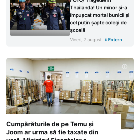
Thailanda! Un minor și-a
împușcat mortal bunicii și
cel puțin șapte colegi de
școală
#
Vineri, 7 august
Extern
Cumpărăturile de pe Temu și
Joom ar urma să fie taxate din