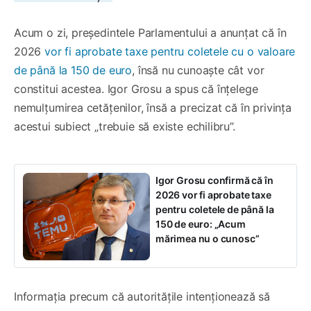
Acum o zi, președintele Parlamentului a anunțat că în
2026
vor fi aprobate taxe pentru coletele cu o valoare
de până la 150 de euro
, însă nu cunoaște cât vor
constitui acestea. Igor Grosu a spus că înțelege
nemulțumirea cetățenilor, însă a precizat că în privința
acestui subiect „trebuie să existe echilibru”.
Igor Grosu confirmă că în
2026 vor fi aprobate taxe
pentru coletele de până la
150 de euro: „Acum
mărimea nu o cunosc”
Informația precum că autoritățile intenționează să