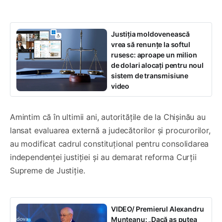
Justiția moldovenească
vrea să renunțe la softul
rusesc: aproape un milion
de dolari alocați pentru noul
sistem de transmisiune
video
Amintim că în ultimii ani, autoritățile de la Chișinău au
lansat evaluarea externă a judecătorilor și procurorilor,
au modificat cadrul constituțional pentru consolidarea
independenței justiției și au demarat reforma Curții
Supreme de Justiție.
VIDEO/ Premierul Alexandru
Munteanu: „Dacă aș putea