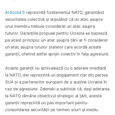
Articolul 5
reprezintă fundamentul NATO, garantând
securitatea colectivă și stipulând că un atac asupra
unui membru trebuie considerat un atac asupra
tuturor. Garanțiile propuse pentru Ucraina se bazează
pe acest principiu: un atac asupra țării ar fi considerat
un atac asupra tuturor statelor care acordă aceste
garanții, oferind astfel sprijin colectiv în fața agresiunii.
Aceste garanții nu echivalează cu o aderare imediată
la NATO, dar reprezintă un angajament clar din partea
SUA și a partenerilor europeni de a susține Ucraina în
caz de agresiune. Zelenski a subliniat că, deși aderarea
la NATO rămâne obiectivul strategic al țării, aceste
garanții reprezintă un pas important pentru
consolidarea securității pe termen scurt și mediu.