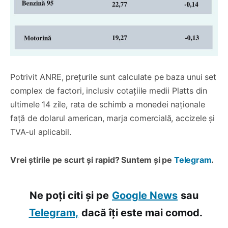
Potrivit ANRE, prețurile sunt calculate pe baza unui set
complex de factori, inclusiv cotațiile medii Platts din
ultimele 14 zile, rata de schimb a monedei naționale
față de dolarul american, marja comercială, accizele și
TVA-ul aplicabil.
Vrei știrile pe scurt și rapid? Suntem și pe
Telegram
.
Ne poți citi și pe
Google News
sau
Telegram,
dacă îți este mai comod.