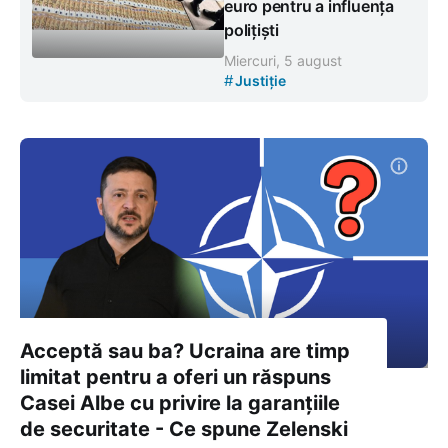
euro pentru a influența
polițiști
Miercuri, 5 august
#
Justiție
Acceptă sau ba? Ucraina are timp
limitat pentru a oferi un răspuns
Casei Albe cu privire la garanțiile
de securitate - Ce spune Zelenski