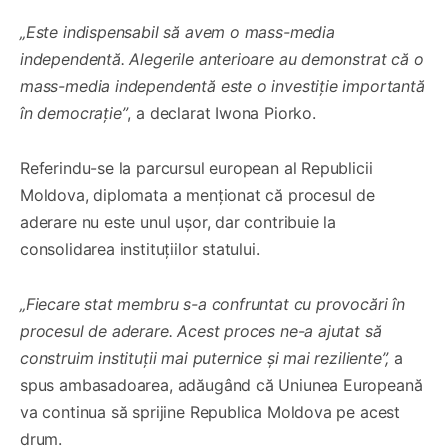
„Este indispensabil să avem o mass-media
independentă. Alegerile anterioare au demonstrat că o
mass-media independentă este o investiție importantă
în democrație”
, a declarat Iwona Piorko.
Referindu-se la parcursul european al Republicii
Moldova, diplomata a menționat că procesul de
aderare nu este unul ușor, dar contribuie la
consolidarea instituțiilor statului.
„Fiecare stat membru s-a confruntat cu provocări în
procesul de aderare. Acest proces ne-a ajutat să
construim instituții mai puternice și mai reziliente”,
a
spus ambasadoarea, adăugând că Uniunea Europeană
va continua să sprijine Republica Moldova pe acest
drum.