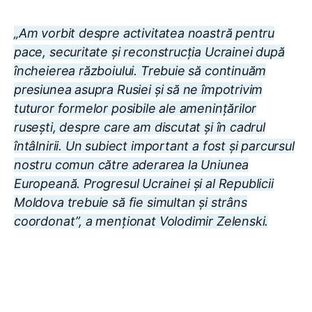
„Am vorbit despre activitatea noastră pentru
pace, securitate și reconstrucția Ucrainei după
încheierea războiului. Trebuie să continuăm
presiunea asupra Rusiei și să ne împotrivim
tuturor formelor posibile ale amenințărilor
rusești, despre care am discutat și în cadrul
întâlnirii. Un subiect important a fost și parcursul
nostru comun către aderarea la Uniunea
Europeană. Progresul Ucrainei și al Republicii
Moldova trebuie să fie simultan și strâns
coordonat”, a menționat Volodimir Zelenski.