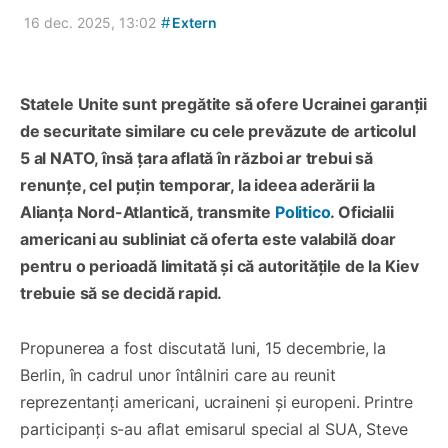
#
16 dec. 2025, 13:02
Extern
Statele Unite sunt pregătite să ofere Ucrainei garanții
de securitate similare cu cele prevăzute de articolul
5 al NATO, însă țara aflată în război ar trebui să
renunțe, cel puțin temporar, la ideea aderării la
Alianța Nord-Atlantică, transmite
Politico
. Oficialii
americani au subliniat că oferta este valabilă doar
pentru o perioadă limitată și că autoritățile de la Kiev
trebuie să se decidă rapid.
Propunerea a fost discutată luni, 15 decembrie, la
Berlin, în cadrul unor întâlniri care au reunit
reprezentanți americani, ucraineni și europeni. Printre
participanți s-au aflat emisarul special al SUA, Steve