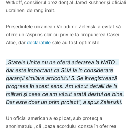
Witkoff, consilierul prezidențial Jared Kushner și oficiali
ucraineni de rang înalt.
Președintele ucrainean Volodimir Zelenski a evitat să
ofere un răspuns clar cu privire la propunerea Casei
Albe, dar
declarațiile
sale au fost optimiste.
„Statele Unite nu ne oferă aderarea la NATO…
dar este important că SUA ia în considerare
garanții similare articolului 5. Se înregistrează
progrese în acest sens. Am văzut detalii de la
militari și ceea ce am văzut arată destul de bine.
Dar este doar un prim proiect”, a spus Zelenski.
Un oficial american a explicat, sub protecția
anonimatului, că „baza acordului constă în oferirea