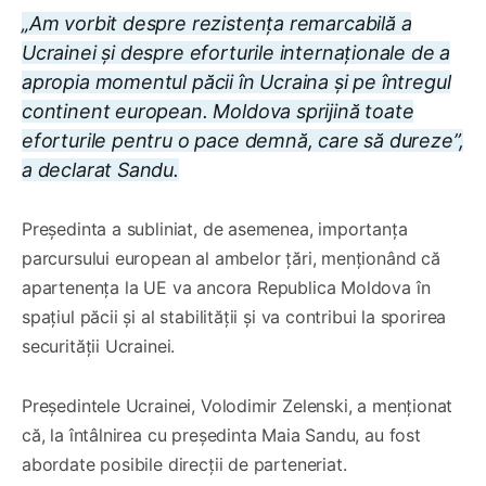
„Am vorbit despre rezistența remarcabilă a
Ucrainei și despre eforturile internaționale de a
apropia momentul păcii în Ucraina și pe întregul
continent european. Moldova sprijină toate
eforturile pentru o pace demnă, care să dureze”,
a declarat Sandu.
Președinta a subliniat, de asemenea, importanța
parcursului european al ambelor țări, menționând că
apartenența la UE va ancora Republica Moldova în
spațiul păcii și al stabilității și va contribui la sporirea
securității Ucrainei.
Președintele Ucrainei, Volodimir Zelenski, a menționat
că, la întâlnirea cu președinta Maia Sandu, au fost
abordate posibile direcții de parteneriat.