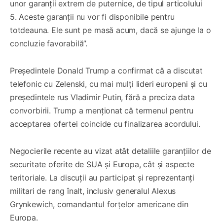
unor garanții extrem de puternice, de tipul articolului
5. Aceste garanții nu vor fi disponibile pentru
totdeauna. Ele sunt pe masă acum, dacă se ajunge la o
concluzie favorabilă”.
Președintele Donald Trump a confirmat că a discutat
telefonic cu Zelenski, cu mai mulți lideri europeni și cu
președintele rus Vladimir Putin, fără a preciza data
convorbirii. Trump a menționat că termenul pentru
acceptarea ofertei coincide cu finalizarea acordului.
Negocierile recente au vizat atât detaliile garanțiilor de
securitate oferite de SUA și Europa, cât și aspecte
teritoriale. La discuții au participat și reprezentanți
militari de rang înalt, inclusiv generalul Alexus
Grynkewich, comandantul forțelor americane din
Europa.