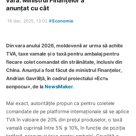
vară. Ministrul Finanțelor a
anunțat cu cât
#
16 dec. 2025, 13:02
Economie
Din vara anului 2026, moldovenii ar urma să achite
TVA, taxe vamale și o taxă pentru ambalaj pentru
fiecare colet comandat din străinătate, inclusiv din
China. Anunțul a fost făcut de ministrul Finanțelor,
Andrian Gavriliță, în cadrul proiectului «Есть
вопросы», de la
NewsMaker.
Mai exact, autoritățile propun ca pentru coletele
comandate de pe platforme internaționale să se aplice
TVA în valoare de 20% din prețul produselor, o taxă
vamală cuprinsă între 5% și 10%, în funcție de poziția