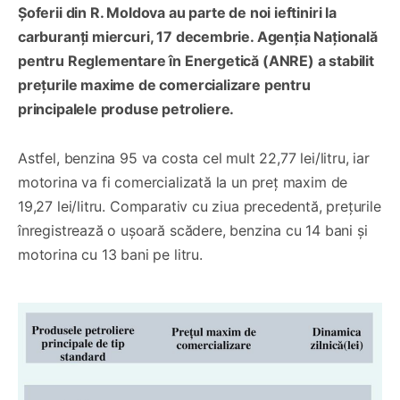
Șoferii din R. Moldova au parte de noi ieftiniri la
carburanți miercuri, 17 decembrie. Agenția Națională
pentru Reglementare în Energetică (ANRE) a stabilit
prețurile maxime de comercializare pentru
principalele produse petroliere.
Astfel, benzina 95 va costa cel mult 22,77 lei/litru, iar
motorina va fi comercializată la un preț maxim de
19,27 lei/litru. Comparativ cu ziua precedentă, prețurile
înregistrează o ușoară scădere, benzina cu 14 bani și
motorina cu 13 bani pe litru.