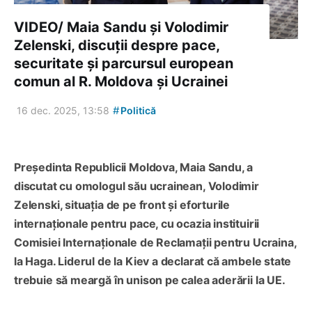
VIDEO/ Maia Sandu și Volodimir
Zelenski, discuții despre pace,
securitate și parcursul european
comun al R. Moldova și Ucrainei
#
16 dec. 2025, 13:58
Politică
Președinta Republicii Moldova, Maia Sandu, a
discutat cu omologul său ucrainean, Volodimir
Zelenski, situația de pe front și eforturile
internaționale pentru pace, cu ocazia instituirii
Comisiei Internaționale de Reclamații pentru Ucraina,
la Haga. Liderul de la Kiev a declarat că ambele state
trebuie să meargă în unison pe calea aderării la UE.