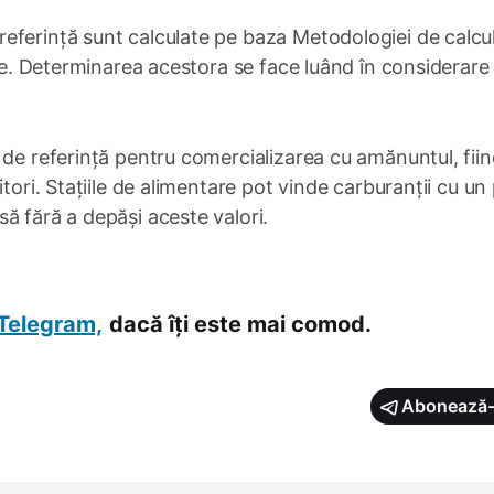
eferință sunt calculate pe baza Metodologiei de calcul
ere. Determinarea acestora se face luând în considerare
 de referință pentru comercializarea cu amănuntul, fii
tori. Stațiile de alimentare pot vinde carburanții cu un
ă fără a depăși aceste valori.
Telegram,
dacă îți este mai comod.
Abonează-