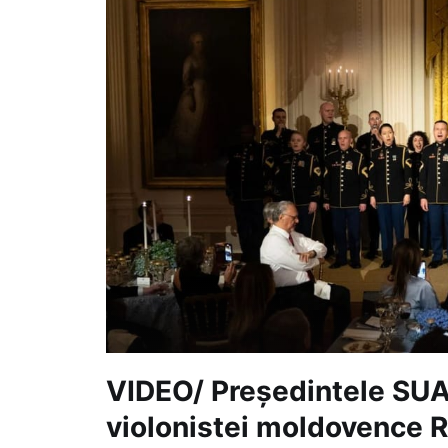
VIDEO/ Președintele SUA,
violonistei moldovence R