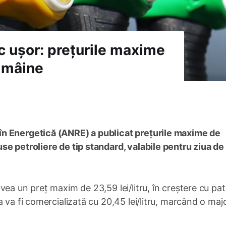
c ușor: prețurile maxime
u mâine
n Energetică (ANRE) a publicat prețurile maxime de
se petroliere de tip standard, valabile pentru ziua de
ea un preț maxim de 23,59 lei/litru, în creștere cu pat
 va fi comercializată cu 20,45 lei/litru, marcând o maj