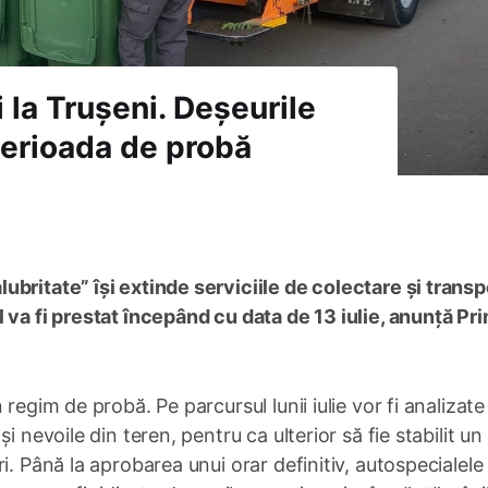
 la Trușeni. Deșeurile
 perioada de probă
britate” își extinde serviciile de colectare și transp
 va fi prestat începând cu data de 13 iulie, anunță Pr
regim de probă. Pe parcursul lunii iulie vor fi analizate
 nevoile din teren, pentru ca ulterior să fie stabilit un
i. Până la aprobarea unui orar definitiv, autospecialele