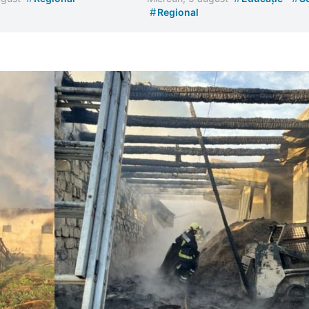
#
Regional