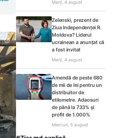
Marți, 4 august
Zelenski, prezent de
Ziua Independenței R.
Moldova? Liderul
ucrainean a anunțat că
a fost invitat
Marți, 4 august
Amendă de peste 680
de mii de lei pentru un
distribuitor de
etilometre. Adaosuri
de până la 733% și
profit de 1.000%
Miercuri, 5 august