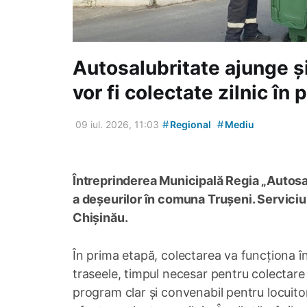
Autosalubritate ajunge și
vor fi colectate zilnic în
#
#
09 iul. 2026, 11:03
Regional
Mediu
Întreprinderea Municipală Regia „Autosalu
a deșeurilor în comuna Trușeni. Serviciul
Chișinău.
În prima etapă, colectarea va funcționa în 
traseele, timpul necesar pentru colectare și
program clar și convenabil pentru locuitor