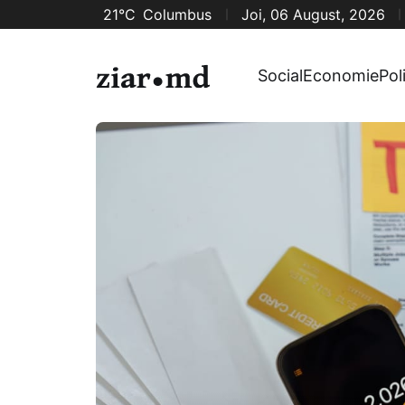
21°C
Columbus
Joi, 06 August, 2026
Social
Economie
Pol