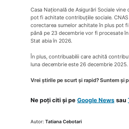
Casa Națională de Asigurări Sociale vine 
pot fi achitate contribuțiile sociale. CNA
corectarea sumelor achitate în plus pot fi
până pe 23 decembrie vor fi procesate în 
Stat abia în 2026.
În plus, contribuabilii care achită contribu
luna decembrie este 26 decembrie 2025.
Vrei știrile pe scurt și rapid? Suntem și 
Ne poți citi și pe
Google News
sau
Autor:
Tatiana Cebotari