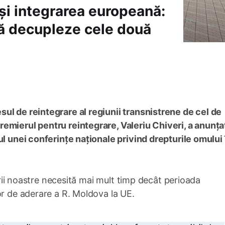
și integrarea europeană:
 să decupleze cele două
ul de reintegrare al regiunii transnistrene de cel de
emierul pentru reintegrare, Valeriu Chiveri, a anunța
ul unei conferințe naționale privind drepturile omului 
țării noastre necesită mai mult timp decât perioada
or de aderare a R. Moldova la UE.