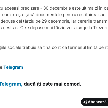
cu aceeași precizare - 30 decembrie este ultima zi în c
S reamintește și că documentele pentru restituirea sau
 depuse cel târziu pe 29 decembrie, iar cererile transm
acest an. Cele depuse mai târziu vor ajunge la Trezore
țiile sociale trebuie să țină cont că termenul limită pen
pe
Telegram
Telegram,
dacă îți este mai comod.
Abonează-