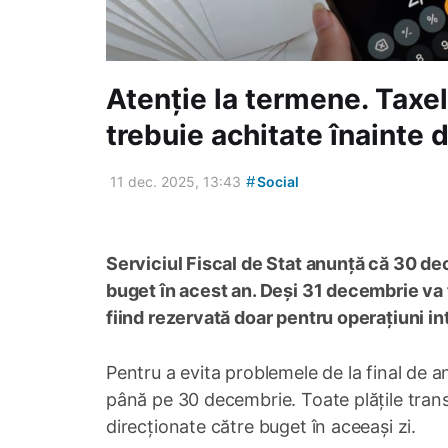
Atenție la termene. Taxele
trebuie achitate înainte
#
11 dec. 2025, 13:43
Social
Serviciul Fiscal de Stat anunță că 30 dec
buget în acest an. Deși 31 decembrie va f
fiind rezervată doar pentru operațiuni in
Pentru a evita problemele de la final de an,
până pe 30 decembrie. Toate plățile transm
direcționate către buget în aceeași zi.