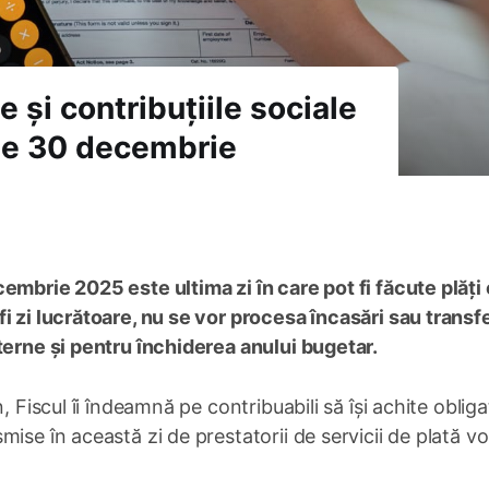
 și contribuțiile sociale
 de 30 decembrie
embrie 2025 este ultima zi în care pot fi făcute plăți
i zi lucrătoare, nu se vor procesa încasări sau transfe
terne și pentru închiderea anului bugetar.
 Fiscul îi îndeamnă pe contribuabili să își achite obligaț
ise în această zi de prestatorii de servicii de plată vor