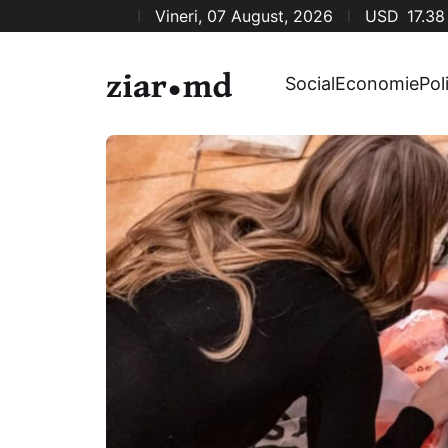
Vineri, 07 August, 2026
USD
17.38
Social
Economie
Pol