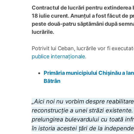
Contractul de lucrări pentru extinderea 
18 iulie curent. Anunțul a fost făcut de 
peste două-patru săptămâni după semnar
lucrările.
Potrivit lui Ceban, lucrările vor fi execu
publice internaționale
.
Primăria municipiului Chișinău a lan
Bătrân
„Aici noi nu vorbim despre reabilitar
reconstrucție a unei străzi existente
prelungirea bulevardului cu toată in
în istoria acestei țări de la indepen