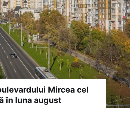
bulevardului Mircea cel
ă în luna august