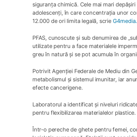
siguranța chimică. Cele mai mari depășiri 
adolescenți, în care concentrația unor co
12.000 de ori limita legală, scrie
G4media.
PFAS, cunoscute și sub denumirea de „su
utilizate pentru a face materialele imper
greu în natură și se pot acumula în organ
Potrivit Agenției Federale de Mediu din G
metabolismul și sistemul imunitar, iar an
efecte cancerigene.
Laboratorul a identificat și niveluri ridicat
pentru flexibilizarea materialelor plastice.
Într-o pereche de ghete pentru femei, con