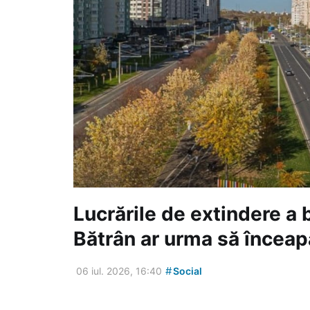
Lucrările de extindere a 
Bătrân ar urma să înceap
#
06 iul. 2026, 16:40
Social