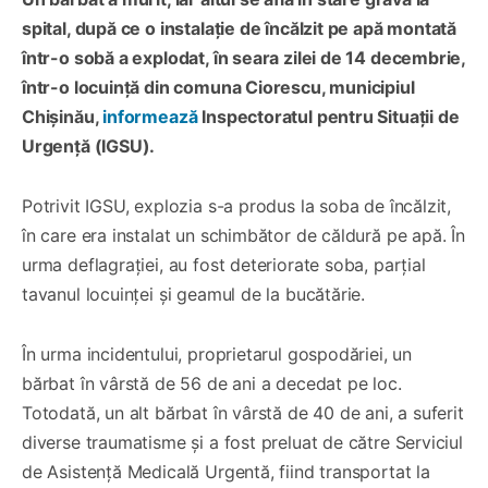
spital, după ce o instalație de încălzit pe apă montată
într-o sobă a explodat, în seara zilei de 14 decembrie,
într-o locuință din comuna Ciorescu, municipiul
Chișinău,
informează
Inspectoratul pentru Situații de
Urgență (IGSU).
Potrivit IGSU, explozia s-a produs la soba de încălzit,
în care era instalat un schimbător de căldură pe apă. În
urma deflagrației, au fost deteriorate soba, parțial
tavanul locuinței și geamul de la bucătărie.
În urma incidentului, proprietarul gospodăriei, un
bărbat în vârstă de 56 de ani a decedat pe loc.
Totodată, un alt bărbat în vârstă de 40 de ani, a suferit
diverse traumatisme și a fost preluat de către Serviciul
de Asistență Medicală Urgentă, fiind transportat la