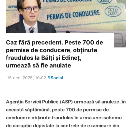
Caz fără precedent. Peste 700 de
permise de conducere, obținute
fraudulos la Bălți și Edineț,
urmează să fie anulate
#
15 dec. 2025, 10:02
Social
Agenția Servicii Publice (ASP) urmează să anuleze, în
această săptămână, peste 700 de permise de
conducere obținute fraudulos în urma unei scheme
de corupție depistate la centrele de examinare din