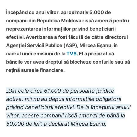
Începând cu anul viitor, aproximativ 5.000 de
companii din Republica Moldova riscă amenzi pentru
neprezentarea informațiilor privind beneficiarii
efectivi. Avertizarea a fost făcută de către directorul
Agenției Servicii Publice (ASP), Mircea Eșanu, în
cadrul unei emisiuni de la
TV8.
El a precizat că
băncile vor avea dreptul să blocheze conturile sau să
rețină sursele financiare.
„Din cele circa 61.000 de persoane juridice
active, mii nu au depus informațiile obligatorii
privind beneficiarii efectivi. De la începutul anului
viitor, aceste companii riscă amenzi de până la
50.000 de lei”, a declarat Mircea Eșanu.