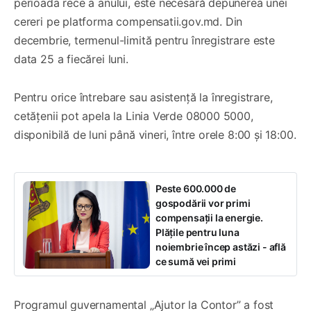
perioada rece a anului, este necesară depunerea unei
cereri pe platforma compensatii.gov.md. Din
decembrie, termenul-limită pentru înregistrare este
data 25 a fiecărei luni.
Pentru orice întrebare sau asistență la înregistrare,
cetățenii pot apela la Linia Verde 08000 5000,
disponibilă de luni până vineri, între orele 8:00 și 18:00.
Peste 600.000 de
gospodării vor primi
compensații la energie.
Plățile pentru luna
noiembrie încep astăzi - află
ce sumă vei primi
Programul guvernamental „Ajutor la Contor” a fost