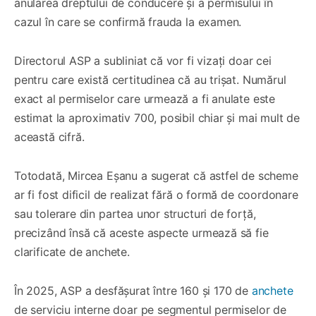
anularea dreptului de conducere și a permisului în
cazul în care se confirmă frauda la examen.
Directorul ASP a subliniat că vor fi vizați doar cei
pentru care există certitudinea că au trișat. Numărul
exact al permiselor care urmează a fi anulate este
estimat la aproximativ 700, posibil chiar și mai mult de
această cifră.
Totodată, Mircea Eșanu a sugerat că astfel de scheme
ar fi fost dificil de realizat fără o formă de coordonare
sau tolerare din partea unor structuri de forță,
precizând însă că aceste aspecte urmează să fie
clarificate de anchete.
În 2025, ASP a desfășurat între 160 și 170 de
anchete
de serviciu interne doar pe segmentul permiselor de