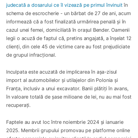
judecată a dosarului ce îl vizează pe primul învinuit
în
schema de escrocherie - un bărbat de 27 de ani, acum
informează că a fost finalizată urmărirea penală și în
cazul unei femei, domiciliată în orașul Bender. Oamenii
legii o acuză de faptul că, pretins angajată, a înșelat 12
clienți, din cele 45 de victime care au fost prejudiciate
de grupul infracțional.
Inculpata este acuzată de implicarea în așa-zisul
import al automobilelor și utilajelor din Polonia și
Franța, inclusiv a unui excavator. Banii plătiți în avans,
în valoare totală de șase milioane de lei, nu au mai fost
recuperați.
Faptele au avut loc între noiembrie 2024 și ianuarie
2025. Membrii grupului promovau pe platforme online