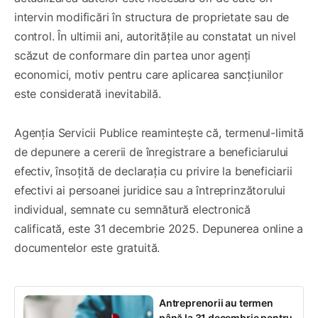
intervin modificări în structura de proprietate sau de
control. În ultimii ani, autoritățile au constatat un nivel
scăzut de conformare din partea unor agenți
economici, motiv pentru care aplicarea sancțiunilor
este considerată inevitabilă.
Agenția Servicii Publice reamintește că, termenul-limită
de depunere a cererii de înregistrare a beneficiarului
efectiv, însoțită de declarația cu privire la beneficiarii
efectivi ai persoanei juridice sau a întreprinzătorului
individual, semnate cu semnătură electronică
calificată, este 31 decembrie 2025. Depunerea online a
documentelor este gratuită.
Antreprenorii au termen
până la 31 decembrie pentru