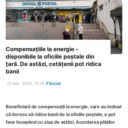
Compensațiile la energie -
disponibile la oficiile poștale din
țară. De astăzi, cetățenii pot ridica
banii
#
15 dec. 2025, 10:18
Social
Beneficiarii de compensații la energie, care au indicat
că doresc să ridice banii de la oficiile poștale, o pot
face începând cu ziua de astăzi. Acordarea plăților