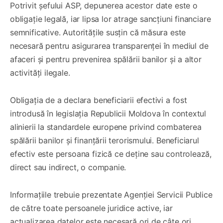
Potrivit șefului ASP, depunerea acestor date este o
obligație legală, iar lipsa lor atrage sancțiuni financiare
semnificative. Autoritățile susțin că măsura este
necesară pentru asigurarea transparenței în mediul de
afaceri și pentru prevenirea spălării banilor și a altor
activități ilegale.
Obligația de a declara beneficiarii efectivi a fost
introdusă în legislația Republicii Moldova în contextul
alinierii la standardele europene privind combaterea
spălării banilor și finanțării terorismului. Beneficiarul
efectiv este persoana fizică ce deține sau controlează,
direct sau indirect, o companie.
Informațiile trebuie prezentate Agenției Servicii Publice
de către toate persoanele juridice active, iar
actualizarea datelor este necesară ori de câte ori