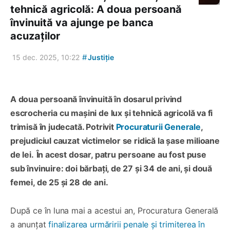
tehnică agricolă: A doua persoană
învinuită va ajunge pe banca
acuzaților
#
15 dec. 2025, 10:22
Justiție
A doua persoană învinuită în dosarul privind
escrocheria cu mașini de lux și tehnică agricolă va fi
trimisă în judecată. Potrivit
Procuraturii Generale
,
prejudiciul cauzat victimelor se ridică la șase milioane
de lei.
În acest dosar, patru persoane au fost puse
sub învinuire: doi bărbați, de 27 și 34 de ani, și două
femei, de 25 și 28 de ani.
După ce în luna mai a acestui an, Procuratura Generală
a anunțat
finalizarea urmăririi penale și trimiterea în