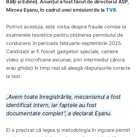
Bălți și Edineț. Anunțul a fost făcut de directorul ASP,
Mircea Eșanu, în cadrul unei emisiuni de la
TV8
.
Potrivit acestuia, este vorba despre fraude comise la
examenele teoretice pentru obținerea permisului de
conducere, în perioada februarie-septembrie 2025.
Candidații ar fi folosit gadgeturi speciale, camere
video și microfoane ascunse, prin intermediul cărora
erau ghidați în timp real să aleagă răspunsurile corecte
la test.
„Avem toate înregistrările, mecanismul a fost
identificat intern, iar faptele au fost
documentate complet”, a declarat Eșanu.
El a precizat că legea și metodologia în vigoare permit