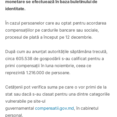
monetare se efectuează în baza buletinului de
identitate.
În cazul persoanelor care au optat pentru acordarea
compensațiilor pe cardurile bancare sau sociale,
procesul de plată a început pe 12 decembrie.
După cum au anunțat autoritățile săptămâna trecută,
circa 605.538 de gospodării s-au calificat pentru a
primi compensații în luna noiembrie, ceea ce
reprezintă 1.216.000 de persoane.
Cetățenii pot verifica suma pe care o vor primi de la
stat sau dacă s-au clasat pentru una dintre categoriile
vulnerabile pe site-ul
guvernamental
compensatii.gov.md
, în cabinetul
personal.