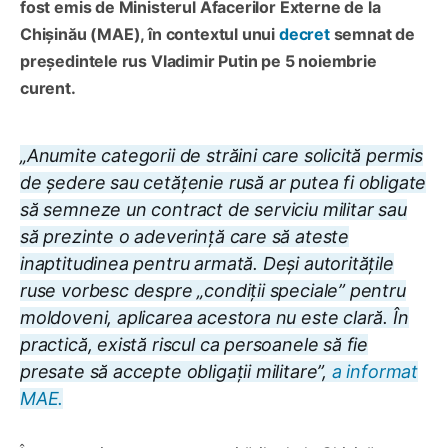
fost emis de Ministerul Afacerilor Externe de la
Chișinău (MAE), în contextul unui
decret
semnat de
președintele rus Vladimir Putin pe 5 noiembrie
curent.
„Anumite categorii de străini care solicită permis
de ședere sau cetățenie rusă ar putea fi obligate
să semneze un contract de serviciu militar sau
să prezinte o adeverință care să ateste
inaptitudinea pentru armată. Deși autoritățile
ruse vorbesc despre „condiții speciale” pentru
moldoveni, aplicarea acestora nu este clară. În
practică, există riscul ca persoanele să fie
presate să accepte obligații militare”,
a informat
MAE.