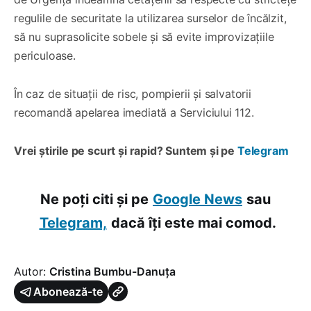
regulile de securitate la utilizarea surselor de încălzit,
să nu suprasolicite sobele și să evite improvizațiile
periculoase.
În caz de situații de risc, pompierii și salvatorii
recomandă apelarea imediată a Serviciului 112.
Vrei știrile pe scurt și rapid? Suntem și pe
Telegram
Ne poți citi și pe
Google News
sau
Telegram,
dacă îți este mai comod.
Autor:
Cristina Bumbu-Danuța
Abonează-te