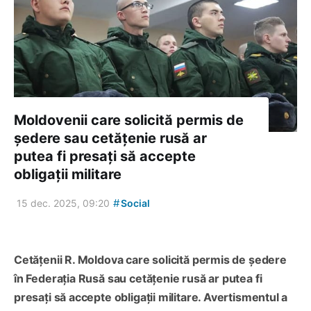
Moldovenii care solicită permis de
ședere sau cetățenie rusă ar
putea fi presați să accepte
obligații militare
#
15 dec. 2025, 09:20
Social
Cetățenii R. Moldova care solicită permis de ședere
în Federația Rusă sau cetățenie rusă ar putea fi
presați să accepte obligații militare. Avertismentul a