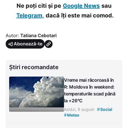
Ne poți citi și pe
Google News
sau
Telegram,
dacă îți este mai comod.
Autor:
Tatiana Cebotari
Abonează-te
Știri recomandate
Vreme mai răcoroasă în
R: Moldova în weekend:
temperaturile scad până
la +26°C
#
Astăzi, 8 august
Social
#
Meteo