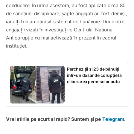
conducere. În urma acestora, au fost aplicate circa 80
de sancțiuni disciplinare, șapte angajați au fost demiși,
iar alți trei au părăsit sistemul de bunăvoie. Doi dintre
angajații vizați în investigațiile Centrului Național
Anticorupție nu mai activează în prezent în cadrul
instituției.
Percheziții și 23 de bănuiți
într-un dosar de corupție la
eliberarea permiselor auto
Vrei știrile pe scurt și rapid? Suntem și pe
Telegram
.