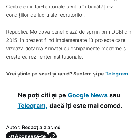
Centrele militar-teritoriale pentru îmbunătățirea
condițiilor de lucru ale recrutorilor.
Republica Moldova beneficiază de sprijin prin DCBI din
2015, în prezent fiind implementate 18 proiecte care
vizează dotarea Armatei cu echipamente moderne și
creșterea rezilienței instituționale.
Vrei știrile pe scurt și rapid? Suntem și pe
Telegram
Ne poți citi și pe
Google News
sau
Telegram,
dacă îți este mai comod.
Autor:
Redacția ziar.md
Abonează-te