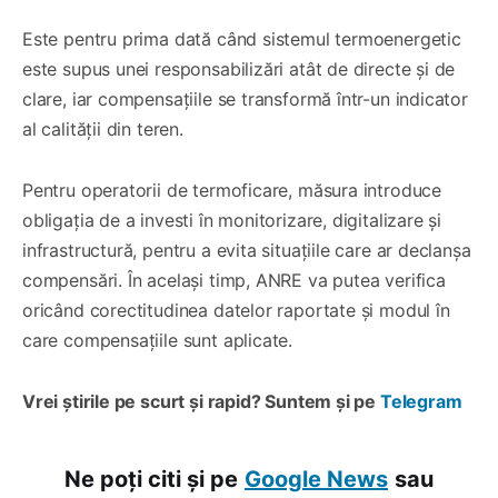
Este pentru prima dată când sistemul termoenergetic
este supus unei responsabilizări atât de directe și de
clare, iar compensațiile se transformă într-un indicator
al calității din teren.
Pentru operatorii de termoficare, măsura introduce
obligația de a investi în monitorizare, digitalizare și
infrastructură, pentru a evita situațiile care ar declanșa
compensări. În același timp, ANRE va putea verifica
oricând corectitudinea datelor raportate și modul în
care compensațiile sunt aplicate.
Vrei știrile pe scurt și rapid? Suntem și pe
Telegram
Ne poți citi și pe
Google News
sau