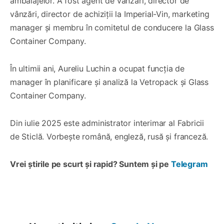
ambalajelor. A fost agent de vânzări, director de
vânzări, director de achiziții la Imperial-Vin, marketing
manager și membru în comitetul de conducere la Glass
Container Company.
În ultimii ani, Aureliu Luchin a ocupat funcția de
manager în planificare și analiză la Vetropack și Glass
Container Company.
Din iulie 2025 este administrator interimar al Fabricii
de Sticlă. Vorbește română, engleză, rusă și franceză.
Vrei știrile pe scurt și rapid? Suntem și pe
Telegram