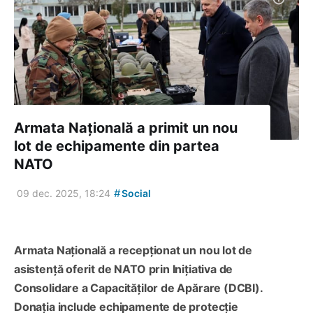
Armata Națională a primit un nou
lot de echipamente din partea
NATO
#
09 dec. 2025, 18:24
Social
Armata Națională a recepționat un nou lot de
asistență oferit de NATO prin Inițiativa de
Consolidare a Capacităților de Apărare (DCBI).
Donația include echipamente de protecție