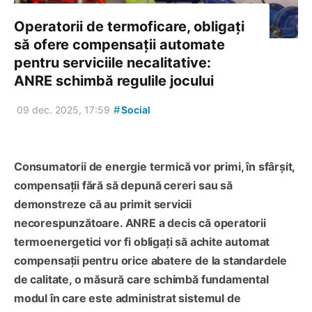
Operatorii de termoficare, obligați
să ofere compensații automate
pentru serviciile necalitative:
ANRE schimbă regulile jocului
#
09 dec. 2025, 17:59
Social
Consumatorii de energie termică vor primi, în sfârșit,
compensații fără să depună cereri sau să
demonstreze că au primit servicii
necorespunzătoare. ANRE a decis că operatorii
termoenergetici vor fi obligați să achite automat
compensații pentru orice abatere de la standardele
de calitate, o măsură care schimbă fundamental
modul în care este administrat sistemul de