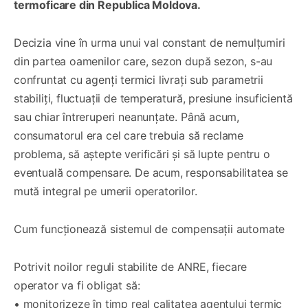
termoficare din Republica Moldova.
Decizia vine în urma unui val constant de nemulțumiri
din partea oamenilor care, sezon după sezon, s-au
confruntat cu agenți termici livrați sub parametrii
stabiliți, fluctuații de temperatură, presiune insuficientă
sau chiar întreruperi neanunțate. Până acum,
consumatorul era cel care trebuia să reclame
problema, să aștepte verificări și să lupte pentru o
eventuală compensare. De acum, responsabilitatea se
mută integral pe umerii operatorilor.
Cum funcționează sistemul de compensații automate
Potrivit noilor reguli stabilite de ANRE, fiecare
operator va fi obligat să:
• monitorizeze în timp real calitatea agentului termic