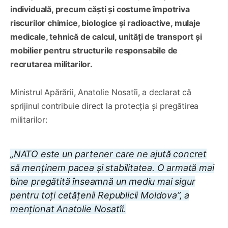
individuală, precum căști și costume împotriva
riscurilor chimice, biologice și radioactive, mulaje
medicale, tehnică de calcul, unități de transport și
mobilier pentru structurile responsabile de
recrutarea militarilor.
Ministrul Apărării, Anatolie Nosatîi, a declarat că
sprijinul contribuie direct la protecția și pregătirea
militarilor:
„NATO este un partener care ne ajută concret
să menținem pacea și stabilitatea. O armată mai
bine pregătită înseamnă un mediu mai sigur
pentru toți cetățenii Republicii Moldova”, a
menționat Anatolie Nosatîi.