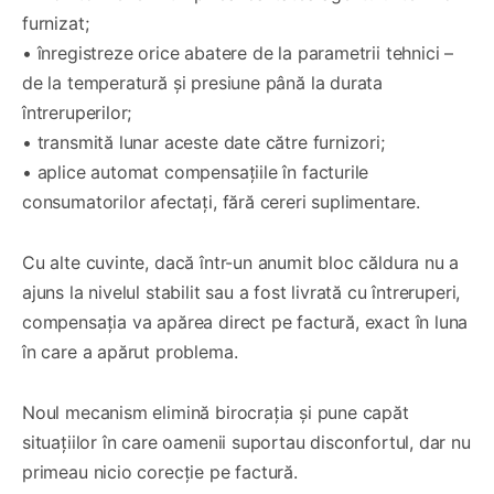
furnizat;
• înregistreze orice abatere de la parametrii tehnici –
de la temperatură și presiune până la durata
întreruperilor;
• transmită lunar aceste date către furnizori;
• aplice automat compensațiile în facturile
consumatorilor afectați, fără cereri suplimentare.
Cu alte cuvinte, dacă într-un anumit bloc căldura nu a
ajuns la nivelul stabilit sau a fost livrată cu întreruperi,
compensația va apărea direct pe factură, exact în luna
în care a apărut problema.
Noul mecanism elimină birocrația și pune capăt
situațiilor în care oamenii suportau disconfortul, dar nu
primeau nicio corecție pe factură.