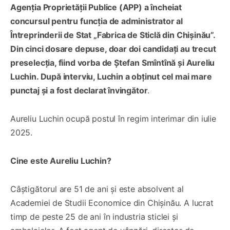
Agenția Proprietății Publice (APP) a încheiat
concursul pentru funcția de administrator al
Întreprinderii de Stat „Fabrica de Sticlă din Chișinău”.
Din cinci dosare depuse, doar doi candidați au trecut
preselecția, fiind vorba de Ștefan Smîntînă și Aureliu
Luchin. După interviu, Luchin a obținut cel mai mare
punctaj și a fost declarat învingător
.
Aureliu Luchin ocupă postul în regim interimar din iulie
2025.
Cine este Aureliu Luchin?
Câștigătorul are 51 de ani și este absolvent al
Academiei de Studii Economice din Chișinău. A lucrat
timp de peste 25 de ani în industria sticlei și