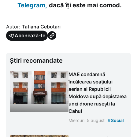
Telegram,
dacă îți este mai comod.
Autor:
Tatiana Cebotari
Abonează-te
Știri recomandate
MAE condamnă
încălcarea spațiului
aerian al Republicii
Moldova după depistarea
unei drone rusești la
Cahul
#
Miercuri, 5 august
Social