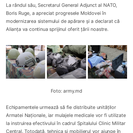
La rândul său, Secretarul General Adjunct al NATO,
Boris Ruge, a apreciat progresele Moldovei în
modernizarea sistemului de apărare și a declarat că
Alianța va continua sprijinul oferit țării noastre.
Foto: army.md
Echipamentele urmează să fie distribuite unităților
Armatei Naționale, iar mulajele medicale vor fi utilizate
la instruirea efectivului în cadrul Spitalului Clinic Militar
Central. Totodată, tehnica și mobilierul vor ajunge în