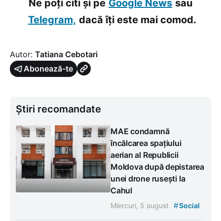
Ne poți citi și pe
Google News
sau
Telegram,
dacă îți este mai comod.
Autor:
Tatiana Cebotari
Abonează-te
Știri recomandate
MAE condamnă
încălcarea spațiului
aerian al Republicii
Moldova după depistarea
unei drone rusești la
Cahul
#
Miercuri, 5 august
Social