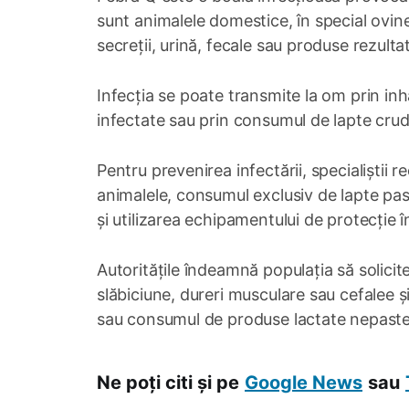
sunt animalele domestice, în special ovinel
secreții, urină, fecale sau produse rezultat
Infecția se poate transmite la om prin in
infectate sau prin consumul de lapte crud
Pentru prevenirea infectării, specialiștii
animalele, consumul exclusiv de lapte pas
și utilizarea echipamentului de protecție în 
Autoritățile îndeamnă populația să solici
slăbiciune, dureri musculare sau cefalee 
sau consumul de produse lactate nepaste
Ne poți citi și pe
Google News
sau