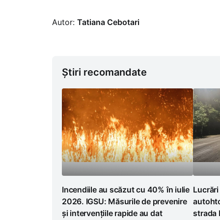
Autor:
Tatiana Cebotari
Știri recomandate
Incendiile au scăzut cu 40% în iulie
Lucrări
2026. IGSU: Măsurile de prevenire
autoht
și intervențiile rapide au dat
strada 