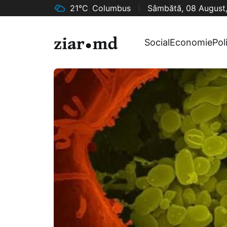
21°C
Columbus
Sâmbătă, 08 August
Social
Economie
Pol