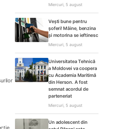
Miercuri, 5 august
Vești bune pentru
șoferi! Mâine, benzina
și motorina se ieftinesc
Miercuri, 5 august
Universitatea Tehnică
a Moldovei va coopera
cu Academia Maritimă
urilor
din Herson. A fost
semnat acordul de
parteneriat
Miercuri, 5 august
Un adolescent din
ecție