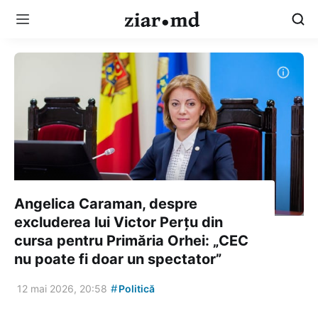
Angelica Caraman, despre
excluderea lui Victor Perțu din
cursa pentru Primăria Orhei: „CEC
nu poate fi doar un spectator”
#
12 mai 2026, 20:58
Politică