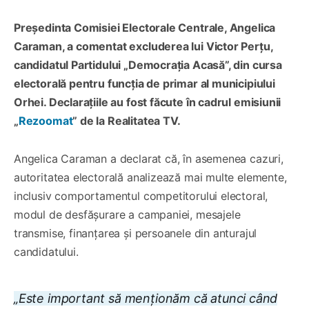
Președinta Comisiei Electorale Centrale, Angelica
Caraman, a comentat excluderea lui Victor Perțu,
candidatul Partidului „Democrația Acasă”, din cursa
electorală pentru funcția de primar al municipiului
Orhei. Declarațiile au fost făcute în cadrul emisiunii
„
Rezoomat
” de la Realitatea TV.
Angelica Caraman a declarat că, în asemenea cazuri,
autoritatea electorală analizează mai multe elemente,
inclusiv comportamentul competitorului electoral,
modul de desfășurare a campaniei, mesajele
transmise, finanțarea și persoanele din anturajul
candidatului.
„Este important să menționăm că atunci când