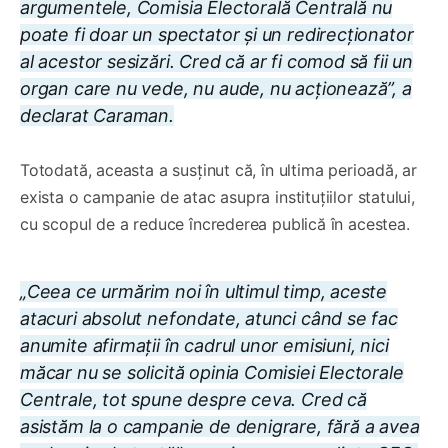
argumentele, Comisia Electorală Centrală nu
poate fi doar un spectator și un redirecționator
al acestor sesizări. Cred că ar fi comod să fii un
organ care nu vede, nu aude, nu acționează”, a
declarat Caraman.
Totodată, aceasta a susținut că, în ultima perioadă, ar
exista o campanie de atac asupra instituțiilor statului,
cu scopul de a reduce încrederea publică în acestea.
„Ceea ce urmărim noi în ultimul timp, aceste
atacuri absolut nefondate, atunci când se fac
anumite afirmații în cadrul unor emisiuni, nici
măcar nu se solicită opinia Comisiei Electorale
Centrale, tot spune despre ceva. Cred că
asistăm la o campanie de denigrare, fără a avea