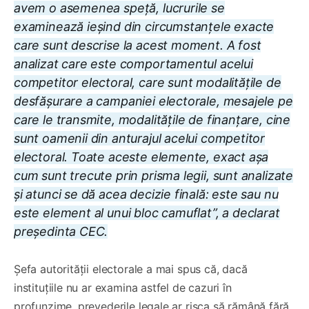
avem o asemenea speță, lucrurile se
examinează ieșind din circumstanțele exacte
care sunt descrise la acest moment. A fost
analizat care este comportamentul acelui
competitor electoral, care sunt modalitățile de
desfășurare a campaniei electorale, mesajele pe
care le transmite, modalitățile de finanțare, cine
sunt oamenii din anturajul acelui competitor
electoral. Toate aceste elemente, exact așa
cum sunt trecute prin prisma legii, sunt analizate
și atunci se dă acea decizie finală: este sau nu
este element al unui bloc camuflat”, a declarat
președinta CEC.
Șefa autorității electorale a mai spus că, dacă
instituțiile nu ar examina astfel de cazuri în
profunzime, prevederile legale ar risca să rămână fără