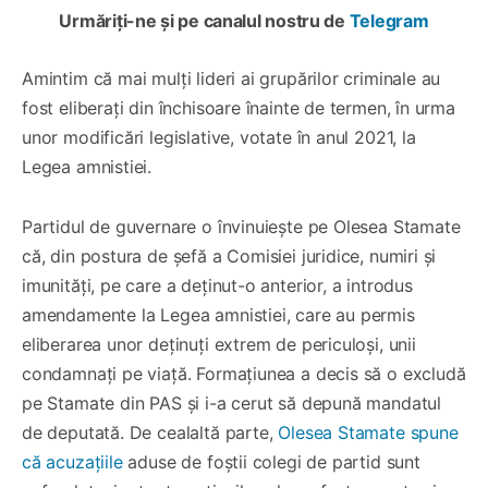
Urmăriți-ne și pe canalul nostru de
Telegram
Amintim că mai mulți lideri ai grupărilor criminale au
fost eliberați din închisoare înainte de termen, în urma
unor modificări legislative, votate în anul 2021, la
Legea amnistiei.
Partidul de guvernare o învinuiește pe Olesea Stamate
că, din postura de șefă a Comisiei juridice, numiri și
imunități, pe care a deținut-o anterior, a introdus
amendamente la Legea amnistiei, care au permis
eliberarea unor deținuți extrem de periculoși, unii
condamnați pe viață. Formațiunea a decis să o excludă
pe Stamate din PAS și i-a cerut să depună mandatul
de deputată. De cealaltă parte,
Olesea Stamate spune
că acuzațiile
aduse de foștii colegi de partid sunt