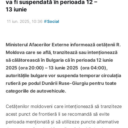
va fi suspendată în perioada 12 –
13 iunie
#
11 iun. 2025, 10:36
Social
Ministerul Afacerilor Externe informează cetățenii R.
Moldova care se află, tranzitează sau intenționează
să călătorească în Bulgaria că în perioada 12 iunie
2025 (ora 20:00) – 13 iunie 2025 (ora 04:00),
autoritățile bulgare vor suspenda temporar circulația
rutieră pe podul Dunării Ruse-Giurgiu pentru toate
categoriile de autovehicule.
Cetățenilor moldoveni care intenționează să tranziteze
acest punct de frontieră li se recomandă să evite
perioada menționată și să utilizeze puncte alternative