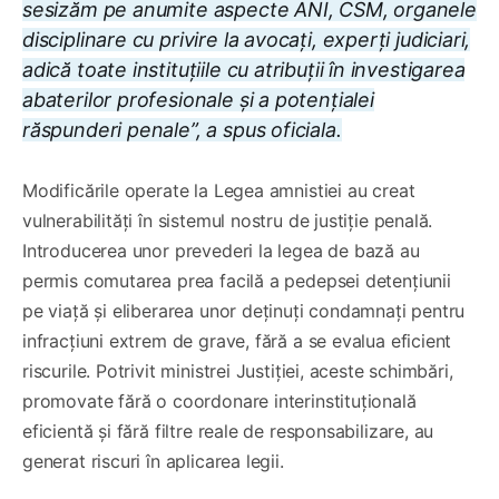
sesizăm pe anumite aspecte ANI, CSM, organele
disciplinare cu privire la avocați, experți judiciari,
adică toate instituțiile cu atribuții în investigarea
abaterilor profesionale și a potențialei
răspunderi penale”, a spus oficiala.
Modificările operate la Legea amnistiei au creat
vulnerabilități în sistemul nostru de justiție penală.
Introducerea unor prevederi la legea de bază au
permis comutarea prea facilă a pedepsei detențiunii
pe viață și eliberarea unor deținuți condamnați pentru
infracțiuni extrem de grave, fără a se evalua eficient
riscurile. Potrivit ministrei Justiției, aceste schimbări,
promovate fără o coordonare interinstituțională
eficientă și fără filtre reale de responsabilizare, au
generat riscuri în aplicarea legii.