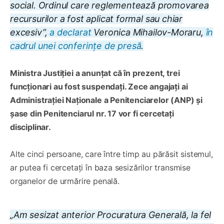
social. Ordinul care reglementează promovarea
recursurilor a fost aplicat formal sau chiar
excesiv”,
a declarat
Veronica Mihailov-Moraru,
în
cadrul unei conferințe de presă
.
Ministra Justiției a anunțat că în prezent, trei
funcționari au fost suspendați. Zece angajați ai
Administrației Naționale a Penitenciarelor (ANP) și
șase din Penitenciarul nr. 17 vor fi cercetați
disciplinar.
Alte cinci persoane, care între timp au părăsit sistemul,
ar putea fi cercetați în baza sesizărilor transmise
organelor de urmărire penală.
„Am sesizat anterior Procuratura Generală, la fel