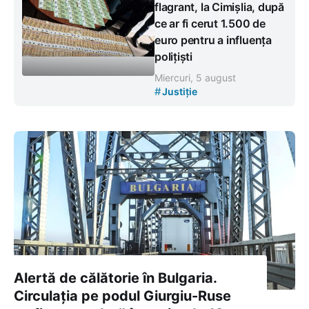
flagrant, la Cimișlia, după
ce ar fi cerut 1.500 de
euro pentru a influența
polițiști
Miercuri, 5 august
#
Justiție
Alertă de călătorie în Bulgaria.
Circulația pe podul Giurgiu-Ruse