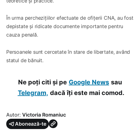
teoretice și practice.
În urma perchezițiilor efectuate de ofițerii CNA, au fost
depistate și ridicate documente importante pentru
cauza penală.
Persoanele sunt cercetate în stare de libertate, având
statul de bănuit.
Ne poți citi și pe
Google News
sau
Telegram,
dacă îți este mai comod.
Autor:
Victoria Romaniuc
Abonează-te