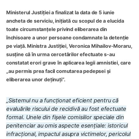
Ministerul Justiției a finalizat la data de 5 iunie
ancheta de serviciu, inițiată cu scopul de a elucida
toate circumstanțele privind eliberarea din
închisoare a unor persoane condamnate la detenție
pe viață. Ministra Justiției, Veronica Mihailov-Moraru,
susține că în urma cercetărilor efectuate s-au
constatat erori grave în aplicarea legii amnistiei, care
„au permis prea facil comutarea pedepsei și
eliberarea unor deținuți”.
„Sistemul nu a funcționat eficient pentru că
evaluările riscului de recidivă au fost efectuate
formal. Unele din fișele comisiilor speciale din
penitenciar au omis aspecte esențiale: istoricul
infracțional, impactul asupra victimelor, pericolul