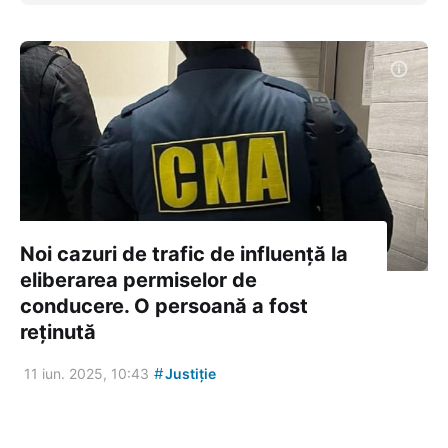
Noi cazuri de trafic de influență la
eliberarea permiselor de
conducere. O persoană a fost
reținută
#
11 iun. 2025, 10:43
Justiție