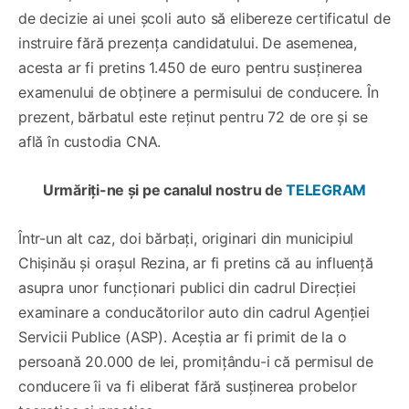
de decizie ai unei școli auto să elibereze certificatul de
instruire fără prezența candidatului. De asemenea,
acesta ar fi pretins 1.450 de euro pentru susținerea
examenului de obținere a permisului de conducere. În
prezent, bărbatul este reținut pentru 72 de ore și se
află în custodia CNA.
Urmăriți-ne și pe canalul nostru de
TELEGRAM
Într-un alt caz, doi bărbați, originari din municipiul
Chișinău și orașul Rezina, ar fi pretins că au influență
asupra unor funcționari publici din cadrul Direcției
examinare a conducătorilor auto din cadrul Agenției
Servicii Publice (ASP). Aceștia ar fi primit de la o
persoană 20.000 de lei, promițându-i că permisul de
conducere îi va fi eliberat fără susținerea probelor