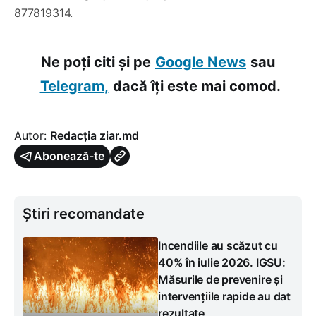
877819314.
Ne poți citi și pe
Google News
sau
Telegram,
dacă îți este mai comod.
Autor:
Redacția ziar.md
Abonează-te
Știri recomandate
Incendiile au scăzut cu
40% în iulie 2026. IGSU:
Măsurile de prevenire și
intervențiile rapide au dat
rezultate