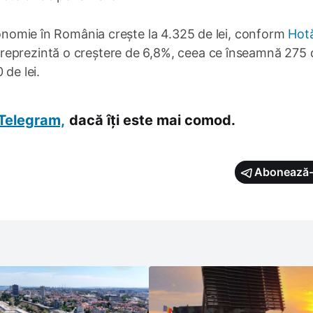
economie în România crește la 4.325 de lei, conform
Hotă
reprezintă o creștere de 6,8%, ceea ce înseamnă 275 d
 de lei.
Telegram,
dacă îți este mai comod.
Abonează-