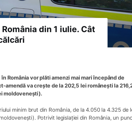
 România din 1 iulie. Cât
călcări
ie în România vor plăti amenzi mai mari începând de
ct-amendă va crește de la 202,5 lei românești la 216,2
ei moldovenești).
ului minim brut din România, de la 4.050 la 4.325 de l
 moldovenești). Potrivit legislației din România, un pun