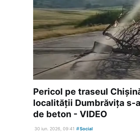
Pericol pe traseul Chișin
localității Dumbrăvița s-a
de beton - VIDEO
#
30 iun. 2026, 09:41
Social