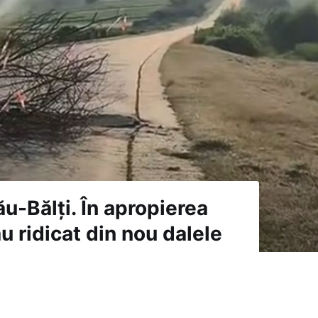
ău-Bălți. În apropierea
u ridicat din nou dalele