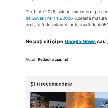
Din 1 iulie 2026, salariul minim brut pe 
de Guvern nr. 146/2026
. Această măsură 
brut, față de valoarea anterioară de 4.050
Ne poți citi și pe
Google News
sau
Autor:
Redacția ziar.md
Știri recomandate