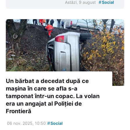
#
Astăzi, 9 august
Social
Un bărbat a decedat după ce
mașina în care se afla s-a
tamponat într-un copac. La volan
era un angajat al Poliției de
Frontieră
#
06 nov. 2025, 10:50
Social