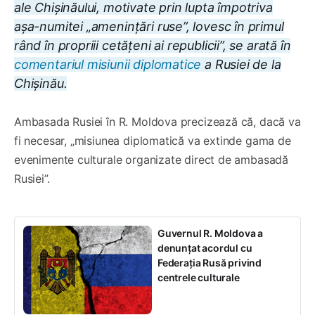
ale Chișinăului, motivate prin lupta împotriva
așa-numitei „amenințări ruse”, lovesc în primul
rând în propriii cetățeni ai republicii
”, se arată în
comentariul misiunii diplomatice
a Rusiei de la
Chișinău.
Ambasada Rusiei în R. Moldova precizează că, dacă va
fi necesar, „misiunea diplomatică va extinde gama de
evenimente culturale organizate direct de ambasadă
Rusiei”.
Guvernul R. Moldova a
denunțat acordul cu
Federația Rusă privind
centrele culturale