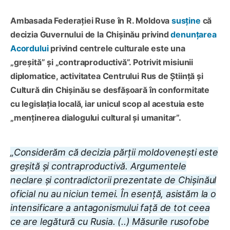
Ambasada Federației Ruse în R. Moldova
susține
că
decizia Guvernului de la Chișinău privind
denunțarea
Acordului
privind centrele culturale este una
„greșită” și „contraproductivă”. Potrivit misiunii
diplomatice, activitatea Centrului Rus de Știință și
Cultură din Chișinău se desfășoară în conformitate
cu legislația locală, iar unicul scop al acestuia este
„menținerea dialogului cultural și umanitar”.
„Considerăm că decizia părții moldovenești este
greșită și contraproductivă. Argumentele
neclare și contradictorii prezentate de Chișinăul
oficial nu au niciun temei. În esență, asistăm la o
intensificare a antagonismului față de tot ceea
ce are legătură cu Rusia. (..) M
ăsurile rusofobe