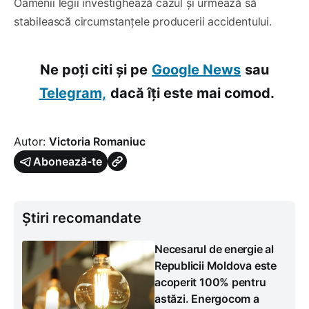
Oamenii legii investighează cazul și urmează să
stabilească circumstanțele producerii accidentului.
Ne poți citi și pe
Google News
sau
Telegram,
dacă îți este mai comod.
Autor:
Victoria Romaniuc
Abonează-te
Știri recomandate
Necesarul de energie al
Republicii Moldova este
acoperit 100% pentru
astăzi. Energocom a