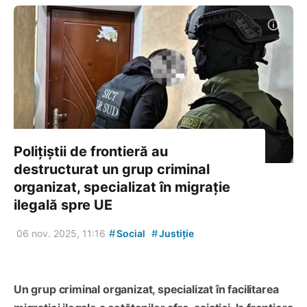
Polițiștii de frontieră au
destructurat un grup criminal
organizat, specializat în migrație
ilegală spre UE
#
#
06 nov. 2025, 11:16
Social
Justiție
Un grup criminal organizat, specializat în facilitarea