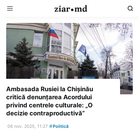
Ambasada Rusiei la Chișinău
critică denunțarea Acordului
privind centrele culturale: „O
decizie contraproductivă”
#
06 nov. 2025, 11:27
Politică