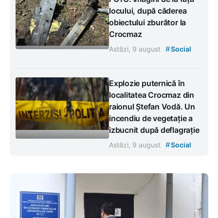
locului, după căderea
obiectului zburător la
Crocmaz
#
Astăzi, 9 august
Social
Explozie puternică în
localitatea Crocmaz din
raionul Ștefan Vodă. Un
incendiu de vegetație a
izbucnit după deflagrație
#
Astăzi, 9 august
Social