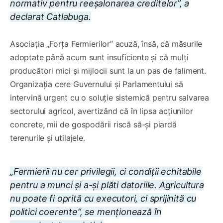
normativ pentru reeșalonarea creditelor”, a
declarat Catlabuga.
Asociația „Forța Fermierilor” acuză, însă, că măsurile
adoptate până acum sunt insuficiente și că mulți
producători mici și mijlocii sunt la un pas de faliment.
Organizația cere Guvernului și Parlamentului să
intervină urgent cu o soluție sistemică pentru salvarea
sectorului agricol, avertizând că în lipsa acțiunilor
concrete, mii de gospodării riscă să-și piardă
terenurile și utilajele.
„Fermierii nu cer privilegii, ci condiții echitabile
pentru a munci și a-și plăti datoriile. Agricultura
nu poate fi oprită cu executori, ci sprijinită cu
politici coerente”, se menționează în