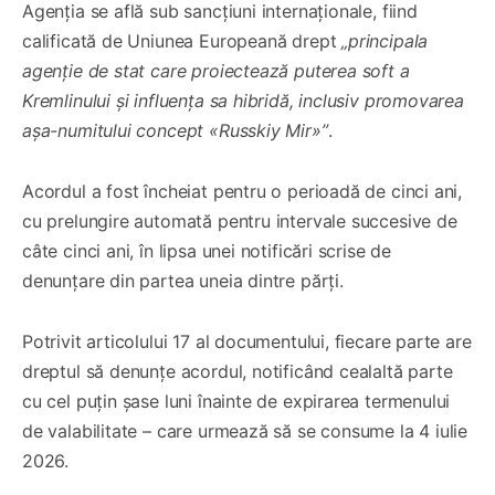
Agenția se află sub sancțiuni internaționale, fiind
calificată de Uniunea Europeană drept
„principala
agenție de stat care proiectează puterea soft a
Kremlinului și influența sa hibridă, inclusiv promovarea
așa-numitului concept «Russkiy Mir»”
.
Acordul a fost încheiat pentru o perioadă de cinci ani,
cu prelungire automată pentru intervale succesive de
câte cinci ani, în lipsa unei notificări scrise de
denunțare din partea uneia dintre părți.
Potrivit articolului 17 al documentului, fiecare parte are
dreptul să denunțe acordul, notificând cealaltă parte
cu cel puțin șase luni înainte de expirarea termenului
de valabilitate – care urmează să se consume la 4 iulie
2026.