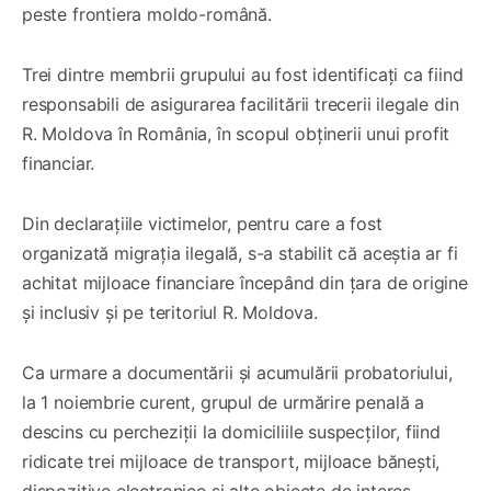
peste frontiera moldo-română.
Trei dintre membrii grupului au fost identificați ca fiind
responsabili de asigurarea facilitării trecerii ilegale din
R. Moldova în România, în scopul obținerii unui profit
financiar.
Din declarațiile victimelor, pentru care a fost
organizată migrația ilegală, s-a stabilit că aceștia ar fi
achitat mijloace financiare începând din țara de origine
și inclusiv și pe teritoriul R. Moldova.
Ca urmare a documentării și acumulării probatoriului,
la 1 noiembrie curent, grupul de urmărire penală a
descins cu percheziții la domiciliile suspecților, fiind
ridicate trei mijloace de transport, mijloace bănești,
dispozitive electronice și alte obiecte de interes,