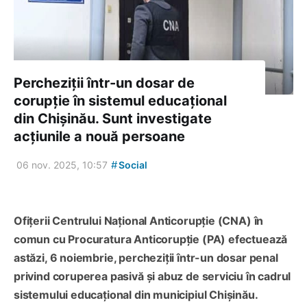
Percheziții într-un dosar de
corupție în sistemul educațional
din Chișinău. Sunt investigate
acțiunile a nouă persoane
#
06 nov. 2025, 10:57
Social
Ofițerii Centrului Național Anticorupție (CNA) în
comun cu Procuratura Anticorupție (PA) efectuează
astăzi, 6 noiembrie, percheziții într-un dosar penal
privind coruperea pasivă și abuz de serviciu în cadrul
sistemului educațional din municipiul Chișinău.