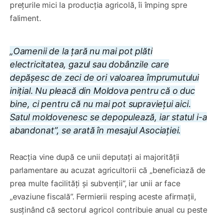
prețurile mici la producția agricolă, îi împing spre
faliment.
„Oamenii de la țară nu mai pot plăti
electricitatea, gazul sau dobânzile care
depășesc de zeci de ori valoarea împrumutului
inițial. Nu pleacă din Moldova pentru că o duc
bine, ci pentru că nu mai pot supraviețui aici.
Satul moldovenesc se depopulează, iar statul i-a
abandonat”, se arată în mesajul Asociației.
Reacția vine după ce unii deputați ai majorității
parlamentare au acuzat agricultorii că „beneficiază de
prea multe facilități și subvenții”, iar unii ar face
„evaziune fiscală”. Fermierii resping aceste afirmații,
susținând că sectorul agricol contribuie anual cu peste