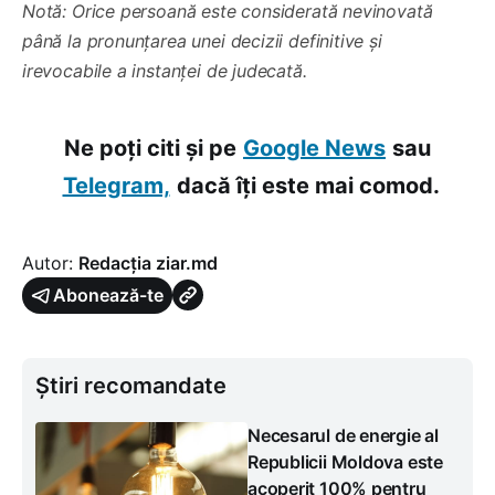
Notă: Orice persoană este considerată nevinovată
până la pronunțarea unei decizii definitive și
irevocabile a instanței de judecată.
Ne poți citi și pe
Google News
sau
Telegram,
dacă îți este mai comod.
Autor:
Redacția ziar.md
Abonează-te
Știri recomandate
Necesarul de energie al
Republicii Moldova este
acoperit 100% pentru