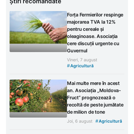
Știri recomandate
Forța Fermierilor respinge
majorarea TVA la 12%
pentru cereale și
oleaginoase. Asociația
cere discuții urgente cu
Guvernul
Vineri, 7 august
#
Agricultură
Mai multe mere în acest
an. Asociația „Moldova-
Fruct” prognozează o
recoltă de peste jumătate
de milion de tone
#
Joi, 6 august
Agricultură