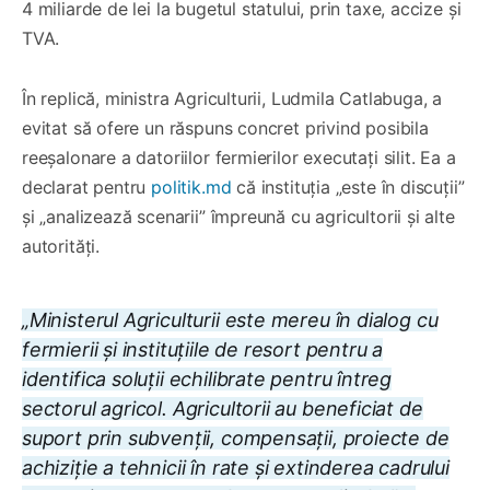
4 miliarde de lei la bugetul statului, prin taxe, accize și
TVA.
În replică, ministra Agriculturii, Ludmila Catlabuga, a
evitat să ofere un răspuns concret privind posibila
reeșalonare a datoriilor fermierilor executați silit. Ea a
declarat pentru
politik.md
că instituția „este în discuții”
și „analizează scenarii” împreună cu agricultorii și alte
autorități.
„Ministerul Agriculturii este mereu în dialog cu
fermierii și instituțiile de resort pentru a
identifica soluții echilibrate pentru întreg
sectorul agricol. Agricultorii au beneficiat de
suport prin subvenții, compensații, proiecte de
achiziție a tehnicii în rate și extinderea cadrului