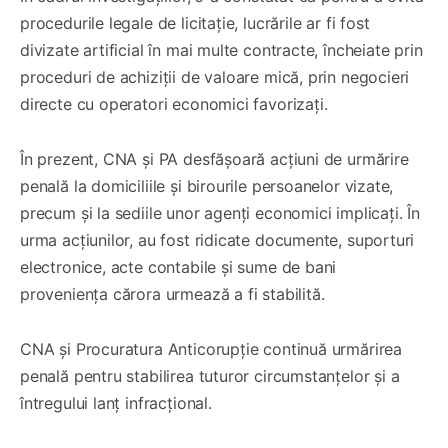
procedurile legale de licitație, lucrările ar fi fost
divizate artificial în mai multe contracte, încheiate prin
proceduri de achiziții de valoare mică, prin negocieri
directe cu operatori economici favorizați.
În prezent, CNA și PA desfășoară acțiuni de urmărire
penală la domiciliile și birourile persoanelor vizate,
precum și la sediile unor agenți economici implicați. În
urma acțiunilor, au fost ridicate documente, suporturi
electronice, acte contabile și sume de bani
proveniența cărora urmează a fi stabilită.
CNA și Procuratura Anticorupție continuă urmărirea
penală pentru stabilirea tuturor circumstanțelor și a
întregului lanț infracțional.