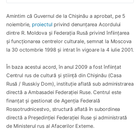
Amintim că Guvernul de la Chișinău a aprobat, pe 5
noiembrie,
proiectul
privind denunțarea Acordului
dintre R. Moldova și Federația Rusă privind înființarea
și funcționarea centrelor culturale, semnat la Moscova
la 30 octombrie 1998 și intrat în vigoare la 4 iulie 2001.
În baza acestui acord, în anul 2009 a fost înființat
Centrul rus de cultură și știință din Chișinău (Casa
Rusă / Russkiy Dom), instituție aflată sub administrarea
directă a Ambasadei Federației Ruse. Centrul este
finanțat și gestionat de Agenția Federală
Rossotrudnicestvo, structură aflată în subordinea
directă a Președinției Federației Ruse și administrată
de Ministerul rus al Afacerilor Externe.