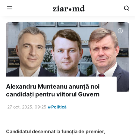
Alexandru Munteanu anunță noi
candidați pentru viitorul Guvern
#
27 oct. 2025, 09:25
Politică
Candidatul desemnat la funcția de premier,