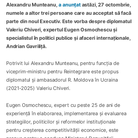
Alexandru Munteanu,
a anunțat
astăzi, 27 octombrie,
numele a altor trei persoane care au acceptat să facă
parte din noul Executiv. Este vorba despre diplomatul
Valeriu Chiveri, expertul Eugen Osmochescu și
specialistul în politici publice și afaceri internaționale,
Andrian Gavriliță.
Potrivit lui Alexandru Munteanu, pentru funcția de
viceprim-ministru pentru Reintegrare este propus
diplomatul și ambasadorul R. Moldova în Ucraina
(2021-2025) Valeriu Chiveri.
Eugen Osmochescu, expert cu peste 25 de ani de
experiență în elaborarea, implementarea și evaluarea
strategiilor, politicilor și reformelor instituționale
pentru creșterea competitivității economice, este