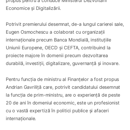
propus pentru a conduce Ministerul Dezvoltării
Economice și Digitalizării.
Potrivit premierului desemnat, de-a lungul carierei sale,
Eugen Osmochescu a colaborat cu organizații
internaționale precum Banca Mondială, instituțiile
Uniunii Europene, OECD și CEFTA, contribuind la
proiecte majore în domenii precum dezvoltarea
durabilă, investiții, digitalizare, guvernanță și inovare.
Pentru funcția de ministru al Finanțelor a fost propus
Andrian Gavriliță care, potrivit candidatului desemnat
la funcția de prim-ministru, are o experiență de peste
20 de ani în domeniul economic, este un profesionist
cu o vastă expertiză în politici publice și afaceri
internaționale.