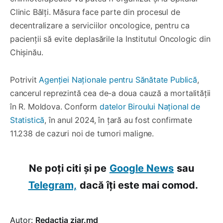
Clinic Bălți. Măsura face parte din procesul de
decentralizare a serviciilor oncologice, pentru ca
pacienții să evite deplasările la Institutul Oncologic din
Chișinău.
Potrivit
Agenției Naționale pentru Sănătate Publică
,
cancerul reprezintă cea de-a doua cauză a mortalității
în R. Moldova. Conform
datelor Biroului Național de
Statistică
, în anul 2024, în țară au fost confirmate
11.238 de cazuri noi de tumori maligne.
Ne poți citi și pe
Google News
sau
Telegram,
dacă îți este mai comod.
Autor:
Redacția ziar.md