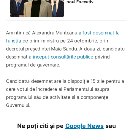
noul Executiv
Amintim că Alexandru Munteanu
a fost desemnat la
funcția
de prim-ministru pe 24 octombrie, prin
decretul președintei Maia Sandu. A doua zi, candidatul
desemnat
a început consultările publice
privind
programul de guvernare.
Candidatul desemnat are la dispoziție 15 zile pentru a
cere votul de încredere al Parlamentului asupra
programului său de activitate și a componenței
Guvernului.
Ne poți citi și pe
Google News
sau