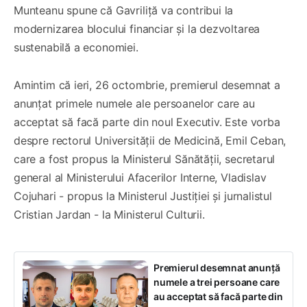
Munteanu spune că Gavriliță va contribui la
modernizarea blocului financiar și la dezvoltarea
sustenabilă a economiei.
Amintim că ieri, 26 octombrie, premierul desemnat a
anunțat primele numele ale persoanelor care au
acceptat să facă parte din noul Executiv. Este vorba
despre rectorul Universității de Medicină, Emil Ceban,
care a fost propus la Ministerul Sănătății, secretarul
general al Ministerului Afacerilor Interne, Vladislav
Cojuhari - propus la Ministerul Justiției și jurnalistul
Cristian Jardan - la Ministerul Culturii.
Premierul desemnat anunță
numele a trei persoane care
au acceptat să facă parte din