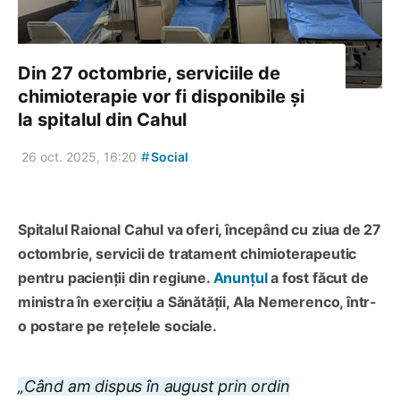
Din 27 octombrie, serviciile de
chimioterapie vor fi disponibile și
la spitalul din Cahul
#
26 oct. 2025, 16:20
Social
Spitalul Raional Cahul va oferi, începând cu ziua de 27
octombrie, servicii de tratament chimioterapeutic
pentru pacienții din regiune.
Anunțul
a fost făcut de
ministra în exercițiu a Sănătății, Ala Nemerenco, într-
o postare pe rețelele sociale.
„Când am dispus în august prin ordin