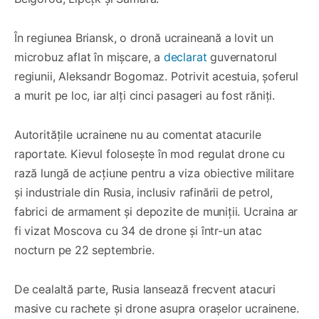
În regiunea Briansk, o dronă ucraineană a lovit un
microbuz aflat în mișcare, a
declarat
guvernatorul
regiunii, Aleksandr Bogomaz. Potrivit acestuia, șoferul
a murit pe loc, iar alți cinci pasageri au fost răniți.
Autoritățile ucrainene nu au comentat atacurile
raportate. Kievul folosește în mod regulat drone cu
rază lungă de acțiune pentru a viza obiective militare
și industriale din Rusia, inclusiv rafinării de petrol,
fabrici de armament și depozite de muniții. Ucraina ar
fi vizat Moscova cu 34 de drone și într-un atac
nocturn pe 22 septembrie.
De cealaltă parte, Rusia lansează frecvent atacuri
masive cu rachete și drone asupra orașelor ucrainene.