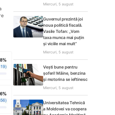
Miercuri, 5 august
a
re
Guvernul prezintă joi
noua politică fiscală.
Vasile Tofan: „Vom
taxa munca mai puțin
și viciile mai mult”
Miercuri, 5 august
Vești bune pentru
șoferi! Mâine, benzina
și motorina se ieftinesc
Miercuri, 5 august
Universitatea Tehnică
a Moldovei va coopera