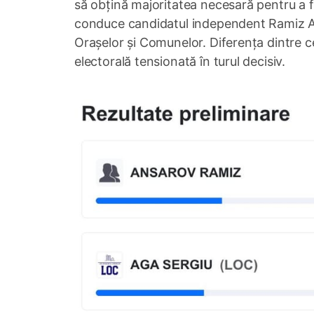
să obțină majoritatea necesară pentru a fi
conduce candidatul independent Ramiz An
Orașelor și Comunelor. Diferența dintre 
electorală tensionată în turul decisiv.