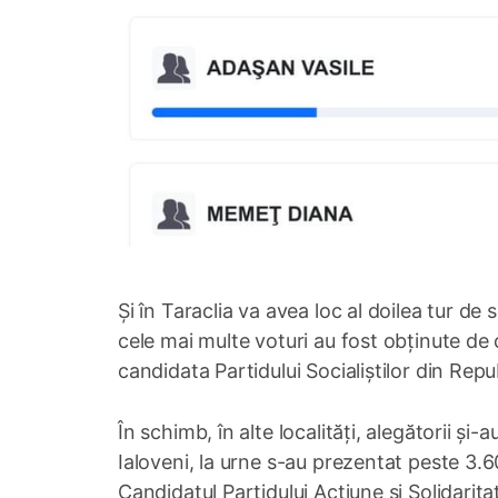
Și în Taraclia va avea loc al doilea tur de
cele mai multe voturi au fost obținute d
candidata Partidului Socialiștilor din Re
În schimb, în alte localități, alegătorii și-a
Ialoveni, la urne s-au prezentat peste 3.
Candidatul Partidului Acțiune și Solidarit