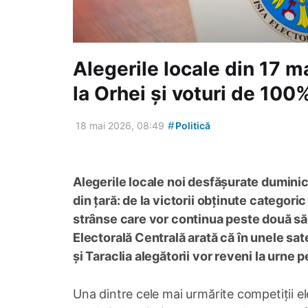
Alegerile locale din 17 
la Orhei și voturi de 100% 
#
18 mai 2026, 08:49
Politică
Alegerile locale noi desfășurate duminică,
din țară: de la victorii obținute categori
strânse care vor continua peste două să
Electorală Centrală arată că în unele sat
și Taraclia alegătorii vor reveni la urne p
Una dintre cele mai urmărite competiții el