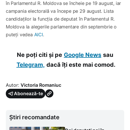
în Parlamentul R. Moldova se încheie pe 19 august, iar
campania electorală va începe pe 29 august. Lista
candidaților la funcția de deputat în Parlamentul R.
Moldova la alegerile parlamentare din septembrie o
puteți vedea
AICI
.
Ne poți citi și pe
Google News
sau
Telegram,
dacă îți este mai comod.
Autor:
Victoria Romaniuc
Abonează-te
Știri recomandate