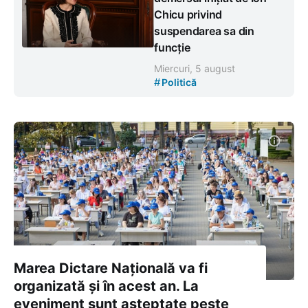
Chicu privind
suspendarea sa din
funcție
Miercuri, 5 august
#
Politică
Marea Dictare Națională va fi
organizată și în acest an. La
eveniment sunt așteptate peste