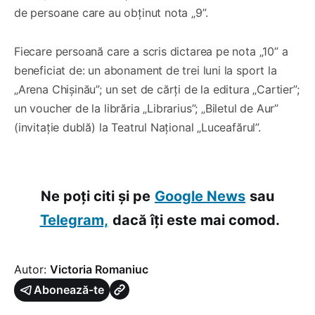
de persoane care au obținut nota „9”.
Fiecare persoană care a scris dictarea pe nota „10” a
beneficiat de: un abonament de trei luni la sport la
„Arena Chișinău”; un set de cărți de la editura „Cartier”;
un voucher de la librăria „Librarius”; „Biletul de Aur”
(invitație dublă) la Teatrul Național „Luceafărul”.
Ne poți citi și pe
Google News
sau
Telegram,
dacă îți este mai comod.
Autor:
Victoria Romaniuc
Abonează-te