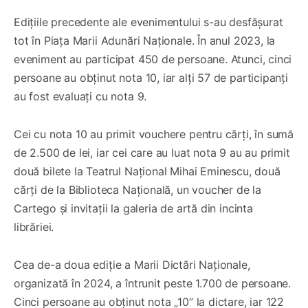
Edițiile precedente ale evenimentului s-au desfășurat
tot în Piața Marii Adunări Naționale. În anul 2023, la
eveniment au participat 450 de persoane. Atunci, cinci
persoane au obținut nota 10, iar alți 57 de participanți
au fost evaluați cu nota 9.
Cei cu nota 10 au primit vouchere pentru cărți, în sumă
de 2.500 de lei, iar cei care au luat nota 9 au au primit
două bilete la Teatrul Național Mihai Eminescu, două
cărți de la Biblioteca Națională, un voucher de la
Cartego și invitații la galeria de artă din incinta
librăriei.
Cea de-a doua ediție a Marii Dictări Naționale,
organizată în 2024, a întrunit peste 1.700 de persoane.
Cinci persoane au obținut nota „10” la dictare, iar 122