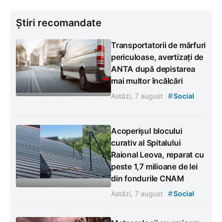
Știri recomandate
Transportatorii de mărfuri
periculoase, avertizați de
ANTA după depistarea
mai multor încălcări
#
Astăzi, 7 august
Social
Acoperișul blocului
curativ al Spitalului
Raional Leova, reparat cu
peste 1,7 milioane de lei
din fondurile CNAM
#
Astăzi, 7 august
Social