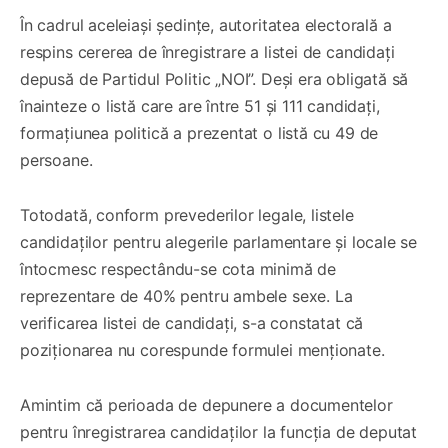
În cadrul aceleiași ședințe, autoritatea electorală a
respins cererea de înregistrare a listei de candidați
depusă de Partidul Politic „NOI”. Deși era obligată să
înainteze o listă care are între 51 și 111 candidați,
formațiunea politică a prezentat o listă cu 49 de
persoane.
Totodată, conform prevederilor legale, listele
candidaților pentru alegerile parlamentare și locale se
întocmesc respectându-se cota minimă de
reprezentare de 40% pentru ambele sexe. La
verificarea listei de candidați, s-a constatat că
poziționarea nu corespunde formulei menționate.
Amintim că perioada de depunere a documentelor
pentru înregistrarea candidaților la funcția de deputat