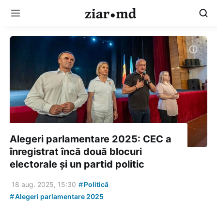
Alegeri parlamentare 2025: CEC a
înregistrat încă două blocuri
electorale și un partid politic
#
18 aug. 2025, 15:30
Politică
#
Alegeri parlamentare 2025