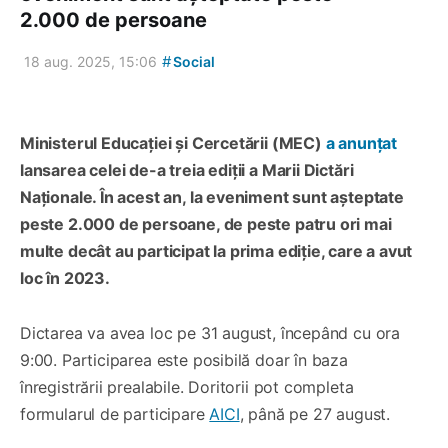
2.000 de persoane
#
18 aug. 2025, 15:06
Social
Ministerul Educației și Cercetării (MEC)
a anunțat
lansarea celei de-a treia ediții a Marii Dictări
Naționale. În acest an, la eveniment sunt așteptate
peste 2.000 de persoane, de peste patru ori mai
multe decât au participat la prima ediție, care a avut
loc în 2023.
Dictarea va avea loc pe 31 august, începând cu ora
9:00. Participarea este posibilă doar în baza
înregistrării prealabile. Doritorii pot completa
formularul de participare
AICI
, până pe 27 august.