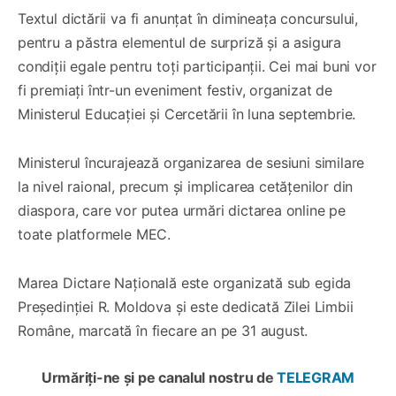
Textul dictării va fi anunțat în dimineața concursului,
pentru a păstra elementul de surpriză și a asigura
condiții egale pentru toți participanții. Cei mai buni vor
fi premiați într-un eveniment festiv, organizat de
Ministerul Educației și Cercetării în luna septembrie.
Ministerul încurajează organizarea de sesiuni similare
la nivel raional, precum și implicarea cetățenilor din
diaspora, care vor putea urmări dictarea online pe
toate platformele MEC.
Marea Dictare Națională este organizată sub egida
Președinției R. Moldova și este dedicată Zilei Limbii
Române, marcată în fiecare an pe 31 august.
Urmăriți-ne și pe canalul nostru de
TELEGRAM