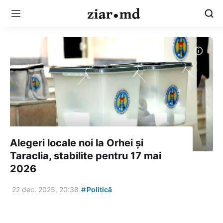
Alegeri locale noi la Orhei și
Taraclia, stabilite pentru 17 mai
2026
#
22 dec. 2025, 20:38
Politică