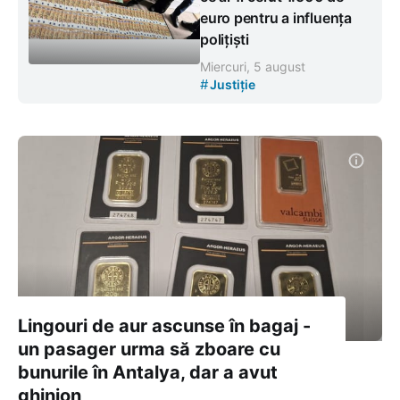
euro pentru a influența
polițiști
Miercuri, 5 august
#
Justiție
Lingouri de aur ascunse în bagaj -
un pasager urma să zboare cu
bunurile în Antalya, dar a avut
ghinion