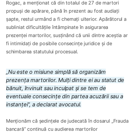
Rogac, a menționat că din totalul de 27 de martori
propuși de apărare, până în prezent au fost audiați
șapte, restul urmând a fi chemați ulterior. Apărătorul a
subliniat dificultățile întâmpinate în asigurarea
prezenței martorilor, susținând că unii dintre aceștia ar
fi intimidați de posibile consecințe juridice și de
schimbarea statutului procesual.
„Nu este o misiune simplă să organizăm
prezența martorilor. Mulți dintre ei au statut de
bănuit, învinuit sau inculpat și se tem de
eventuale consecințe din partea acuzării sau a
instanței”, a declarat avocatul.
Menționăm că ședințele de judecată în dosarul „Frauda
bancară” continuă cu audierea martorilor