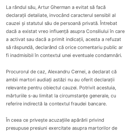
La rândul său, Artur Gherman a evitat să facă
declarații detaliate, invocând caracterul sensibil al
cauzei și statutul său de persoană privată. Întrebat
dacă a existat vreo influență asupra Consiliului în care
a activat sau dacă a primit indicații, acesta a refuzat
să răspundă, declarând că orice comentariu public ar
fi inadmisibil în contextul unei eventuale condamnări.
Procurorul de caz, Alexandru Cernei, a declarat că
ambii martori audiați astăzi nu au oferit declarații
relevante pentru obiectul cauzei. Potrivit acestuia,
mărturiile s-au limitat la circumstanțe generale, cu
referire indirectă la contextul fraudei bancare.
În ceea ce privește acuzațiile apărării privind
presupuse presiuni exercitate asupra martorilor de