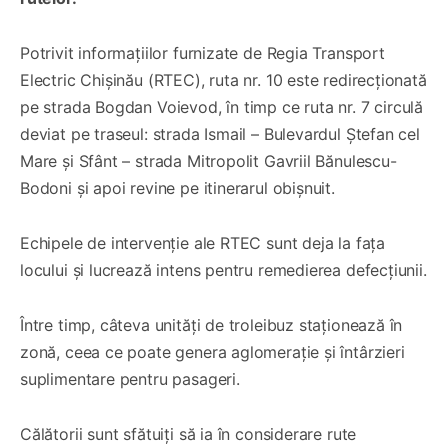
Potrivit informațiilor furnizate de Regia Transport
Electric Chișinău (RTEC), ruta nr. 10 este redirecționată
pe strada Bogdan Voievod, în timp ce ruta nr. 7 circulă
deviat pe traseul: strada Ismail – Bulevardul Ștefan cel
Mare și Sfânt – strada Mitropolit Gavriil Bănulescu-
Bodoni și apoi revine pe itinerarul obișnuit.
Echipele de intervenție ale RTEC sunt deja la fața
locului și lucrează intens pentru remedierea defecțiunii.
Între timp, câteva unități de troleibuz staționează în
zonă, ceea ce poate genera aglomerație și întârzieri
suplimentare pentru pasageri.
Călătorii sunt sfătuiți să ia în considerare rute