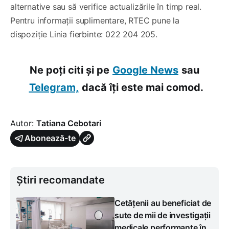
alternative sau să verifice actualizările în timp real.
Pentru informații suplimentare, RTEC pune la
dispoziție Linia fierbinte: 022 204 205.
Ne poți citi și pe
Google News
sau
Telegram,
dacă îți este mai comod.
Autor:
Tatiana Cebotari
Abonează-te
Știri recomandate
Cetățenii au beneficiat de
sute de mii de investigații
medicale performante în