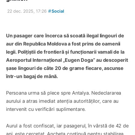
#
22 dec. 2025, 17:26
Social
Un pasager care încerca să scoată ilegal lingouri de
aur din Republica Moldova a fost prins de oamenii
legii. Polițiștii de frontieră și funcționarii vamali de la
Aeroportul Internațional „Eugen Doga” au descoperit
șase lingouri de câte 20 de grame fiecare, ascunse
într-un bagaj de mână.
Persoana urma să plece spre Antalya. Nedeclararea
aurului a atras imediat atenția autorităților, care au
intervenit cu verificări suplimentare.
Aurul a fost confiscat, iar pasagerul, în vârstă de 42 de
ani, este cercetat. Ancheta continuă pentru stabilirea