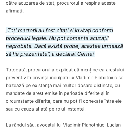
către acuzarea de stat, procurorul a respins aceste
afirmații.
„Toți martorii au fost citați și invitați conform
procedurii legale. Nu pot comenta acuzații
neprobate. Dacă există probe, acestea urmează
să fie prezentate”, a declarat Cernei.
Totodată, procurorul a explicat că menținerea arestului
preventiv în privința inculpatului Vladimir Plahotniuc se
bazează pe existența mai multor dosare distincte, cu
mandate de arest emise în perioade diferite și în
circumstanțe diferite, care nu pot fi conexate între ele
sau cu cauza aflată pe rolul instanței.
La rândul său, avocatul lui Vladimir Plahotniuc, Lucian