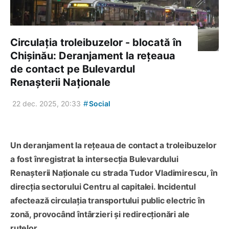
Circulația troleibuzelor - blocată în
Chișinău: Deranjament la rețeaua
de contact pe Bulevardul
Renașterii Naționale
#
22 dec. 2025, 20:33
Social
Un deranjament la rețeaua de contact a troleibuzelor
a fost înregistrat la intersecția Bulevardului
Renașterii Naționale cu strada Tudor Vladimirescu, în
direcția sectorului Centru al capitalei. Incidentul
afectează circulația transportului public electric în
zonă, provocând întârzieri și redirecționări ale
rutelor.