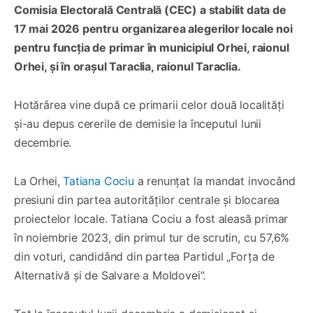
Comisia Electorală Centrală (CEC) a stabilit data de
17 mai 2026 pentru organizarea alegerilor locale noi
pentru funcția de primar în municipiul Orhei, raionul
Orhei, și în orașul Taraclia, raionul Taraclia.
Hotărârea vine după ce primarii celor două localități
și-au depus cererile de demisie la începutul lunii
decembrie.
La Orhei,
Tatiana Cociu
a renunțat la mandat invocând
presiuni din partea autorităților centrale și blocarea
proiectelor locale. Tatiana Cociu a fost aleasă primar
în noiembrie 2023, din primul tur de scrutin, cu 57,6%
din voturi, candidând din partea Partidul „Forța de
Alternativă și de Salvare a Moldovei”.