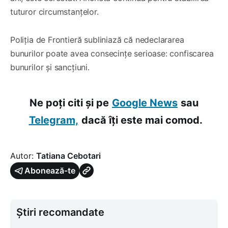
tuturor circumstanțelor.
Poliția de Frontieră subliniază că nedeclararea
bunurilor poate avea consecințe serioase: confiscarea
bunurilor și sancțiuni.
Ne poți citi și pe
Google News
sau
Telegram,
dacă îți este mai comod.
Autor:
Tatiana Cebotari
Abonează-te
Știri recomandate