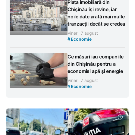
Piața imobiliară din
Chișinău își revine, iar
noile date arată mai multe
tranzacții decât se credea
Vineri, 7 august
#
Economie
Ce măsuri iau companiile
din Chișinău pentru a
economisi apă și energie
Vineri, 7 august
#
Economie