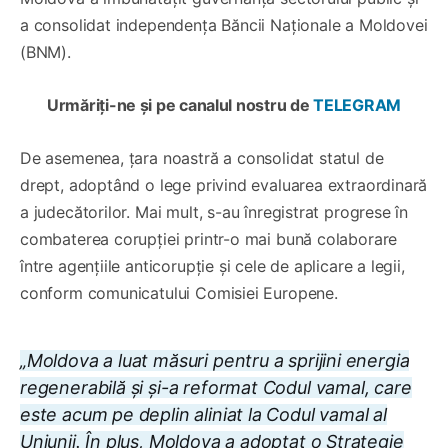
a consolidat independența Băncii Naționale a Moldovei
(BNM).
Urmăriți-ne și pe canalul nostru de
TELEGRAM
De asemenea, țara noastră a consolidat statul de
drept, adoptând o lege privind evaluarea extraordinară
a judecătorilor. Mai mult, s-au înregistrat progrese în
combaterea corupției printr-o mai bună colaborare
între agențiile anticorupție și cele de aplicare a legii,
conform comunicatului Comisiei Europene.
„Moldova a luat măsuri pentru a sprijini energia
regenerabilă și și-a reformat Codul vamal, care
este acum pe deplin aliniat la Codul vamal al
Uniunii. În plus, Moldova a adoptat o Strategie