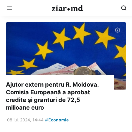
Ajutor extern pentru R. Moldova.
Comisia Europeană a aprobat
credite și granturi de 72,5
milioane euro
#
08 iul. 2024, 14:44
Economie