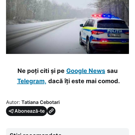
Ne poți citi și pe
Google News
sau
Telegram,
dacă îți este mai comod.
Autor:
Tatiana Cebotari
Abonează-te