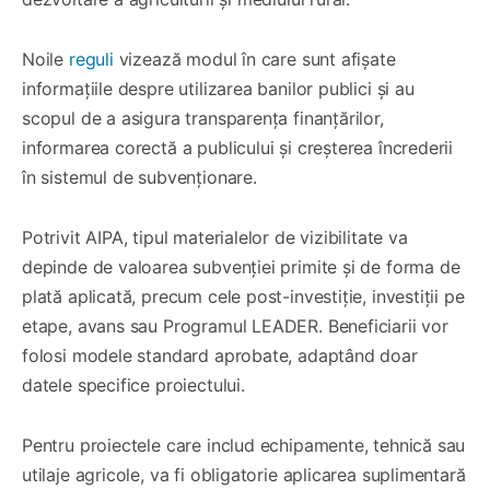
Noile
reguli
vizează modul în care sunt afișate
informațiile despre utilizarea banilor publici și au
scopul de a asigura transparența finanțărilor,
informarea corectă a publicului și creșterea încrederii
în sistemul de subvenționare.
Potrivit AIPA, tipul materialelor de vizibilitate va
depinde de valoarea subvenției primite și de forma de
plată aplicată, precum cele post-investiție, investiții pe
etape, avans sau Programul LEADER. Beneficiarii vor
folosi modele standard aprobate, adaptând doar
datele specifice proiectului.
Pentru proiectele care includ echipamente, tehnică sau
utilaje agricole, va fi obligatorie aplicarea suplimentară