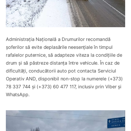
Administrația Națională a Drumurilor recomandă
șoferilor să evite deplasările neesențiale în timpul
rafalelor puternice, să adapteze viteza la condițiile de
drum și să păstreze distanța între vehicule. În caz de
dificultăți, conducătorii auto pot contacta Serviciul
Operativ AND, disponibil non-stop la numerele (+373)
78 337 744 și (+373) 60 477 117, inclusiv prin Viber și
WhatsApp.