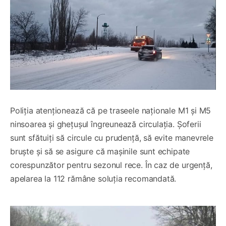
Poliția atenționează că pe traseele naționale M1 și M5
ninsoarea și ghețușul îngreunează circulația. Șoferii
sunt sfătuiți să circule cu prudență, să evite manevrele
bruște și să se asigure că mașinile sunt echipate
corespunzător pentru sezonul rece. În caz de urgență,
apelarea la 112 rămâne soluția recomandată.