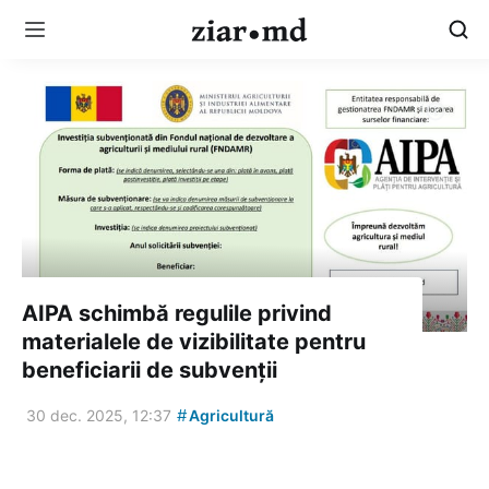
AIPA schimbă regulile privind
materialele de vizibilitate pentru
beneficiarii de subvenții
#
30 dec. 2025, 12:37
Agricultură