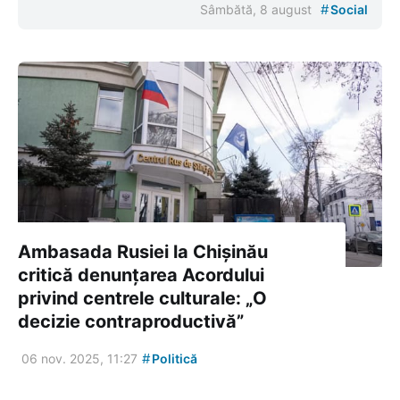
#
Sâmbătă, 8 august
Social
Ambasada Rusiei la Chișinău
critică denunțarea Acordului
privind centrele culturale: „O
decizie contraproductivă”
#
06 nov. 2025, 11:27
Politică