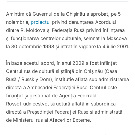
Amintim că Guvernul de la Chișinău a aprobat, pe 5
noiembrie,
proiectul
privind denunțarea Acordului
dintre R. Moldova și Federația Rusă privind înființarea
și funcționarea centrelor culturale, semnat la Moscova
la 30 octombrie 1998 și intrat în vigoare la 4 iulie 2001.
În baza acestui acord, în anul 2009 a fost înființat
Centrul rus de cultură și știință din Chișinău (Casa
Rusă / Russkiy Dom), instituție aflată sub administrarea
directă a Ambasadei Federației Ruse. Centrul este
finanțat și gestionat de Agenția Federală
Rossotrudnicestvo, structură aflată în subordinea
directă a Președinției Federației Ruse și administrată
de Ministerul rus al Afacerilor Externe.