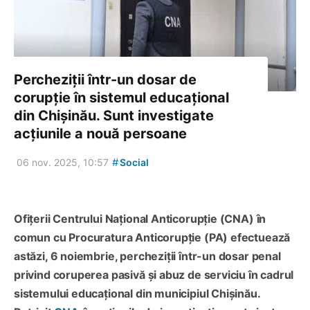
Percheziții într-un dosar de
corupție în sistemul educațional
din Chișinău. Sunt investigate
acțiunile a nouă persoane
#
06 nov. 2025, 10:57
Social
Ofițerii Centrului Național Anticorupție (CNA) în
comun cu Procuratura Anticorupție (PA) efectuează
astăzi, 6 noiembrie, percheziții într-un dosar penal
privind coruperea pasivă și abuz de serviciu în cadrul
sistemului educațional din municipiul Chișinău.