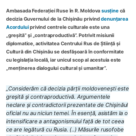
Ambasada Federației Ruse în R. Moldova
susține
că
decizia Guvernului de la Chișinău privind
denunțarea
Acordului
privind centrele culturale este una
„greșită” și „contraproductivă”. Potrivit misiunii
diplomatice, activitatea Centrului Rus de Știință și
Cultură din Chișinău se desfășoară în conformitate
cu legislația locală, iar unicul scop al acestuia este
„menținerea dialogului cultural și umanitar”.
„Considerăm că decizia părții moldovenești este
greșită și contraproductivă. Argumentele
neclare și contradictorii prezentate de Chișinăul
oficial nu au niciun temei. În esență, asistăm la o
intensificare a antagonismului față de tot ceea
ce are legătură cu Rusia. (..) M
ăsurile rusofobe