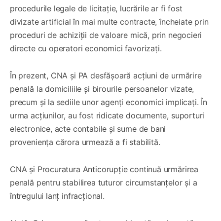
procedurile legale de licitație, lucrările ar fi fost
divizate artificial în mai multe contracte, încheiate prin
proceduri de achiziții de valoare mică, prin negocieri
directe cu operatori economici favorizați.
În prezent, CNA și PA desfășoară acțiuni de urmărire
penală la domiciliile și birourile persoanelor vizate,
precum și la sediile unor agenți economici implicați. În
urma acțiunilor, au fost ridicate documente, suporturi
electronice, acte contabile și sume de bani
proveniența cărora urmează a fi stabilită.
CNA și Procuratura Anticorupție continuă urmărirea
penală pentru stabilirea tuturor circumstanțelor și a
întregului lanț infracțional.