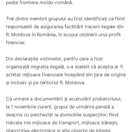
peste frontiera moldo-română.
Trei dintre membrii grupului au fost identificați ca fiind
responsabili de asigurarea facilitării trecerii ilegale din
R. Moldova în România, în scopul obținerii unui profit
financiar.
Din declarațiile victimelor, pentru care a fost
organizată migrația ilegală, s-a stabilit că aceștia ar fi
achitat mijloace financiare începând din țara de origine
și inclusiv și pe teritoriul R. Moldova.
Ca urmare a documentării și acumulării probatoriului,
la 1 noiembrie curent, grupul de urmărire penală a
descins cu percheziții la domiciliile suspecților, fiind
ridicate trei mijloace de transport, mijloace bănești,
dispozitive electronice și alte obiecte de interes,