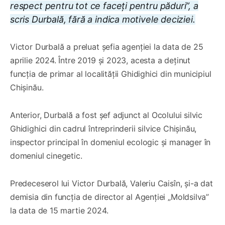
respect pentru tot ce faceți pentru păduri”, a
scris Durbală, fără a indica motivele deciziei.
Victor Durbală a preluat șefia agenției la data de 25
aprilie 2024. Între 2019 și 2023, acesta a deținut
funcția de primar al localității Ghidighici din municipiul
Chișinău.
Anterior, Durbală a fost șef adjunct al Ocolului silvic
Ghidighici din cadrul întreprinderii silvice Chișinău,
inspector principal în domeniul ecologic și manager în
domeniul cinegetic.
Predeceserol lui Victor Durbală, Valeriu Caisîn, și-a dat
demisia din funcția de director al Agenției „Moldsilva”
la data de 15 martie 2024.