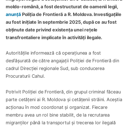
moldo-română, a fost destructurat de oamenii legii,
anunță
Poliția de Frontieră a R. Moldova. Investigațiile
au fost inițiate în septembrie 2025, după ce au fost
obținute date privind existența unei rețele
transfrontaliere implicate în activități ilegale.
Autoritățile informează că operațiunea a fost
desfășurată de către angajații Poliției de Frontieră din
cadrul Direcției regionale Sud, sub conducerea
Procuraturii Cahul.
Potrivit Poliției de Frontieră, din grupul criminal făceau
parte cetățeni ai R. Moldova și cetățenii străini. Aceștia
acționau în mod coordonat și organizat. Fiecare
membru avea un rol bine stabilit, de la recrutarea
migranților până la transportul și trecerea lor ilegală