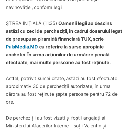
nevinovăției, conform legii.
ȘTIREA INIȚIALĂ (11:35)
Oamenii legii au descins
astăzi cu zeci de percheziții, în cadrul dosarului legat
de presupusa piramidă financiară TUX, scrie
PulsMedia.MD
cu referire la surse apropiate
anchetei. În urma acțiunilor de urmărire penală
efectuate, mai multe persoane au fost reținute.
Astfel, potrivit sursei citate, astăzi au fost efectuate
aproximativ 30 de percheziții autorizate, în urma
cărora au fost reținute șapte persoane pentru 72 de
ore.
De percheziții au fost vizați și foștii angajați ai
Ministerului Afacerilor Interne – soții Valentin și