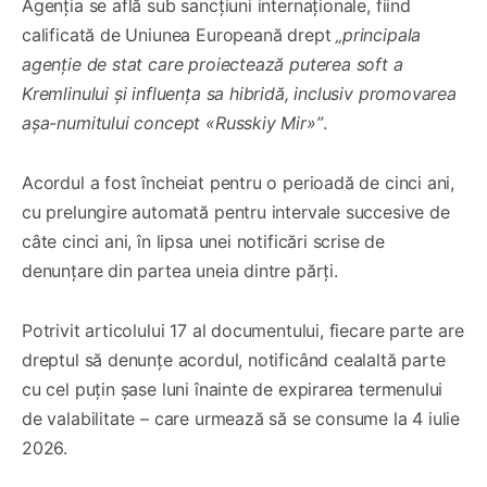
Agenția se află sub sancțiuni internaționale, fiind
calificată de Uniunea Europeană drept
„principala
agenție de stat care proiectează puterea soft a
Kremlinului și influența sa hibridă, inclusiv promovarea
așa-numitului concept «Russkiy Mir»”
.
Acordul a fost încheiat pentru o perioadă de cinci ani,
cu prelungire automată pentru intervale succesive de
câte cinci ani, în lipsa unei notificări scrise de
denunțare din partea uneia dintre părți.
Potrivit articolului 17 al documentului, fiecare parte are
dreptul să denunțe acordul, notificând cealaltă parte
cu cel puțin șase luni înainte de expirarea termenului
de valabilitate – care urmează să se consume la 4 iulie
2026.