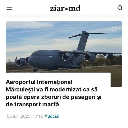
Aeroportul Internațional
Mărculești va fi modernizat ca să
poată opera zboruri de pasageri și
de transport marfă
#
05 iun. 2025, 17:16
Social