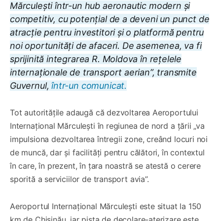
Mărculești într-un hub aeronautic modern și
competitiv, cu potențial de a deveni un punct de
atracție pentru investitori și o platformă pentru
noi oportunități de afaceri. De asemenea, va fi
sprijinită integrarea R. Moldova în rețelele
internaționale de transport aerian”, transmite
Guvernul,
într-un comunicat.
Tot autoritățile adaugă că dezvoltarea Aeroportului
Internațional Mărculești în regiunea de nord a țării „va
impulsiona dezvoltarea întregii zone, creând locuri noi
de muncă, dar și facilități pentru călători, în contextul
în care, în prezent, în țara noastră se atestă o cerere
sporită a serviciilor de transport avia”.
Aeroportul Internațional Mărculești este situat la 150
km de Chișinău, iar pista de decolare-aterizare este