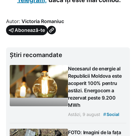
Autor:
Victoria Romaniuc
Abonează-te
Știri recomandate
Necesarul de energie al
Republicii Moldova este
acoperit 100% pentru
astăzi. Energocom a
rezervat peste 9.200
MWh
#
Astăzi, 9 august
Social
FOTO: Imagini de la fața