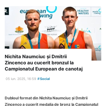
Nichita Naumciuc și Dmitrii
Zincenco au cucerit bronzul la
Campionatul European de canotaj
#
05 iun. 2025, 16:59
Social
Dubloul format din Nichita Naumciuc și Dmitrii
Zincenco a cucerit medalia de bronz la Campionatul