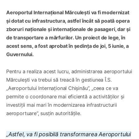
Aeroportul Internațional Mărculești va fi modernizat
și dotat cu infrastructura, astfel încât să poată opera
zboruri naționale și internaționale de pasageri, dar și
de transportare a mărfurilor. Un proiect de lege, în
acest sens, a fost aprobat în ședința de joi, 5 iunie, a
Guvernului.
Pentru a realiza acest lucru, administrarea aeroportului
Mărculești va trebui să treacă în gestiunea Î.S.
„Aeroportului Internațional Chișinău”, „ceea ce va
permite o coordonare mai eficientă a activităților și
investiții mai mari în modernizarea infrastructurii
aeroportuare”, susțin autoritățile.
„Astfel, va fi posibilă transformarea Aeroportului