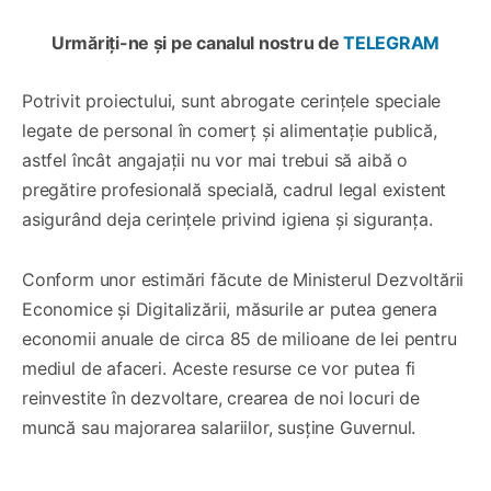
Urmăriți-ne și pe canalul nostru de
TELEGRAM
Potrivit proiectului, sunt abrogate cerințele speciale
legate de personal în comerț și alimentație publică,
astfel încât angajații nu vor mai trebui să aibă o
pregătire profesională specială, cadrul legal existent
asigurând deja cerințele privind igiena și siguranța.
Conform unor estimări făcute de Ministerul Dezvoltării
Economice și Digitalizării, măsurile ar putea genera
economii anuale de circa 85 de milioane de lei pentru
mediul de afaceri. Aceste resurse ce vor putea fi
reinvestite în dezvoltare, crearea de noi locuri de
muncă sau majorarea salariilor, susține Guvernul.