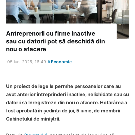
Antreprenorii cu firme inactive
sau cu datorii pot să deschidă din
nou o afacere
#
05 iun. 2025, 16:49
Economie
Un proiect de lege le permite persoanelor care au
avut anterior întreprinderi inactive, nelichidate sau cu
datorii să înregistreze din nou o afacere. Hotărârea a
fost aprobată în ședința de joi, 5 iunie, de membrii
Cabinetului de miniștrii.