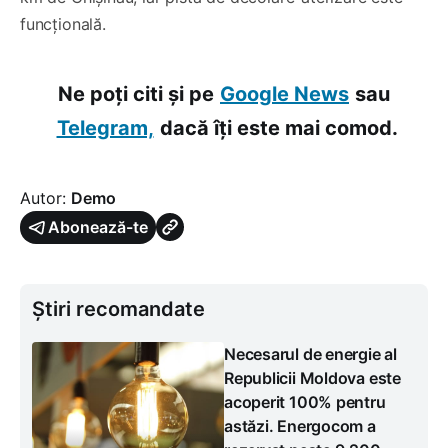
funcțională.
Ne poți citi și pe
Google News
sau
Telegram,
dacă îți este mai comod.
Autor:
Demo
Abonează-te
Știri recomandate
Necesarul de energie al
Republicii Moldova este
acoperit 100% pentru
astăzi. Energocom a