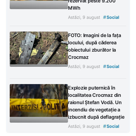
rezervat peste 9.200
MWh
#
Astăzi, 9 august
Social
FOTO: Imagini de la fața
locului, după căderea
obiectului zburător la
Crocmaz
#
Astăzi, 9 august
Social
Explozie puternică în
localitatea Crocmaz din
raionul Ștefan Vodă. Un
incendiu de vegetație a
izbucnit după deflagrație
#
Astăzi, 9 august
Social