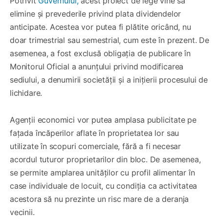
Potrivit
Guvernului,
acest proiect de lege vine să
elimine și prevederile privind plata dividendelor
anticipate. Acestea vor putea fi plătite oricând, nu
doar trimestrial sau semestrial, cum este în prezent. De
asemenea, a fost exclusă obligația de publicare în
Monitorul Oficial a anunțului privind modificarea
sediului, a denumirii societății și a inițierii procesului de
lichidare.
Agenții economici vor putea amplasa publicitate pe
fațada încăperilor aflate în proprietatea lor sau
utilizate în scopuri comerciale, fără a fi necesar
acordul tuturor proprietarilor din bloc. De asemenea,
se permite amplarea unităților cu profil alimentar în
case individuale de locuit, cu condiția ca activitatea
acestora să nu prezinte un risc mare de a deranja
vecinii.