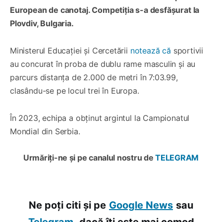
European de canotaj. Competiția s-a desfășurat la
Plovdiv, Bulgaria.
Ministerul Educației și Cercetării
notează că
sportivii
au concurat în proba de dublu rame masculin și au
parcurs distanța de 2.000 de metri în 7:03.99,
clasându-se pe locul trei în Europa.
În 2023, echipa a obținut argintul la Campionatul
Mondial din Serbia.
Urmăriți-ne și pe canalul nostru de
TELEGRAM
Ne poți citi și pe
Google News
sau
Telegram,
dacă îți este mai comod.