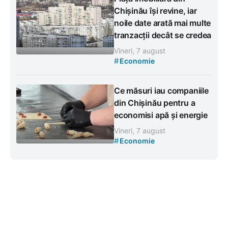
Chișinău își revine, iar
noile date arată mai multe
tranzacții decât se credea
Vineri, 7 august
#
Economie
Ce măsuri iau companiile
din Chișinău pentru a
economisi apă și energie
Vineri, 7 august
#
Economie