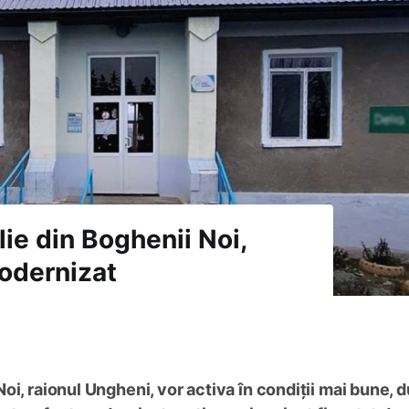
lie din Boghenii Noi,
modernizat
oi, raionul Ungheni, vor activa în condiții mai bune, 