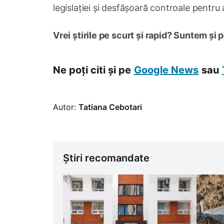
legislației și desfășoară controale pentru 
Vrei știrile pe scurt și rapid? Suntem și 
Ne poți citi și pe
Google News
sau
Autor:
Tatiana Cebotari
Știri recomandate