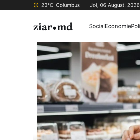
23°C
Columbus
Joi, 06 August, 2026
Social
Economie
Pol