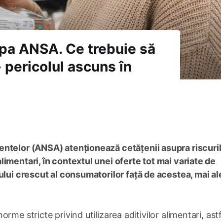
lupa ANSA. Ce trebuie să
 pericolul ascuns în
entelor (ANSA) atenționează cetățenii asupra riscuri
imentari, în contextul unei oferte tot mai variate de
ului crescut al consumatorilor față de acestea, mai al
me stricte privind utilizarea aditivilor alimentari, astf