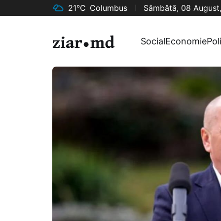
21°C
Columbus
Sâmbătă, 08 August
Social
Economie
Pol