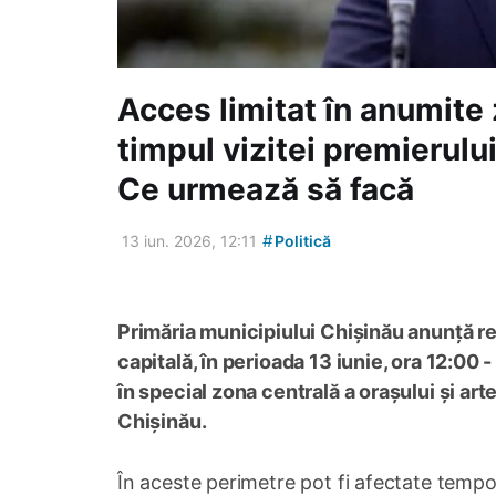
Acces limitat în anumite 
timpul vizitei premierulu
Ce urmează să facă
#
13 iun. 2026, 12:11
Politică
Primăria municipiului Chișinău anunță re
capitală, în perioada 13 iunie, ora 12:00 - 
în special zona centrală a orașului și ar
Chișinău.
În aceste perimetre pot fi afectate temporar