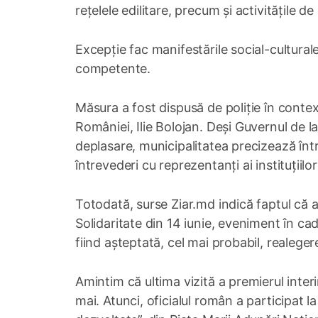
rețelele edilitare, precum și activitățile de
Excepție fac manifestările social-culturale 
competente.
Măsura a fost dispusă de poliție în context
României, Ilie Bolojan. Deși Guvernul de l
deplasare, municipalitatea precizează în
întrevederi cu reprezentanți ai instituțiilor
Totodată, surse Ziar.md indică faptul că a
Solidaritate din 14 iunie, eveniment în ca
fiind așteptată, cel mai probabil, realegere
Amintim că ultima vizită a premierul interi
mai. Atunci, oficialul român a participat la