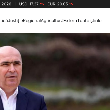
, 2026
USD
17.37
EUR
20.05
itică
Justiție
Regional
Agricultură
Extern
Toate știrile